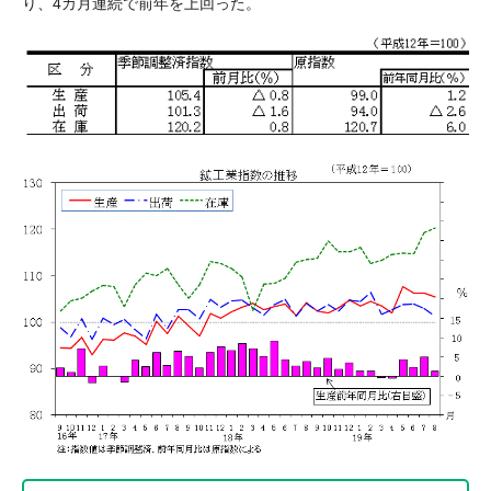
り、4カ月連続で前年を上回った。