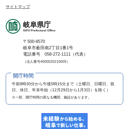
サイトマップ
岐阜県庁
GIFU Prefectural Office
〒500-8570
岐阜市薮田南2丁目1番1号
電話番号 058-272-1111（代表）
（法人番号4000020210005）
開庁時間
午前8時30分から午後5時15分まで
（土曜日、日曜日、祝
日、休日、年末年始（12月29日から1月3日）を除く）
※一部、開庁時間の異なる機関、施設があります。