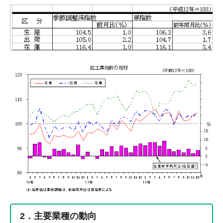
2．主要業種の動向