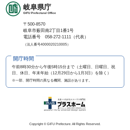
岐阜県庁
GIFU Prefectural Office
〒500-8570
岐阜市薮田南2丁目1番1号
電話番号 058-272-1111（代表）
（法人番号4000020210005）
開庁時間
午前8時30分から午後5時15分まで
（土曜日、日曜日、祝
日、休日、年末年始（12月29日から1月3日）を除く）
※一部、開庁時間の異なる機関、施設があります。
Copyright © GIFU Prefecture. All Rights Reserved.