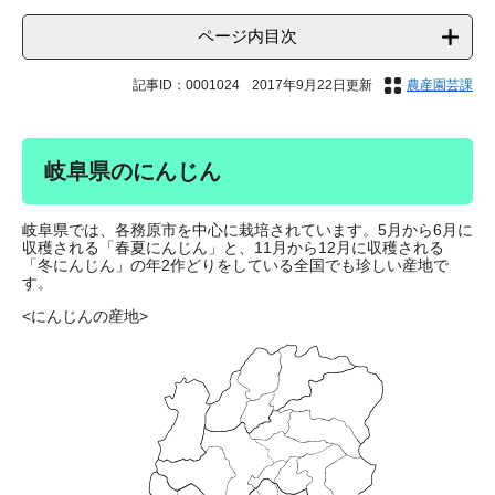
ページ内目次
記事ID：0001024
2017年9月22日更新
農産園芸課
岐阜県のにんじん
岐阜県では、各務原市を中心に栽培されています。5月から6月に
収穫される「春夏にんじん」と、11月から12月に収穫される
「冬にんじん」の年2作どりをしている全国でも珍しい産地で
す。
<にんじんの産地>