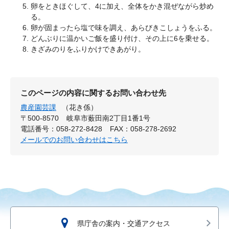
卵をときほぐして、4に加え、全体をかき混ぜながら炒め
る。
卵が固まったら塩で味を調え、あらびきこしょうをふる。
どんぶりに温かいご飯を盛り付け、その上に6を乗せる。
きざみのりをふりかけできあがり。
このページの内容に関するお問い合わせ先
農産園芸課
（花き係）
〒500-8570
岐阜市薮田南2丁目1番1号
電話番号：058-272-8428
FAX：058-278-2692
メールでのお問い合わせはこちら
県庁舎の案内・交通アクセス