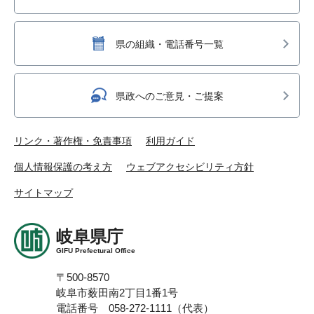
県の組織・電話番号一覧
県政へのご意見・ご提案
リンク・著作権・免責事項
利用ガイド
個人情報保護の考え方
ウェブアクセシビリティ方針
サイトマップ
岐阜県庁
GIFU Prefectural Office
〒500-8570
岐阜市薮田南2丁目1番1号
電話番号 058-272-1111（代表）