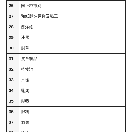
26
同上郡市別
27
和紙製造戸数及職工
28
西洋紙
29
漆器
30
製革
31
皮革製品
32
植物油
33
木蝋
34
蝋燭
35
製藍
36
肥料
37
酒類