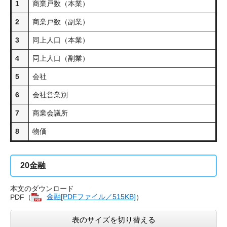
1
商業戸数（本業）
2
商業戸数（副業）
3
同上人口（本業）
4
同上人口（副業）
5
会社
6
会社営業別
7
商業会議所
8
物価
20
金融
本文のダウンロード
PDF（
金融[PDFファイル／515KB]
）
表のサイズを切り替える