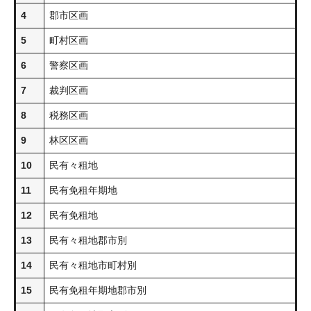
4
郡市区画
5
町村区画
6
警察区画
7
裁判区画
8
税務区画
9
林区区画
10
民有々租地
11
民有免租年期地
12
民有免租地
13
民有々租地郡市別
14
民有々租地市町村別
15
民有免租年期地郡市別