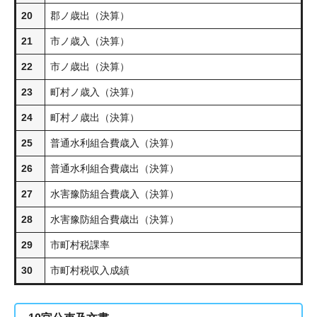
20
郡ノ歳出（決算）
21
市ノ歳入（決算）
22
市ノ歳出（決算）
23
町村ノ歳入（決算）
24
町村ノ歳出（決算）
25
普通水利組合費歳入（決算）
26
普通水利組合費歳出（決算）
27
水害豫防組合費歳入（決算）
28
水害豫防組合費歳出（決算）
29
市町村税課率
30
市町村税収入成績