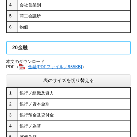
4
会社営業別
5
商工会議所
6
物価
20
金融
本文のダウンロード
PDF（
金融[PDFファイル／955KB]
）
表のサイズを切り替える
1
銀行ノ組織及資力
2
銀行ノ資本金別
3
銀行預金及貸付金
4
銀行ノ為替