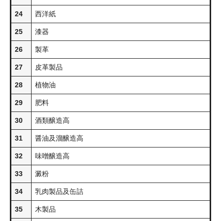
24
西洋紙
25
漆器
26
製革
27
皮革製品
28
植物油
29
肥料
30
酒類醸造高
31
醤油及溜醸造高
32
味噌醸造高
33
澱粉
34
乳肉製品及缶詰
35
木製品