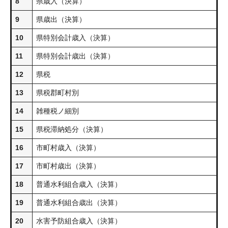
8
県歳入（決算）
9
県歳出（決算）
10
県特別会計歳入（決算）
11
県特別会計歳出（決算）
12
県税
13
県税郡町村別
14
雑種税ノ細別
15
県税滞納処分（決算）
16
市町村歳入（決算）
17
市町村歳出（決算）
18
普通水利組合歳入（決算）
19
普通水利組合歳出（決算）
20
水害予防組合歳入（決算）