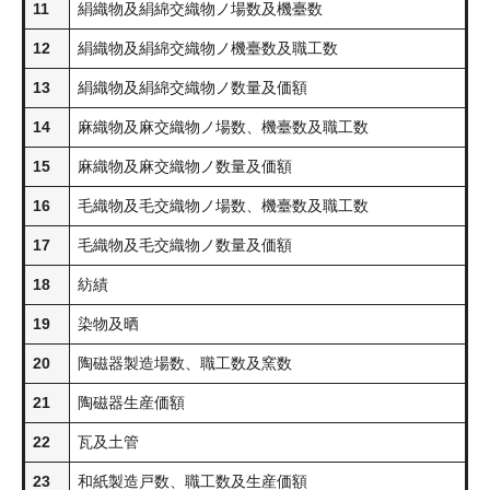
11
絹織物及絹綿交織物ノ場数及機臺数
12
絹織物及絹綿交織物ノ機臺数及職工数
13
絹織物及絹綿交織物ノ数量及価額
14
麻織物及麻交織物ノ場数、機臺数及職工数
15
麻織物及麻交織物ノ数量及価額
16
毛織物及毛交織物ノ場数、機臺数及職工数
17
毛織物及毛交織物ノ数量及価額
18
紡績
19
染物及晒
20
陶磁器製造場数、職工数及窯数
21
陶磁器生産価額
22
瓦及土管
23
和紙製造戸数、職工数及生産価額