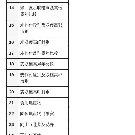
14
米一反歩収穫高及其他
累年比較
15
米作付段別及収穫高郡
市別
16
米収穫高町村別
17
麦作付反別累年比較
18
麦収穫高累年比較
19
麦作付段別及収穫高郡
市別
20
麦収穫高町村別
21
食用農産物
22
園藝農産物（果実）
23
同上（蔬菜及花卉）