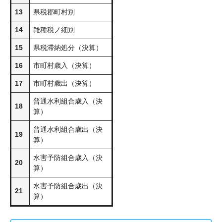
13
県税郡町村別
14
雑種税ノ細別
15
県税滞納処分（決算）
16
市町村歳入（決算）
17
市町村歳出（決算）
普通水利組合歳入（決
18
算）
普通水利組合歳出（決
19
算）
水害予防組合歳入（決
20
算）
水害予防組合歳出（決
21
算）