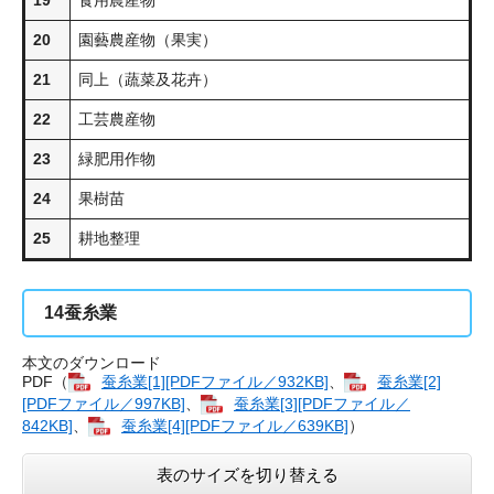
19
食用農産物
20
園藝農産物（果実）
21
同上（蔬菜及花卉）
22
工芸農産物
23
緑肥用作物
24
果樹苗
25
耕地整理
14
蚕糸業
本文のダウンロード
PDF（
蚕糸業[1][PDFファイル／932KB]
、
蚕糸業[2]
[PDFファイル／997KB]
、
蚕糸業[3][PDFファイル／
842KB]
、
蚕糸業[4][PDFファイル／639KB]
）
表のサイズを切り替える