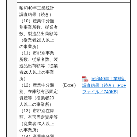
昭和40年工業統計
調査結果（続き）
（10）産業中分類
別事業所数、従業者
数、製造品出荷額等
（従業者20人以上
の事業所）
（11）市郡別事業
所数、従業者数、製
造品出荷額等（従業
者20人以上の事業
所）
昭和40年工業統計
（12）産業中分類
(Excel)
調査結果（続き）[PDF
別、在庫額有形固定
ファイル／740KB]
資産等（従業者20
人以上の事業所）
（13）市郡別在庫
額、有形固定資産等
（従業者20人以上
の事業所）
（14）産業中分類