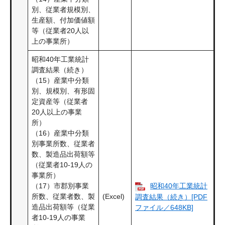
別、従業者規模別、
生産額、付加価値額
等（従業者20人以
上の事業所）
昭和40年工業統計
調査結果（続き）
（15）産業中分類
別、規模別、有形固
定資産等（従業者
20人以上の事業
所）
（16）産業中分類
別事業所数、従業者
数、製造品出荷額等
（従業者10-19人の
事業所）
（17）市郡別事業
昭和40年工業統計
所数、従業者数、製
(Excel)
調査結果（続き）[PDF
造品出荷額等（従業
ファイル／648KB]
者10-19人の事業