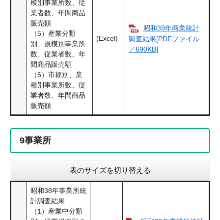
模別事業所数、従
業者数、年間商品
販売額
昭和39年商業統計
（5）産業分類
(Excel)
調査結果[PDFファイル
別、規模別事業所
／690KB]
数、従業者数、年
間商品販売額
（6）市郡別、業
種別事業所数、従
業者数、年間商品
販売額
9
事業所
表のサイズを切り替える
昭和38年事業所統
計調査結果
（1）産業中分類