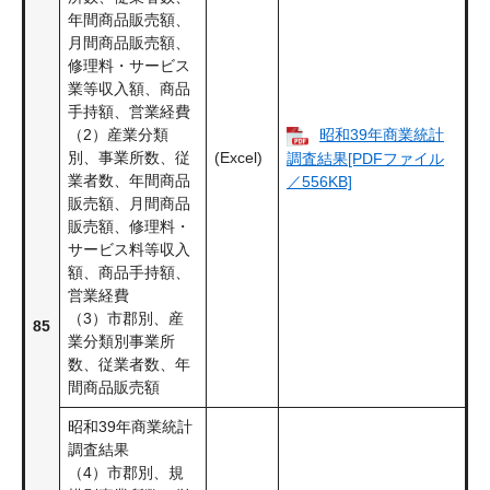
年間商品販売額、
月間商品販売額、
修理料・サービス
業等収入額、商品
手持額、営業経費
（2）産業分類
昭和39年商業統計
別、事業所数、従
(Excel)
調査結果[PDFファイル
業者数、年間商品
／556KB]
販売額、月間商品
販売額、修理料・
サービス料等収入
額、商品手持額、
営業経費
（3）市郡別、産
85
業分類別事業所
数、従業者数、年
間商品販売額
昭和39年商業統計
調査結果
（4）市郡別、規