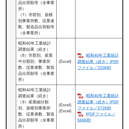
品出荷額等（全事業
所）
（7）市郡別、規模
別事業所数、従業者
数、製造品出荷額等
（全事業所）
昭和40年工業統計
調査結果（続き）
（8）市郡別、産業
昭和40年工業統計
中分類別、事業所
(Excel)
調査結果（続き）[PDF
数、従業者数、製造
ファイル／310KB]
品出荷額等（全事業
所）
昭和40年工業統計
昭和40年工業統計
調査結果（続き）
調査結果（続き）[PDF
（9）産業細分類
(Excel)
ファイル／572KB]
別、規模別事業所
(Excel)
[PDFファイル／
数、従業者数、製造
566KB]
品出荷額等（全事業
所）