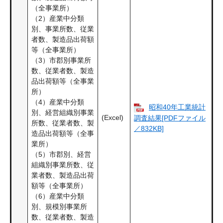
（全事業所）
（2）産業中分類
別、事業所数、従業
者数、製造品出荷額
等（全事業所）
（3）市郡別事業所
数、従業者数、製造
品出荷額等（全事業
所）
（4）産業中分類
昭和40年工業統計
別、経営組織別事業
(Excel)
調査結果[PDFファイル
所数、従業者数、製
／832KB]
造品出荷額等（全事
業所）
（5）市郡別、経営
組織別事業所数、従
業者数、製造品出荷
額等（全事業所）
（6）産業中分類
別、規模別事業所
数、従業者数、製造