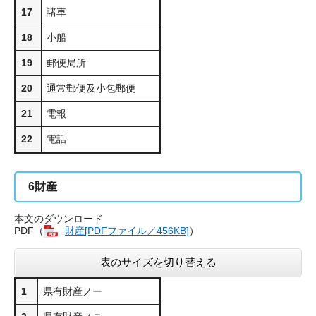
17
諸車
18
小船
19
郵便局所
20
通常郵便及小包郵便
21
電報
22
電話
6
財産
本文のダウンロード
PDF（
財産[PDFファイル／456KB]
）
表のサイズを切り替える
1
県有財産ノー