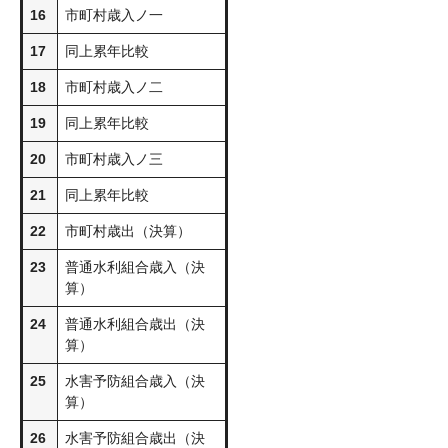
16
市町村歳入ノ一
17
同上累年比較
18
市町村歳入ノ二
19
同上累年比較
20
市町村歳入ノ三
21
同上累年比較
22
市町村歳出（決算）
23
普通水利組合歳入（決
算）
24
普通水利組合歳出（決
算）
25
水害予防組合歳入（決
算）
26
水害予防組合歳出（決