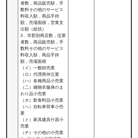
者数，商品販売額，手
数料その他のサービス
料収入額，商品手持
額，売場面積，営業支
出額（総括）
3．市郡別商店数，従業
者数，商品販売額，手
数料その他のサービス
料収入額．商品手持
額，売場面積
（イ）一般卸売業
（ロ）代理商仲立業
（ハ）各種商品小売業
（二）織物衣服身のま
わり品小売業
（ホ）飲食料品小売業
（へ）自転車荷車小売
業
（ト）家具建具什器小
売業
（チ）その他の小売業