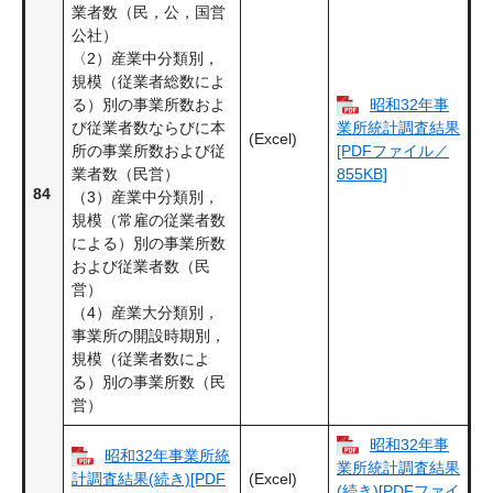
業者数（民，公，国営
公社）
〈2）産業中分類別，
規模（従業者総数によ
昭和32年事
る）別の事業所数およ
び従業者数ならびに本
業所統計調査結果
(Excel)
所の事業所数および従
[PDFファイル／
業者数（民営）
855KB]
84
（3）産業中分類別，
規模（常雇の従業者数
による）別の事業所数
および従業者数（民
営）
（4）産業大分類別，
事業所の開設時期別，
規模（従業者数によ
る）別の事業所数（民
営）
昭和32年事
昭和32年事業所統
業所統計調査結果
(Excel)
計調査結果(続き)[PDF
(続き)[PDFファイ