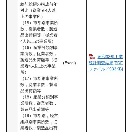
給与総額の構成前年
対比（従業者4人以
上の事業所）
（15）市郡別事業所
数，従業者数，製造
品出荷額等（従業者
4人以上の事業所）
（16）産業分類別事
業所数，従業者数，
昭和33年工業
製造品出荷額等（従
(Excel)
統計調査結果[PDF
業者4人以上の事業
ファイル／933KB]
所）
（17）市郡別事業所
数，従業者数，製造
品出荷額等
（18）産業分類別事
業所数，従業者数，
製造品出荷額等
（19）市郡別，経営
組織別事業所数，従
業者数，製造品出荷