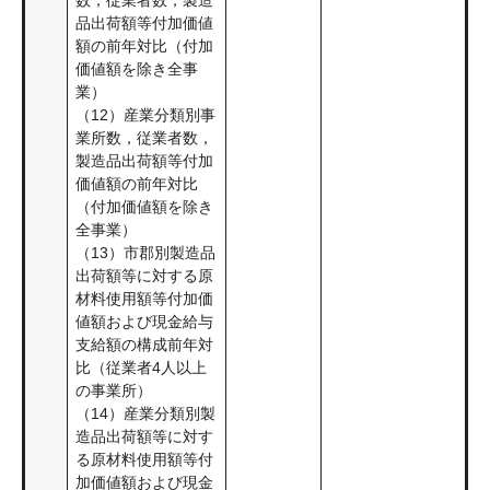
品出荷額等付加価値
額の前年対比（付加
価値額を除き全事
業）
（12）産業分類別事
業所数，従業者数，
製造品出荷額等付加
価値額の前年対比
（付加価値額を除き
全事業）
（13）市郡別製造品
出荷額等に対する原
材料使用額等付加価
値額および現金給与
支給額の構成前年対
比（従業者4人以上
の事業所）
（14）産業分類別製
造品出荷額等に対す
る原材料使用額等付
加価値額および現金