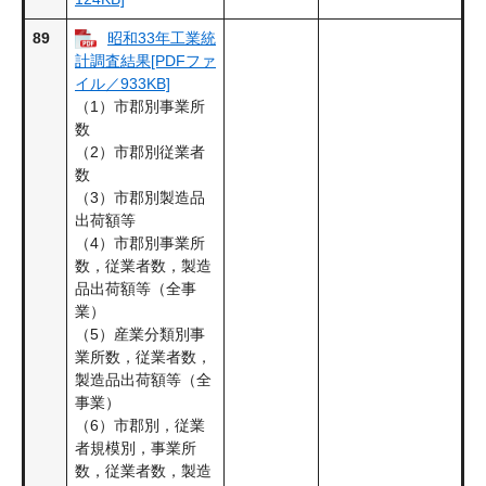
89
昭和33年工業統
計調査結果[PDFファ
イル／933KB]
（1）市郡別事業所
数
（2）市郡別従業者
数
（3）市郡別製造品
出荷額等
（4）市郡別事業所
数，従業者数，製造
品出荷額等（全事
業）
（5）産業分類別事
業所数，従業者数，
製造品出荷額等（全
事業）
（6）市郡別，従業
者規模別，事業所
数，従業者数，製造