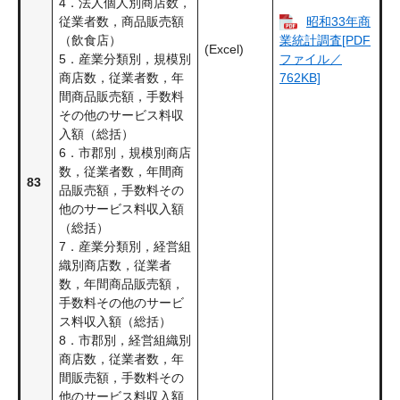
4．法人個人別商店数，
昭和33年商
従業者数，商品販売額
（飲食店）
業統計調査[PDF
(Excel)
5．産業分類別，規模別
ファイル／
商店数，従業者数，年
762KB]
間商品販売額，手数料
その他のサービス料収
入額（総括）
6．市郡別，規模別商店
数，従業者数，年間商
83
品販売額，手数料その
他のサービス料収入額
（総括）
7．産業分類別，経営組
織別商店数，従業者
数，年間商品販売額，
手数料その他のサービ
ス料収入額（総括）
8．市郡別，経営組織別
商店数，従業者数，年
間販売額，手数料その
他のサービス料収入額