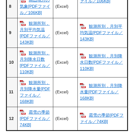
ァイル／106KB]
8
(Excel)
気象[PDFファイ
ル／106KB]
観測所別，
観測所別，月別平
月別平均気温
9
(Excel)
均気温[PDFファイル／
[PDFファイル／
143KB]
143KB]
観測所別，
観測所別，月別降
月別降水日数
10
(Excel)
水日数[PDFファイル／
[PDFファイル／
110KB]
110KB]
観測所別，
観測所別，月別降
月別降水量[PDF
11
(Excel)
水量[PDFファイル／
ファイル／
168KB]
168KB]
霜雪の季節
霜雪の季節[PDFフ
12
(Excel)
[PDFファイル／
ァイル／74KB]
74KB]