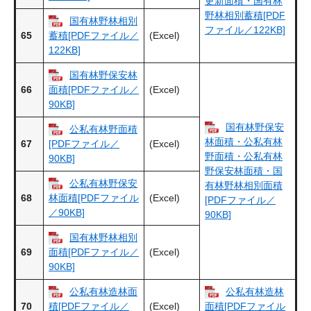
更新面積・国有林
野林相別蓄積[PDF
国有林野林相別
ファイル／122KB]
65
(Excel)
蓄積[PDFファイル／
122KB]
国有林野保安林
66
(Excel)
面積[PDFファイル／
90KB]
国有林野保安
公私有林野面積
林面積・公私有林
67
(Excel)
[PDFファイル／
野面積・公私有林
90KB]
野保安林面積・国
公私有林野保安
有林野林相別面積
68
(Excel)
林面積[PDFファイル
[PDFファイル／
／90KB]
90KB]
国有林野林相別
69
(Excel)
面積[PDFファイル／
90KB]
公私有林造林面
公私有林造林
70
(Excel)
積[PDFファイル／
面積[PDFファイル