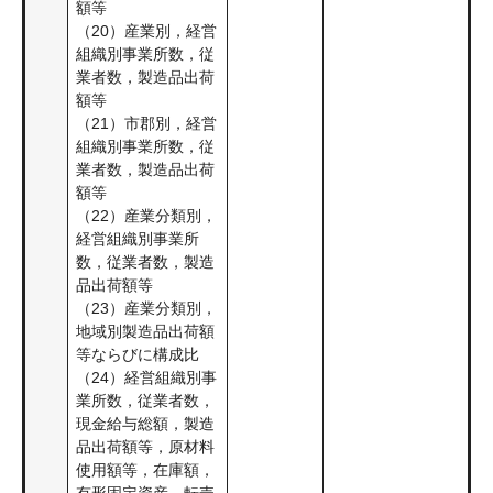
額等
（20）産業別，経営
組織別事業所数，従
業者数，製造品出荷
額等
（21）市郡別，経営
組織別事業所数，従
業者数，製造品出荷
額等
（22）産業分類別，
経営組織別事業所
数，従業者数，製造
品出荷額等
（23）産業分類別，
地域別製造品出荷額
等ならびに構成比
（24）経営組織別事
業所数，従業者数，
現金給与総額，製造
品出荷額等，原材料
使用額等，在庫額，
有形固定資産，転売