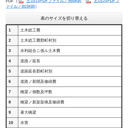
PDF（
土功[1][PDFファイル／966KB]
、
土功[2][PDFフ
ァイル／803KB]
）
表のサイズを切り替える
1
土木総工費
2
土木総工費郡町村別
3
水利組合ニ係ル土木費
4
道路ノ延長
5
道路延長郡町村別
6
道路ノ新開及修繕費
7
橋梁ノ個数及坪数
8
橋梁ノ新架架換及修繕費
9
著大橋梁
10
水害