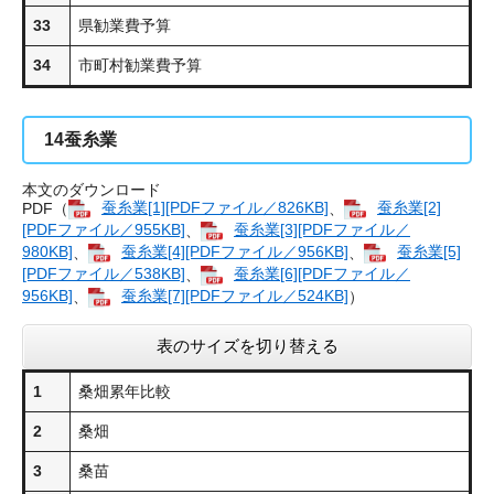
33
県勧業費予算
34
市町村勧業費予算
14
蚕糸業
本文のダウンロード
PDF（
蚕糸業[1][PDFファイル／826KB]
、
蚕糸業[2]
[PDFファイル／955KB]
、
蚕糸業[3][PDFファイル／
980KB]
、
蚕糸業[4][PDFファイル／956KB]
、
蚕糸業[5]
[PDFファイル／538KB]
、
蚕糸業[6][PDFファイル／
956KB]
、
蚕糸業[7][PDFファイル／524KB]
）
表のサイズを切り替える
1
桑畑累年比較
2
桑畑
3
桑苗