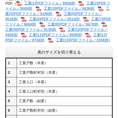
PDF（
工業[1][PDFファイル／890KB]
、
工業[2][PDFフ
ァイル／956KB]
、
工業[3][PDFファイル／943KB]
、
工
業[4][PDFファイル／918KB]
、
工業[5][PDFファイル／
953KB]
、
工業[6][PDFファイル／951KB]
、
工業[7][PDF
ファイル／966KB]
、
工業[8][PDFファイル／867KB]
、
工業[9][PDFファイル／913KB]
、
工業[10][PDFファイル／
946KB]
、
工業[11][PDFファイル／899KB]
、
工業[12]
[PDFファイル／875KB]
、
工業[13][PDFファイル／335KB]
）
表のサイズを切り替える
1
工業戸数（本業）
2
工業戸数町村別（本業）
3
工業人口（本業）
4
工業人口町村別（本業）
5
工業戸数（副業）
6
工業戸数町村別（副業）