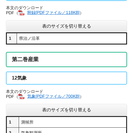
本文のダウンロード
PDF（
附録[PDFファイル／118KB]
）
表のサイズを切り替える
1
県治ノ沿革
第二巻産業
12
気象
本文のダウンロード
PDF（
気象[PDFファイル／700KB]
）
表のサイズを切り替える
1
測候所
2
気象観測所