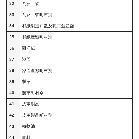
32
瓦及土管
33
瓦及土管町村別
34
和紙製造戸数及職工並産額
35
和紙産額町村別
36
西洋紙
37
漆器
38
漆器産額町村別
39
製革
40
製革町村別
41
皮革製品
42
皮革製品町村別
43
植物油
44
肥料