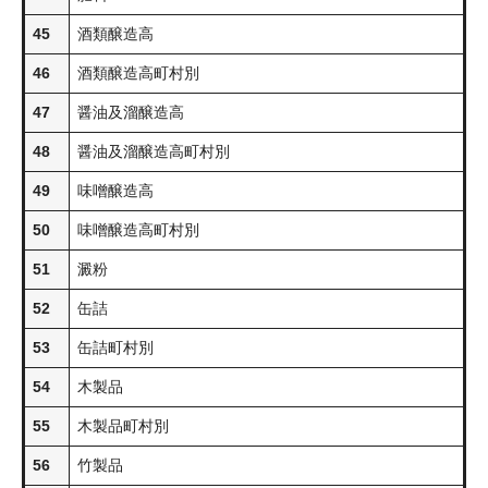
45
酒類醸造高
46
酒類醸造高町村別
47
醤油及溜醸造高
48
醤油及溜醸造高町村別
49
味噌醸造高
50
味噌醸造高町村別
51
澱粉
52
缶詰
53
缶詰町村別
54
木製品
55
木製品町村別
56
竹製品