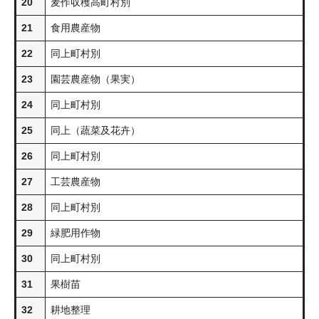
20
麦作収穫高町村別
21
食用農産物
22
同上町村別
23
園芸農産物（果実）
24
同上町村別
25
同上（蔬菜及花卉）
26
同上町村別
27
工芸農産物
28
同上町村別
29
緑肥用作物
30
同上町村別
31
果樹苗
32
耕地整理