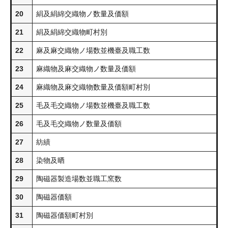
20
絹及絹綿交織物ノ数量及価額
21
絹及絹綿交織物町村別
22
麻及麻交織物ノ場数並機臺及職工数
23
麻織物及麻交織物ノ数量及価額
24
麻織物及麻交織物数量及価額町村別
25
毛及毛交織物ノ場数並機臺及職工数
26
毛及毛交織物ノ数量及価額
27
紡績
28
染物及晒
29
陶磁器製造場数並職工窯数
30
陶磁器価額
31
陶磁器価額町村別