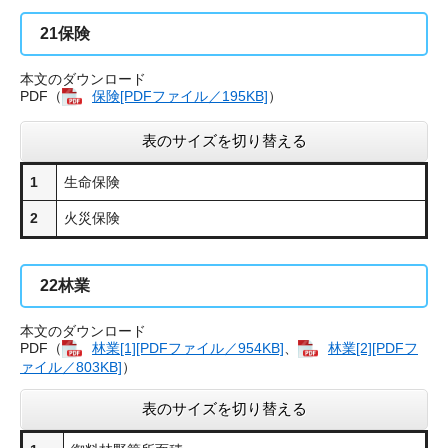
21
保険
本文のダウンロード
PDF（
保険[PDFファイル／195KB]
）
表のサイズを切り替える
1
生命保険
2
火災保険
22
林業
本文のダウンロード
PDF（
林業[1][PDFファイル／954KB]
、
林業[2][PDFフ
ァイル／803KB]
）
表のサイズを切り替える