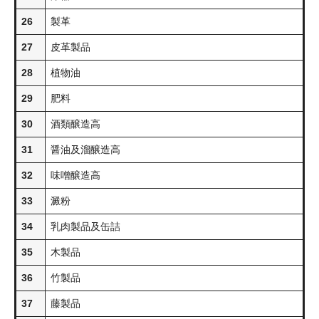
26
製革
27
皮革製品
28
植物油
29
肥料
30
酒類醸造高
31
醤油及溜醸造高
32
味噌醸造高
33
澱粉
34
乳肉製品及缶詰
35
木製品
36
竹製品
37
藤製品