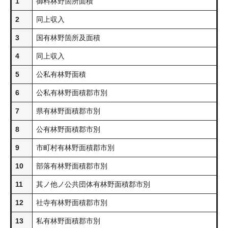
1
御料林野箇所面積
2
同上収入
3
国有林野箇所及面積
4
同上収入
5
公私有林野面積
6
公私有林野面積郡市別
7
県有林野面積郡市別
8
公有林野面積郡市別
9
市町村有林野面積郡市別
10
部落有林野面積郡市別
11
其ノ他ノ公共団体有林野面積郡市別
12
社寺有林野面積郡市別
13
私有林野面積郡市別