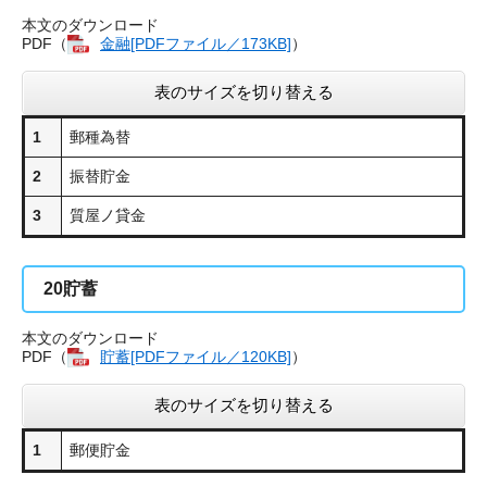
本文のダウンロード
PDF（
金融[PDFファイル／173KB]
）
表のサイズを切り替える
1
郵種為替
2
振替貯金
3
質屋ノ貸金
20
貯蓄
本文のダウンロード
PDF（
貯蓄[PDFファイル／120KB]
）
表のサイズを切り替える
1
郵便貯金