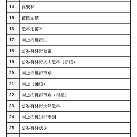
14
保安林
15
苗圃面積
16
造林用苗木
17
同上樹種郡別
18
公私有林野被害
19
公私有林野人工造林（新植）
20
同上樹種郡市別
21
同上（補植）
22
同上樹種郡市別（補植）
23
公私有林野天然造林
24
同上樹種別郡市別
25
公私有林伐採