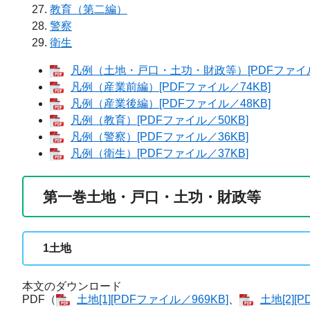
教育（第二編）
警察
衛生
凡例（土地・戸口・土功・財政等）[PDFファイル
凡例（産業前編）[PDFファイル／74KB]
凡例（産業後編）[PDFファイル／48KB]
凡例（教育）[PDFファイル／50KB]
凡例（警察）[PDFファイル／36KB]
凡例（衛生）[PDFファイル／37KB]
第一巻土地・戸口・土功・財政等
1
土地
本文のダウンロード
PDF（
土地​[1][PDFファイル／969KB]
、
土地​[2]