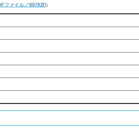
[PDFファイル／897KB]
）