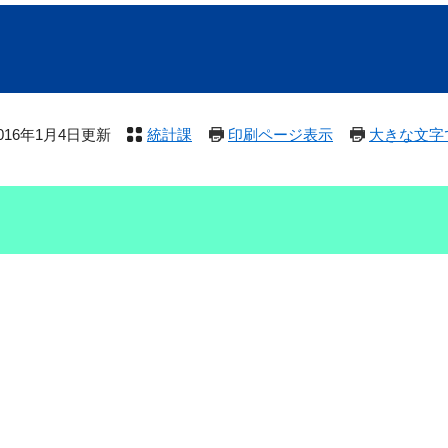
016年1月4日更新
統計課
印刷ページ表示
大きな文字