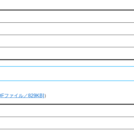
[PDFファイル／829KB]
）