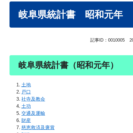
本
岐阜県統計書 昭和元年
文
記事ID：0010005
2
岐阜県統計書（昭和元年）
土地
戸口
社寺及教会
土功
交通及運輸
財産
慈恵救済及褒賞