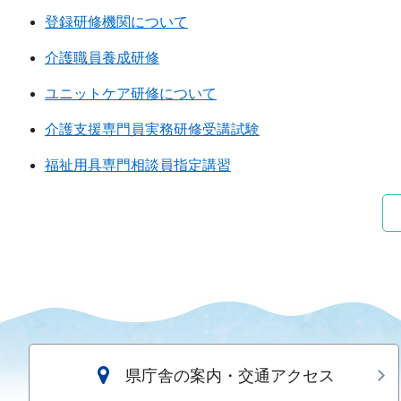
登録研修機関について
介護職員養成研修
ユニットケア研修について
介護支援専門員実務研修受講試験
福祉用具専門相談員指定講習
県庁舎の案内・交通アクセス