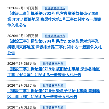
2026年2月18日更新
揖斐農林事務所
【建設工事】揖基第0703号 県営農業基盤整備促進事
業 オオノ西部地区 暗渠排水第1号工事に関する一般競
争入札公告
2026年2月10日更新
揖斐農林事務所
【建設工事】揖防第0704号 県営ため池防災対策事業
揖斐川東部地区 深坂排水路工事に関する一般競争入札
公告
2026年2月3日更新
揖斐農林事務所
【建設工事】揖治第0719号 復旧治山事業 深歩谷地区
工事（ゼロ国）に関する一般競争入札公告
2026年2月3日更新
揖斐農林事務所
【建設工事】揖治第0718号 緊急予防治山事業 筒洞地
区工事（補）に関する一般競争入札公告
2026年2月3日更新
揖斐農林事務所