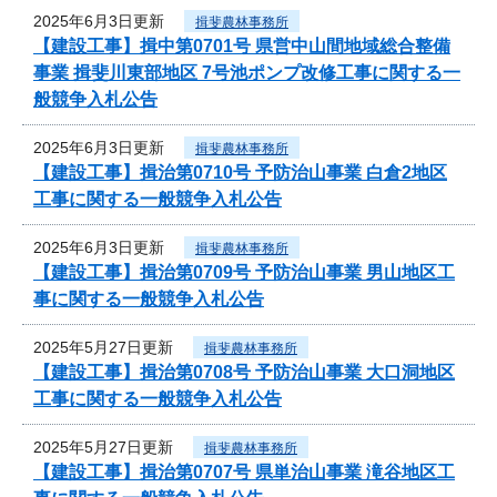
2025年6月3日更新
揖斐農林事務所
【建設工事】揖中第0701号 県営中山間地域総合整備
事業 揖斐川東部地区 7号池ポンプ改修工事に関する一
般競争入札公告
2025年6月3日更新
揖斐農林事務所
【建設工事】揖治第0710号 予防治山事業 白倉2地区
工事に関する一般競争入札公告
2025年6月3日更新
揖斐農林事務所
【建設工事】揖治第0709号 予防治山事業 男山地区工
事に関する一般競争入札公告
2025年5月27日更新
揖斐農林事務所
【建設工事】揖治第0708号 予防治山事業 大口洞地区
工事に関する一般競争入札公告
2025年5月27日更新
揖斐農林事務所
【建設工事】揖治第0707号 県単治山事業 滝谷地区工