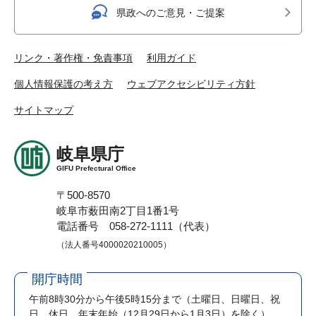
県政へのご意見・ご提案
リンク・著作権・免責事項
利用ガイド
個人情報保護の考え方
ウェブアクセシビリティ方針
サイトマップ
岐阜県庁
GIFU Prefectural Office
〒500-8570
岐阜市薮田南2丁目1番1号
電話番号 058-272-1111（代表）
（法人番号4000020210005）
開庁時間
午前8時30分から午後5時15分まで
（土曜日、日曜日、祝
日、休日、年末年始（12月29日から1月3日）を除く）