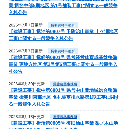
業 揖斐中部5期地区 第1号舗装工事に関する一般競争
入札公告
2026年7月7日更新
揖斐農林事務所
【建設工事】揖治第0807号 予防治山事業 上ケ瀬地区
工事に関する一般競争入札公告
2026年7月7日更新
揖斐農林事務所
【建設工事】揖経第0801号 県営経営体育成基盤整備
事業 更地方地区 第2号第6期工事に関する一般競争入
札公告
2026年6月30日更新
揖斐農林事務所
【建設工事】揖中第0801号 県営中山間地域総合整備
事業 揖斐川東部地区 名礼集落排水路第1期工事に関す
る一般競争入札公告
2026年6月16日更新
揖斐農林事務所
【建設工事】揖治第0805号 復旧治山事業 梨ノ木山地