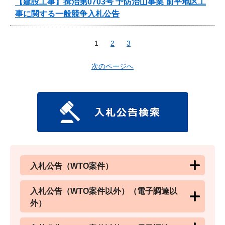
【建設工事】揖治第0703号 予防治山事業 前平地区工
事に関する一般競争入札公告
1
2
3
次のページへ
入札公告（WTO案件）
入札公告（WTO案件以外）（電子調達以
外）