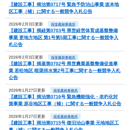
【建設工事】揖治第0717号 緊急予防治山事業 坂本地
区工事（補）に関する一般競争入札公告
2026年2月3日更新
揖斐農林事務所
【建設工事】揖経第0703号 県営経営体育成基盤整備
事業 更地方地区 第1号第5期工事に関する一般競争入
札公告
2026年2月3日更新
揖斐農林事務所
【建設工事】揖基第0702号 県営農業基盤整備促進事
業 若松地区 暗渠排水第2号工事に関する一般競争入札
公告
2026年1月27日更新
揖斐農林事務所
【建設工事】揖治第0716号 緊急機能強化・老朽化対
策事業 原谷地区工事（補）に関する一般競争入札公告
2026年1月27日更新
揖斐農林事務所
【建設工事】揖治第0715号 復旧治山事業 元地地区工
事（補）に関する一般競争入札公告