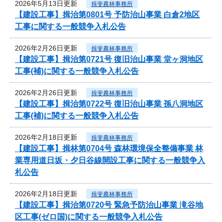
2026年5月13日更新
揖斐農林事務所
【建設工事】揖治第0801号 予防治山事業 白倉2地区
工事に関する一般競争入札公告
2026年2月26日更新
揖斐農林事務所
【建設工事】揖治第0721号 復旧治山事業 堂ヶ洞地区
工事(補)に関する一般競争入札公告
2026年2月26日更新
揖斐農林事務所
【建設工事】揖治第0722号 復旧治山事業 孫八洞地区
工事(補)に関する一般競争入札公告
2026年2月18日更新
揖斐農林事務所
【建設工事】揖林第0704号 森林環境保全整備事業 林
業専用道日坂・夕日谷線開設工事に関する一般競争入
札公告
2026年2月18日更新
揖斐農林事務所
【建設工事】揖治第0720号 緊急予防治山事業 滝谷地
区工事(ゼロ国)に関する一般競争入札公告