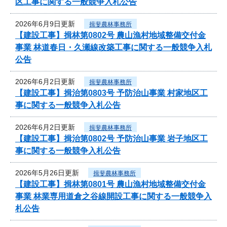
区工事に関する一般競争入札公告
2026年6月9日更新
揖斐農林事務所
【建設工事】揖林第0802号 農山漁村地域整備交付金
事業 林道春日・久瀬線改築工事に関する一般競争入札
公告
2026年6月2日更新
揖斐農林事務所
【建設工事】揖治第0803号 予防治山事業 村家地区工
事に関する一般競争入札公告
2026年6月2日更新
揖斐農林事務所
【建設工事】揖治第0802号 予防治山事業 岩子地区工
事に関する一般競争入札公告
2026年5月26日更新
揖斐農林事務所
【建設工事】揖林第0801号 農山漁村地域整備交付金
事業 林業専用道倉之谷線開設工事に関する一般競争入
札公告