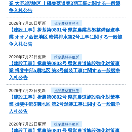
業 大野3期地区 上磯集落道第3期工事に関する一般競
争入札公告
2026年7月28日更新
揖斐農林事務所
【建設工事】揖基第0801号 県営農業基盤整備促進事
業 オオノ西部地区 暗渠排水第2号工事に関する一般競
争入札公告
2026年7月22日更新
揖斐農林事務所
【建設工事】揖農第0803号 県営農道施設強化対策事
業 揖斐中部5期地区 第3号舗装工事に関する一般競争
入札公告
2026年7月22日更新
揖斐農林事務所
【建設工事】揖農第0802号 県営農道施設強化対策事
業 揖斐中部5期地区 第2号舗装工事に関する一般競争
入札公告
2026年7月22日更新
揖斐農林事務所
【建設工事】揖農第0801号 県営農道施設強化対策事