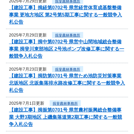
2025年7月29日更新
揖斐農林事務所
【建設工事】揖経第0702号 県営経営体育成基盤整備
事業 更地方地区 第2号第5期工事に関する一般競争入
札公告
2025年7月29日更新
揖斐農林事務所
【建設工事】揖中第0702号 県営中山間地域総合整備
事業 揖斐川東部地区 2号池ポンプ改修工事に関する一
般競争入札公告
2025年7月23日更新
揖斐農林事務所
【建設工事】揖防第0701号 県営ため池防災対策事業
北坂地区 北坂集落排水路改修工事に関する一般競争入
札公告
2025年7月1日更新
揖斐農林事務所
【建設工事】揖振第0701号 県営農村振興総合整備事
業 大野3期地区 上磯集落道第2期工事に関する一般競
争入札公告