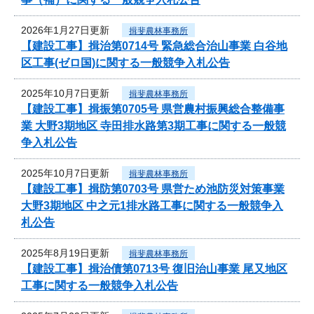
2026年1月27日更新
揖斐農林事務所
【建設工事】揖治第0714号 緊急総合治山事業 白谷地
区工事(ゼロ国)に関する一般競争入札公告
2025年10月7日更新
揖斐農林事務所
【建設工事】揖振第0705号 県営農村振興総合整備事
業 大野3期地区 寺田排水路第3期工事に関する一般競
争入札公告
2025年10月7日更新
揖斐農林事務所
【建設工事】揖防第0703号 県営ため池防災対策事業
大野3期地区 中之元1排水路工事に関する一般競争入
札公告
2025年8月19日更新
揖斐農林事務所
【建設工事】揖治債第0713号 復旧治山事業 尾又地区
工事に関する一般競争入札公告