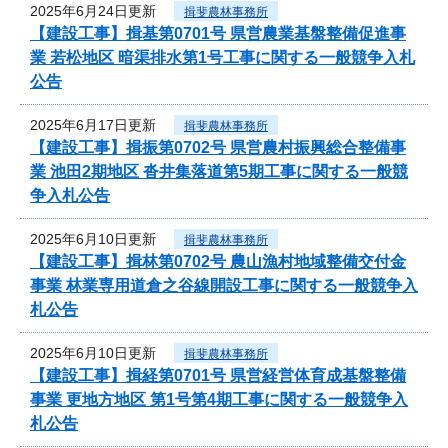
2025年6月24日更新
揖斐農林事務所
【建設工事】揖基第0701号 県営農業基盤整備促進事
業 若松地区 暗渠排水第1号工事に関する一般競争入札
公告
2025年6月17日更新
揖斐農林事務所
【建設工事】揖振第0702号 県営農村振興総合整備事
業 池田2期地区 沓井集落道第5期工事に関する一般競
争入札公告
2025年6月10日更新
揖斐農林事務所
【建設工事】揖林第0702号 農山漁村地域整備交付金
事業 林業専用道倉之谷線開設工事に関する一般競争入
札公告
2025年6月10日更新
揖斐農林事務所
【建設工事】揖経第0701号 県営経営体育成基盤整備
事業 更地方地区 第1号第4期工事に関する一般競争入
札公告