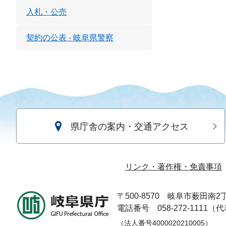
入札・公売
契約の公表 - 岐阜県警察
県庁舎の案内・交通アクセス
リンク・著作権・免責事項
〒500-8570
岐阜市薮田南2丁
電話番号 058-272-1111（
（法人番号4000020210005）