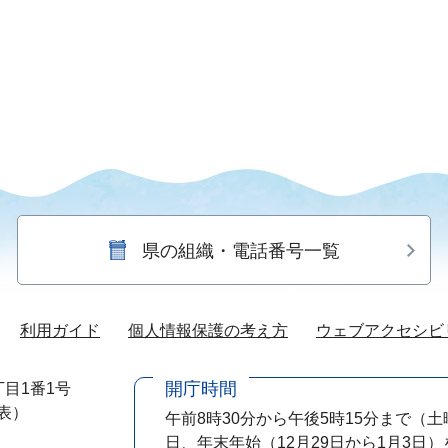
県の組織・電話番号一覧
利用ガイド
個人情報保護の考え方
ウェブアクセシビ
開庁時間
目1番1号
代表）
午前8時30分から午後5時15分まで
（土
日、年末年始（12月29日から1月3日