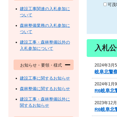
り
可茂
建設工事関連の入札参加に
ついて
森林整備業務の入札参加に
ついて
建設工事・森林整備以外の
入札公
入札参加について
2024年3月
お知らせ・要領・様式
岐阜北警
建設工事に関するお知らせ
2024年1月
森林整備に関するお知らせ
R6岐阜
建設工事・森林整備以外に
2023年12
関するお知らせ
R6岐阜