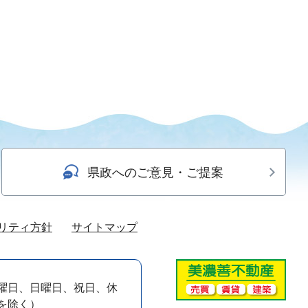
県政へのご意見・ご提案
リティ方針
サイトマップ
曜日、日曜日、祝日、休
）を除く）