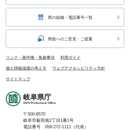
県の組織・電話番号一覧
県政へのご意見・ご提案
リンク・著作権・免責事項
利用ガイド
個人情報保護の考え方
ウェブアクセシビリティ方針
サイトマップ
岐阜県庁
GIFU Prefectural Office
〒500-8570
岐阜市薮田南2丁目1番1号
電話番号 058-272-1111（代表）