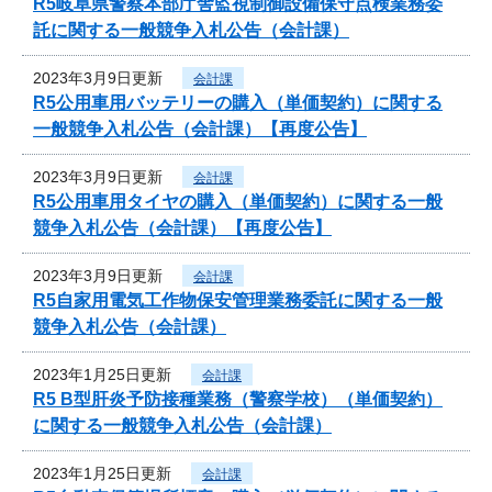
R5岐阜県警察本部庁舎監視制御設備保守点検業務委
託に関する一般競争入札公告（会計課）
2023年3月9日更新
会計課
R5公用車用バッテリーの購入（単価契約）に関する
一般競争入札公告（会計課）【再度公告】
2023年3月9日更新
会計課
R5公用車用タイヤの購入（単価契約）に関する一般
競争入札公告（会計課）【再度公告】
2023年3月9日更新
会計課
R5自家用電気工作物保安管理業務委託に関する一般
競争入札公告（会計課）
2023年1月25日更新
会計課
R5 B型肝炎予防接種業務（警察学校）（単価契約）
に関する一般競争入札公告（会計課）
2023年1月25日更新
会計課