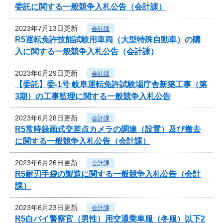
委託に関する一般競争入札公告（会計課）
2023年7月13日更新
会計課
R5運転免許技能試験用車両（大型特殊自動車）の購
入に関する一般競争入札公告（会計課）
2023年6月29日更新
会計課
【委託】委-1号 岐阜運転免許試験場庁舎新築工事（第
3期）の工事監理に関する一般競争入札公告
2023年6月28日更新
会計課
R5常時録画式交差点カメラの調達（設置）及び撤去
に関する一般競争入札公告（会計課）
2023年6月26日更新
会計課
R5耐刃手袋の製造に関する一般競争入札公告（会計
課）
2023年6月23日更新
会計課
R5白バイ警察官（男性）用交通乗車服（冬服）以下2