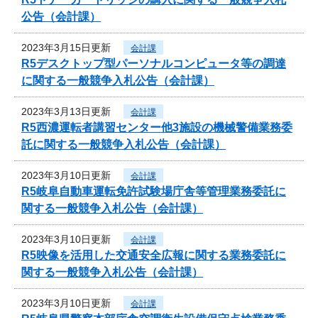
公告（会計課）
2023年3月15日更新
会計課
R5デスクトップ型パーソナルコンピュータ等の調達
に関する一般競争入札公告（会計課）
2023年3月13日更新
会計課
R5西濃運転者講習センター他3施設の機械警備業務委
託に関する一般競争入札公告（会計課）
2023年3月10日更新
会計課
R5岐阜自動車運転免許試験場庁舎等管理業務委託に
関する一般競争入札公告（会計課）
2023年3月10日更新
会計課
R5映像を活用した交通安全広報に関する業務委託に
関する一般競争入札公告（会計課）
2023年3月10日更新
会計課