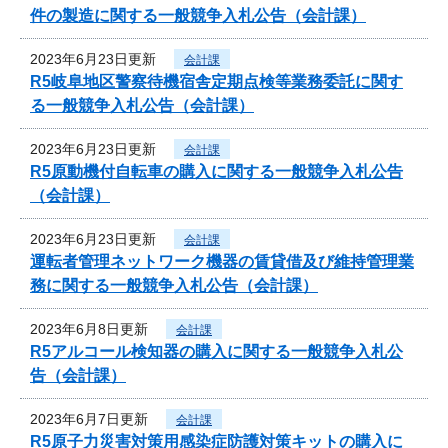
件の製造に関する一般競争入札公告（会計課）
2023年6月23日更新
会計課
R5岐阜地区警察待機宿舎定期点検等業務委託に関す
る一般競争入札公告（会計課）
2023年6月23日更新
会計課
R5原動機付自転車の購入に関する一般競争入札公告
（会計課）
2023年6月23日更新
会計課
運転者管理ネットワーク機器の賃貸借及び維持管理業
務に関する一般競争入札公告（会計課）
2023年6月8日更新
会計課
R5アルコール検知器の購入に関する一般競争入札公
告（会計課）
2023年6月7日更新
会計課
R5原子力災害対策用感染症防護対策キットの購入に