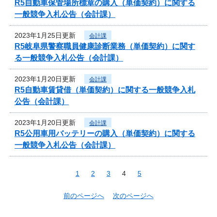
R5自動車保管場所標章の購入（単価契約）に関する
一般競争入札公告（会計課）
2023年1月25日更新
会計課
R5岐阜県警察職員健康診断業務（単価契約）に関す
る一般競争入札公告（会計課）
2023年1月20日更新
会計課
R5自動車賃貸借（単価契約）に関する一般競争入札
公告（会計課）
2023年1月20日更新
会計課
R5公用車用バッテリーの購入（単価契約）に関する
一般競争入札公告（会計課）
1
2
3
4
5
前のページへ
次のページへ