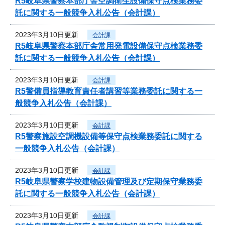
R5岐阜県警察本部庁舎空調衛生設備保守点検業務委
託に関する一般競争入札公告（会計課）
2023年3月10日更新
会計課
R5岐阜県警察本部庁舎常用発電設備保守点検業務委
託に関する一般競争入札公告（会計課）
2023年3月10日更新
会計課
R5警備員指導教育責任者講習等業務委託に関する一
般競争入札公告（会計課）
2023年3月10日更新
会計課
R5警察施設空調機設備等保守点検業務委託に関する
一般競争入札公告（会計課）
2023年3月10日更新
会計課
R5岐阜県警察学校建物設備管理及び定期保守業務委
託に関する一般競争入札公告（会計課）
2023年3月10日更新
会計課