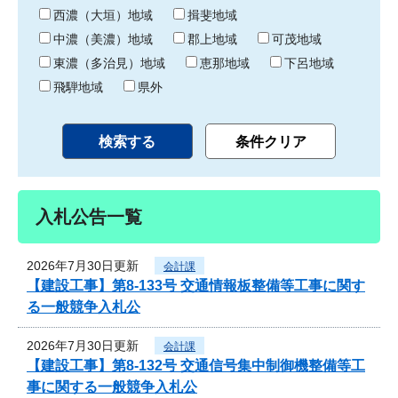
り
西濃（大垣）地域
揖斐地域
中濃（美濃）地域
郡上地域
可茂地域
東濃（多治見）地域
恵那地域
下呂地域
飛騨地域
県外
入札公告一覧
2026年7月30日更新
会計課
【建設工事】第8-133号 交通情報板整備等工事に関す
る一般競争入札公
2026年7月30日更新
会計課
【建設工事】第8-132号 交通信号集中制御機整備等工
事に関する一般競争入札公