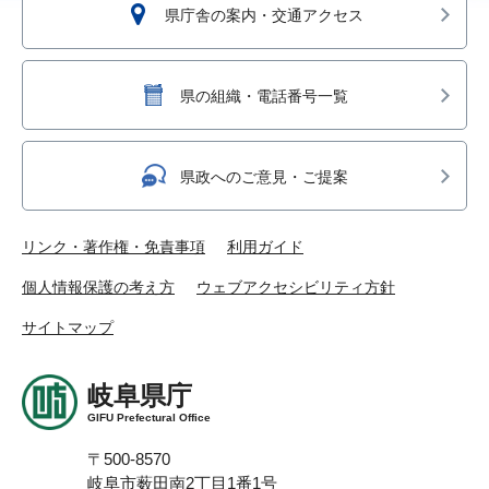
県庁舎の案内・交通アクセス
県の組織・電話番号一覧
県政へのご意見・ご提案
リンク・著作権・免責事項
利用ガイド
個人情報保護の考え方
ウェブアクセシビリティ方針
サイトマップ
岐阜県庁
GIFU Prefectural Office
〒500-8570
岐阜市薮田南2丁目1番1号