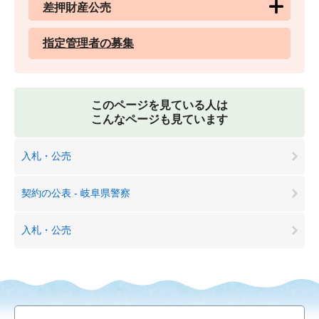
差押財産公売
指定管理者の募集
このページを見ている人は
こんなページも見ています
入札・公売
契約の公表 - 岐阜県警察
入札・公売