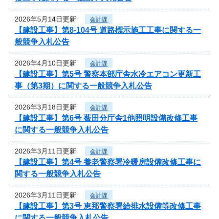
2026年5月14日更新
会計課
【建設工事】第8-104号 道路標示施工工事に関する一
般競争入札公告
2026年4月10日更新
会計課
【建設工事】第5号 警察本部庁舎水冷エアコン更新工
事（第3期）に関する一般競争入札公告
2026年3月18日更新
会計課
【建設工事】第6号 薮田分庁舎1他照明設備改修工事
に関する一般競争入札公告
2026年3月11日更新
会計課
【建設工事】第4号 養老警察署冷暖房設備改修工事に
関する一般競争入札公告
2026年3月11日更新
会計課
【建設工事】第3号 恵那警察署給排水設備等改修工事
に関する一般競争入札公告