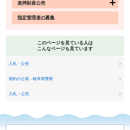
差押財産公売
指定管理者の募集
このページを見ている人は
こんなページも見ています
入札・公売
契約の公表 - 岐阜県警察
入札・公売