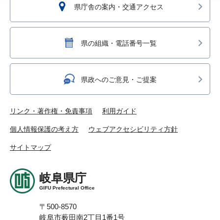
県庁舎の案内・交通アクセス
県の組織・電話番号一覧
県政へのご意見・ご提案
リンク・著作権・免責事項
利用ガイド
個人情報保護の考え方
ウェブアクセシビリティ方針
サイトマップ
岐阜県庁
GIFU Prefectural Office
〒500-8570
岐阜市薮田南2丁目1番1号