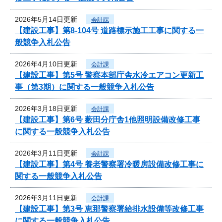
2026年5月14日更新
会計課
【建設工事】第8-104号 道路標示施工工事に関する一
般競争入札公告
2026年4月10日更新
会計課
【建設工事】第5号 警察本部庁舎水冷エアコン更新工
事（第3期）に関する一般競争入札公告
2026年3月18日更新
会計課
【建設工事】第6号 薮田分庁舎1他照明設備改修工事
に関する一般競争入札公告
2026年3月11日更新
会計課
【建設工事】第4号 養老警察署冷暖房設備改修工事に
関する一般競争入札公告
2026年3月11日更新
会計課
【建設工事】第3号 恵那警察署給排水設備等改修工事
に関する一般競争入札公告