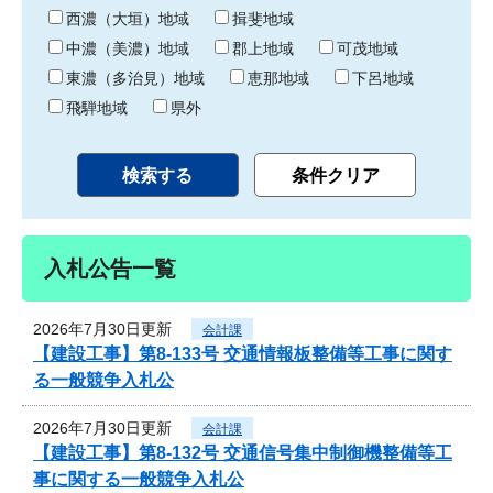
り
西濃（大垣）地域
揖斐地域
中濃（美濃）地域
郡上地域
可茂地域
東濃（多治見）地域
恵那地域
下呂地域
飛騨地域
県外
入札公告一覧
2026年7月30日更新
会計課
【建設工事】第8-133号 交通情報板整備等工事に関す
る一般競争入札公
2026年7月30日更新
会計課
【建設工事】第8-132号 交通信号集中制御機整備等工
事に関する一般競争入札公