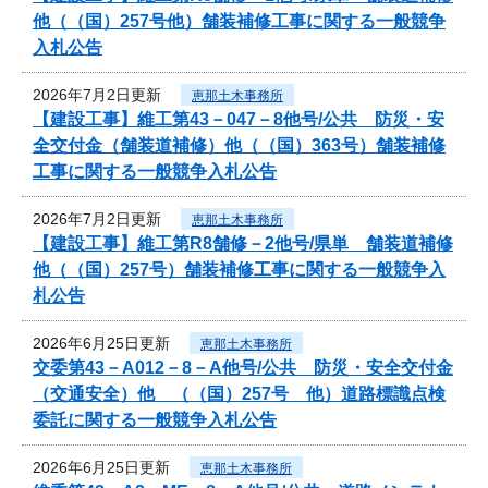
他（（国）257号他）舗装補修工事に関する一般競争
入札公告
2026年7月2日更新
恵那土木事務所
【建設工事】維工第43－047－8他号/公共 防災・安
全交付金（舗装道補修）他（（国）363号）舗装補修
工事に関する一般競争入札公告
2026年7月2日更新
恵那土木事務所
【建設工事】維工第R8舗修－2他号/県単 舗装道補修
他（（国）257号）舗装補修工事に関する一般競争入
札公告
2026年6月25日更新
恵那土木事務所
交委第43－A012－8－A他号/公共 防災・安全交付金
（交通安全）他 （（国）257号 他）道路標識点検
委託に関する一般競争入札公告
2026年6月25日更新
恵那土木事務所