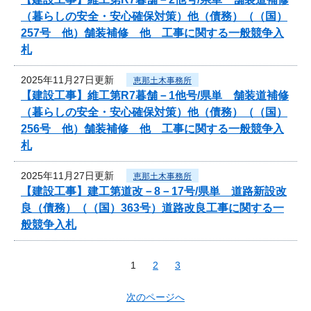
（暮らしの安全・安心確保対策）他（債務）（（国）
257号 他）舗装補修 他 工事に関する一般競争入
札
2025年11月27日更新
恵那土木事務所
【建設工事】維工第R7暮舗－1他号/県単 舗装道補修
（暮らしの安全・安心確保対策）他（債務）（（国）
256号 他）舗装補修 他 工事に関する一般競争入
札
2025年11月27日更新
恵那土木事務所
【建設工事】建工第道改－8－17号/県単 道路新設改
良（債務）（（国）363号）道路改良工事に関する一
般競争入札
1
2
3
次のページへ