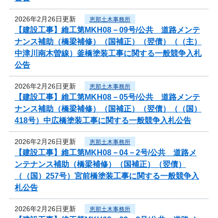
2026年2月26日更新
恵那土木事務所
【建設工事】維工第MKH08－09号/公共 道路メンテ
ナンス補助（橋梁補修）（国補正）（翌債）（（主）
中津川南木曽線）釜橋塗装工事に関する一般競争入札
公告
2026年2月26日更新
恵那土木事務所
【建設工事】維工第MKH08－05号/公共 道路メンテ
ナンス補助（橋梁補修）（国補正）（翌債）（（国）
418号）中広橋塗装工事に関する一般競争入札公告
2026年2月26日更新
恵那土木事務所
【建設工事】維工第MKH08－04－2号/公共 道路メ
ンテナンス補助（橋梁補修）（国補正）（翌債）
（（国）257号）宮前橋塗装工事に関する一般競争入
札公告
2026年2月26日更新
恵那土木事務所