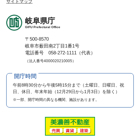
サイトマップ
岐阜県庁
GIFU Prefectural Office
〒500-8570
岐阜市薮田南2丁目1番1号
電話番号 058-272-1111（代表）
（法人番号4000020210005）
開庁時間
午前8時30分から午後5時15分まで
（土曜日、日曜日、祝
日、休日、年末年始（12月29日から1月3日）を除く）
※一部、開庁時間の異なる機関、施設があります。