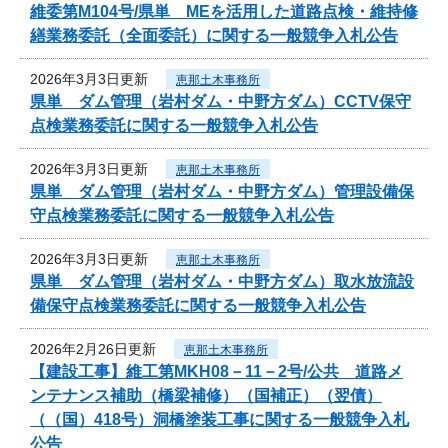
維委第M104号/県単 MEを活用した道路点検・維持修
繕業務委託（全面委託）に関する一般競争入札公告
2026年3月3日更新
恵那土木事務所
県単 ダム管理（岩村ダム・中野方ダム）CCTV保守
点検業務委託に関する一般競争入札公告
2026年3月3日更新
恵那土木事務所
県単 ダム管理（岩村ダム・中野方ダム）管理設備保
守点検業務委託に関する一般競争入札公告
2026年3月3日更新
恵那土木事務所
県単 ダム管理（岩村ダム・中野方ダム）取水放流設
備保守点検業務委託に関する一般競争入札公告
2026年2月26日更新
恵那土木事務所
【建設工事】維工第MKH08－11－2号/公共 道路メ
ンテナンス補助（橋梁補修）（国補正）（翌債）
（（国）418号）洞橋塗装工事に関する一般競争入札
公告