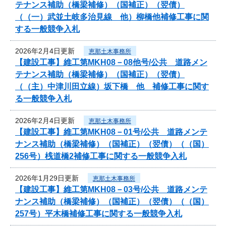
テナンス補助（橋梁補修）（国補正）（翌債）
（（一）武並土岐多治見線 他）柳橋他補修工事に関
する一般競争入札
2026年2月4日更新
恵那土木事務所
【建設工事】維工第MKH08－08他号/公共 道路メン
テナンス補助（橋梁補修）（国補正）（翌債）
（（主）中津川田立線）坂下橋 他 補修工事に関す
る一般競争入札
2026年2月4日更新
恵那土木事務所
【建設工事】維工第MKH08－01号/公共 道路メンテ
ナンス補助（橋梁補修）（国補正）（翌債）（（国）
256号）桟道橋2補修工事に関する一般競争入札
2026年1月29日更新
恵那土木事務所
【建設工事】維工第MKH08－03号/公共 道路メンテ
ナンス補助（橋梁補修）（国補正）（翌債）（（国）
257号）平木橋補修工事に関する一般競争入札