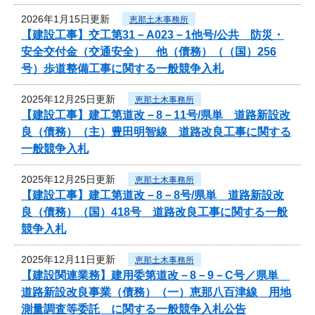
2026年1月15日更新
恵那土木事務所
【建設工事】交工第31－A023－1他号/公共 防災・
安全交付金（交通安全） 他（債務）（（国）256
号）歩道整備工事に関する一般競争入札
2025年12月25日更新
恵那土木事務所
【建設工事】建工第道改－8－11号/県単 道路新設改
良（債務）（主）豊田明智線 道路改良工事に関する
一般競争入札
2025年12月25日更新
恵那土木事務所
【建設工事】建工第道改－8－8号/県単 道路新設改
良（債務）（国）418号 道路改良工事に関する一般
競争入札
2025年12月11日更新
恵那土木事務所
【建設関連業務】建用委第道改－8－9－C号／県単
道路新設改良事業（債務）（一）恵那八百津線 用地
測量調査等委託 に関する一般競争入札公告