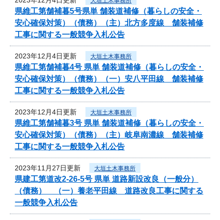
大垣土木事務所
県維工第舗補暮5号県単 舗装道補修（暮らしの安全・
安心確保対策）（債務）（主）北方多度線 舗装補修
工事に関する一般競争入札公告
2023年12月4日更新
大垣土木事務所
県維工第舗補暮4号 県単 舗装道補修（暮らしの安全・
安心確保対策）（債務）（一）安八平田線 舗装補修
工事に関する一般競争入札公告
2023年12月4日更新
大垣土木事務所
県維工第舗補暮3号 県単 舗装道補修（暮らしの安全・
安心確保対策）（債務）（主）岐阜南濃線 舗装補修
工事に関する一般競争入札公告
2023年11月27日更新
大垣土木事務所
県建工第道改2-26-5号 県単 道路新設改良（一般分）
（債務） （一）養老平田線 道路改良工事に関する
一般競争入札公告