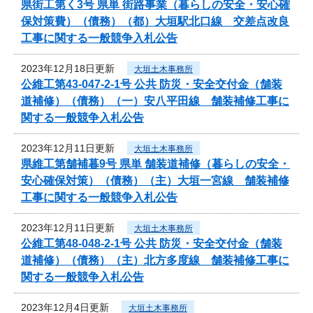
県街工第く3号 県単 街路事業（暮らしの安全・安心確
保対策費）（債務）（都）大垣駅北口線 交差点改良
工事に関する一般競争入札公告
2023年12月18日更新
大垣土木事務所
公維工第43-047-2-1号 公共 防災・安全交付金（舗装
道補修）（債務）（一）安八平田線 舗装補修工事に
関する一般競争入札公告
2023年12月11日更新
大垣土木事務所
県維工第舗補暮9号 県単 舗装道補修（暮らしの安全・
安心確保対策）（債務）（主）大垣一宮線 舗装補修
工事に関する一般競争入札公告
2023年12月11日更新
大垣土木事務所
公維工第48-048-2-1号 公共 防災・安全交付金（舗装
道補修）（債務）（主）北方多度線 舗装補修工事に
関する一般競争入札公告
2023年12月4日更新
大垣土木事務所