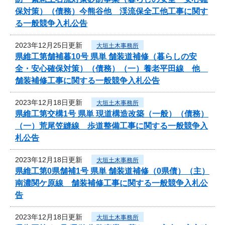
保対策）（債務）今熊谷他 渓流保全工他工事に関す
る一般競争入札公告
2023年12月25日更新
大垣土木事務所
県維工第舗補暮10号 県単 舗装道補修（暮らしの安
全・安心確保対策）（債務）（一）養老平田線 他
舗装補修工事に関する一般競争入札公告
2023年12月18日更新
大垣土木事務所
県維工第交構1号 県単 現道構造改築（一般）（債務）
（一）荒尾笠縫線 歩道整備工事に関する一般競争入
札公告
2023年12月18日更新
大垣土木事務所
県維工第0県舗補1号 県単 舗装道補修（0県債）（主）
南濃関ケ原線 舗装補修工事に関する一般競争入札公
告
2023年12月18日更新
大垣土木事務所