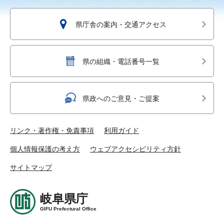
県庁舎の案内・交通アクセス
県の組織・電話番号一覧
県政へのご意見・ご提案
リンク・著作権・免責事項
利用ガイド
個人情報保護の考え方
ウェブアクセシビリティ方針
サイトマップ
岐阜県庁
GIFU Prefectural Office