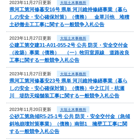
2023年11月27日更新
大垣土木事務所
県河工第河修暮安16号 県単 河川維持修繕事業（暮ら
しの安全・安心確保対策）（債務） 金草川他 堆積
土砂撤去工工事に関する一般競争入札公告
2023年11月27日更新
大垣土木事務所
公建工第交建31-A01-055-2号 公共 防災・安全交付金
（改築）事業（債務） （一）牧田室原線 道路改良
工事に関する一般競争入札公告
2023年11月27日更新
大垣土木事務所
県河工第河修暮安23号 県単 河川維持修繕事業（暮ら
しの安全・安心確保対策）（債務）中之江川・杭瀬
川 堤防天端舗装工事に関する一般競争入札公告
2023年11月20日更新
大垣土木事務所
公砂工第急傾R5-25-1号 公共 防災・安全交付金（急傾
斜地崩壊対策事業）（債務）南部1 擁壁工工事に関
する一般競争入札公告