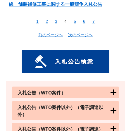
線 舗装補修工事に関する一般競争入札公告
1
2
3
4
5
6
7
前のページへ
次のページへ
入札公告（WTO案件）
入札公告（WTO案件以外）（電子調達以
外）
入札公告（WTO案件以外）（電子調達）