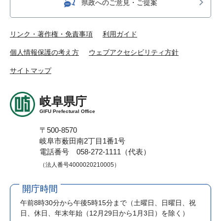
県政へのご意見・ご提案
リンク・著作権・免責事項
利用ガイド
個人情報保護の考え方
ウェブアクセシビリティ方針
サイトマップ
岐阜県庁
GIFU Prefectural Office
〒500-8570
岐阜市薮田南2丁目1番1号
電話番号 058-272-1111（代表）
（法人番号4000020210005）
開庁時間
午前8時30分から午後5時15分まで
（土曜日、日曜日、祝
日、休日、年末年始（12月29日から1月3日）を除く）