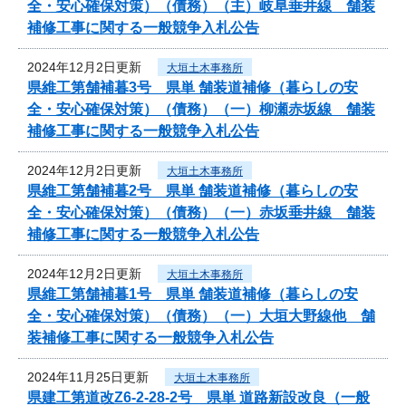
全・安心確保対策）（債務）（主）岐阜垂井線 舗装
補修工事に関する一般競争入札公告
2024年12月2日更新
大垣土木事務所
県維工第舗補暮3号 県単 舗装道補修（暮らしの安
全・安心確保対策）（債務）（一）柳瀬赤坂線 舗装
補修工事に関する一般競争入札公告
2024年12月2日更新
大垣土木事務所
県維工第舗補暮2号 県単 舗装道補修（暮らしの安
全・安心確保対策）（債務）（一）赤坂垂井線 舗装
補修工事に関する一般競争入札公告
2024年12月2日更新
大垣土木事務所
県維工第舗補暮1号 県単 舗装道補修（暮らしの安
全・安心確保対策）（債務）（一）大垣大野線他 舗
装補修工事に関する一般競争入札公告
2024年11月25日更新
大垣土木事務所
県建工第道改Z6-2-28-2号 県単 道路新設改良（一般