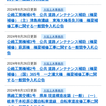
2024年8月26日更新
大垣土木事務所
公維工第橋補4号 公共 道路メンテナンス補助（橋梁
補修）（主）津島南濃線 東海大橋長良川橋 橋梁補
修工事に関する一般競争入札公告
2024年8月26日更新
大垣土木事務所
公維工第橋補3号 公共 道路メンテナンス補助（橋梁
補修）萩原橋 橋梁補修工事に関する一般競争入札公
告
2024年8月26日更新
大垣土木事務所
公維工第橋補2号 公共 道路メンテナンス補助（橋梁
補修）（国）365号 一之瀬大橋 橋梁補修工事に関
する一般競争入札公告
2024年8月13日更新
大垣土木事務所
県維工第交構1号 県単 現道構造改築（一般）（一）
岐阜千本松原公園自転車道線 自転車道改修工事に関