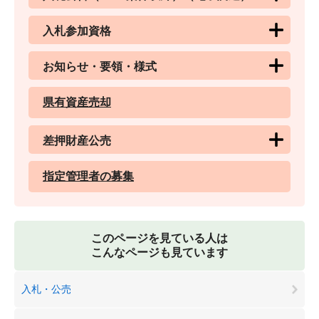
入札参加資格
お知らせ・要領・様式
県有資産売却
差押財産公売
指定管理者の募集
このページを見ている人は
こんなページも見ています
入札・公売