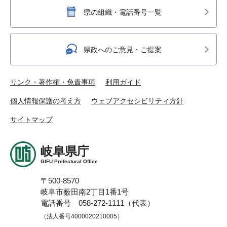
県の組織・電話番号一覧
県政へのご意見・ご提案
リンク・著作権・免責事項
利用ガイド
個人情報保護の考え方
ウェブアクセシビリティ方針
サイトマップ
岐阜県庁
GIFU Prefectural Office
〒500-8570
岐阜市薮田南2丁目1番1号
電話番号 058-272-1111（代表）
（法人番号4000020210005）