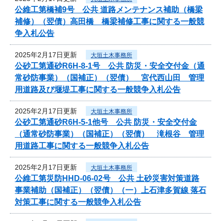
公維工第橋補9号 公共 道路メンテナンス補助（橋梁
補修）（翌債）高田橋 橋梁補修工事に関する一般競
争入札公告
2025年2月17日更新
大垣土木事務所
公砂工第通砂R6H-8-1号 公共 防災・安全交付金（通
常砂防事業）（国補正）（翌債） 宮代西山田 管理
用道路及び堰堤工事に関する一般競争入札公告
2025年2月17日更新
大垣土木事務所
公砂工第通砂R6H-5-1他号 公共 防災・安全交付金
（通常砂防事業）（国補正）（翌債） 滝根谷 管理
用道路工事に関する一般競争入札公告
2025年2月17日更新
大垣土木事務所
公維工第災防HHD-06-02号 公共 土砂災害対策道路
事業補助（国補正）（翌債）（一）上石津多賀線 落石
対策工事に関する一般競争入札公告