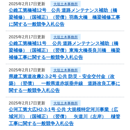
2025年2月17日更新
大垣土木事務所
公維工第橋補12号 公共 道路メンテナンス補助（橋
梁補修）（国補正）（翌債）羽島大橋 橋梁補修工事
に関する一般競争入札公告
2025年2月17日更新
大垣土木事務所
公維工第橋補11号 公共 道路メンテナンス補助（橋
梁補修）（国補正）（翌債）東海大橋長良川橋 橋梁
補修工事に関する一般競争入札公告
2025年2月17日更新
大垣土木事務所
県建工第道改農2-3-2号 公共 防災・安全交付金（改
築）（翌債） 一般県道赤坂垂井線 道路改良工事に
関する一般競争入札公告
2025年2月17日更新
大垣土木事務所
公河工第大広H2-3-1号 公共 大規模特定河川事業（広
域河川）（国補正）（翌債） 矢道川（左岸） 樋管
工事に関する一般競争入札公告