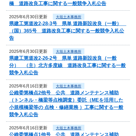
橋 道路改良工事に関する一般競争入札公告
2025年6月30日更新
大垣土木事務所
県建工第道改2-28-3号 県単 道路新設改良（一般）
（国）365号 道路改良工事に関する一般競争入札公
告
2025年6月30日更新
大垣土木事務所
県建工第道改2-26-2号 県単 道路新設改良（一般
分） （主）北方多度線 道路改良工事に関する一般
競争入札公告
2025年6月16日更新
大垣土木事務所
公維委第橋点2他号 公共 道路メンテナンス補助
（トンネル・橋梁等点検調査）委託（MEを活用した
小規模橋梁等の 点検・修繕業務 ）工事に関する一般
競争入札公告
2025年6月16日更新
大垣土木事務所
公維委第橋点1他号 公共 道路メンテナンス補助