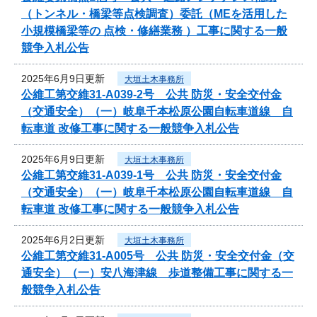
（トンネル・橋梁等点検調査）委託（MEを活用した
小規模橋梁等の 点検・修繕業務 ）工事に関する一般
競争入札公告
2025年6月9日更新
大垣土木事務所
公維工第交維31-A039-2号 公共 防災・安全交付金
（交通安全）（一）岐阜千本松原公園自転車道線 自
転車道 改修工事に関する一般競争入札公告
2025年6月9日更新
大垣土木事務所
公維工第交維31-A039-1号 公共 防災・安全交付金
（交通安全）（一）岐阜千本松原公園自転車道線 自
転車道 改修工事に関する一般競争入札公告
2025年6月2日更新
大垣土木事務所
公維工第交維31-A005号 公共 防災・安全交付金（交
通安全）（一）安八海津線 歩道整備工事に関する一
般競争入札公告