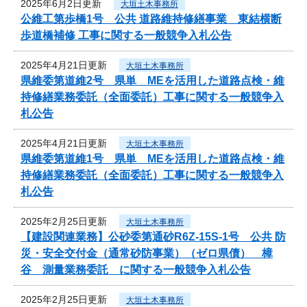
2025年6月2日更新
大垣土木事務所
公維工第歩橋1号 公共 道路維持修繕事業 東結横断
歩道橋補修 工事に関する一般競争入札公告
2025年4月21日更新
大垣土木事務所
県維委第道維2号 県単 MEを活用した道路点検・維
持修繕業務委託（全面委託）工事に関する一般競争入
札公告
2025年4月21日更新
大垣土木事務所
県維委第道維1号 県単 MEを活用した道路点検・維
持修繕業務委託（全面委託）工事に関する一般競争入
札公告
2025年2月25日更新
大垣土木事務所
【建設関連業務】公砂委第通砂R6Z-15S-1号 公共 防
災・安全交付金（通常砂防事業）（ゼロ県債） 樟
谷 測量業務委託 に関する一般競争入札公告
2025年2月25日更新
大垣土木事務所