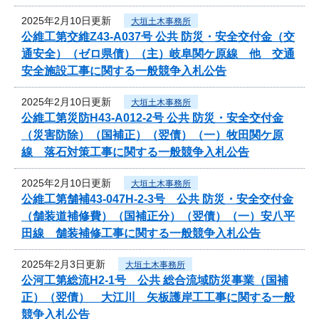
2025年2月10日更新
大垣土木事務所
公維工第交維Z43-A037号 公共 防災・安全交付金（交
通安全）（ゼロ県債）（主）岐阜関ケ原線 他 交通
安全施設工事に関する一般競争入札公告
2025年2月10日更新
大垣土木事務所
公維工第災防H43-A012-2号 公共 防災・安全交付金
（災害防除）（国補正）（翌債）（一）牧田関ケ原
線 落石対策工事に関する一般競争入札公告
2025年2月10日更新
大垣土木事務所
公維工第舗補43-047H-2-3号 公共 防災・安全交付金
（舗装道補修費）（国補正分）（翌債）（一）安八平
田線 舗装補修工事に関する一般競争入札公告
2025年2月3日更新
大垣土木事務所
公河工第総流H2-1号 公共 総合流域防災事業（国補
正）（翌債） 大江川 矢板護岸工工事に関する一般
競争入札公告