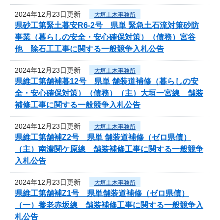
2024年12月23日更新
大垣土木事務所
県砂工第緊土暮安R6-2号 県単 緊急土石流対策砂防
事業（暮らしの安全・安心確保対策）（債務）宮谷
他 除石工工事に関する一般競争入札公告
2024年12月23日更新
大垣土木事務所
県維工第舗補暮12号 県単 舗装道補修（暮らしの安
全・安心確保対策）（債務）（主）大垣一宮線 舗装
補修工事に関する一般競争入札公告
2024年12月23日更新
大垣土木事務所
県維工第舗補Z2号 県単 舗装道補修（ゼロ県債）
（主）南濃関ケ原線 舗装補修工事に関する一般競争
入札公告
2024年12月23日更新
大垣土木事務所
県維工第舗補Z1号 県単舗装道補修（ゼロ県債）
（一）養老赤坂線 舗装補修工事に関する一般競争入
札公告