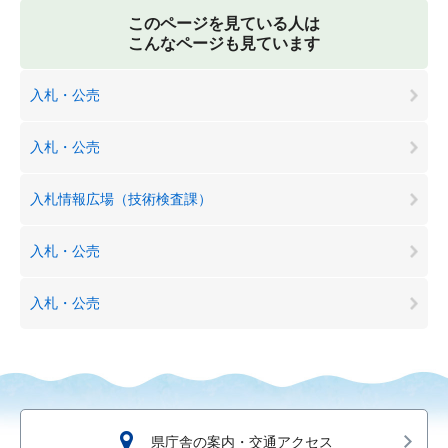
このページを見ている人は
こんなページも見ています
入札・公売
入札・公売
入札情報広場（技術検査課）
入札・公売
入札・公売
県庁舎の案内・交通アクセス