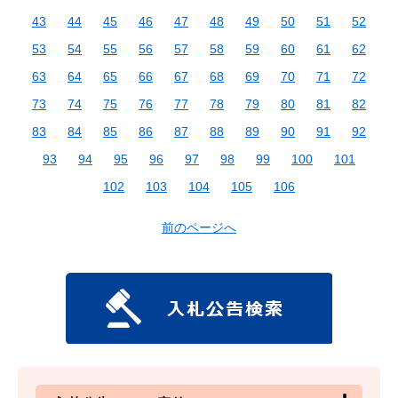
43
44
45
46
47
48
49
50
51
52
53
54
55
56
57
58
59
60
61
62
63
64
65
66
67
68
69
70
71
72
73
74
75
76
77
78
79
80
81
82
83
84
85
86
87
88
89
90
91
92
93
94
95
96
97
98
99
100
101
102
103
104
105
106
前のページへ