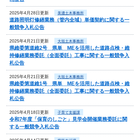
2025年4月28日更新
美濃土木事務所
道路照明灯修繕業務（管内全域）単価契約に関する一
般競争入札公告
2025年4月21日更新
大垣土木事務所
県維委第道維2号 県単 MEを活用した道路点検・維
持修繕業務委託（全面委託）工事に関する一般競争入
札公告
2025年4月21日更新
大垣土木事務所
県維委第道維1号 県単 MEを活用した道路点検・維
持修繕業務委託（全面委託）工事に関する一般競争入
札公告
2025年4月18日更新
子育て支援課
令和7年度「保育のしごと」見学会開催業務委託に関
する一般競争入札公告