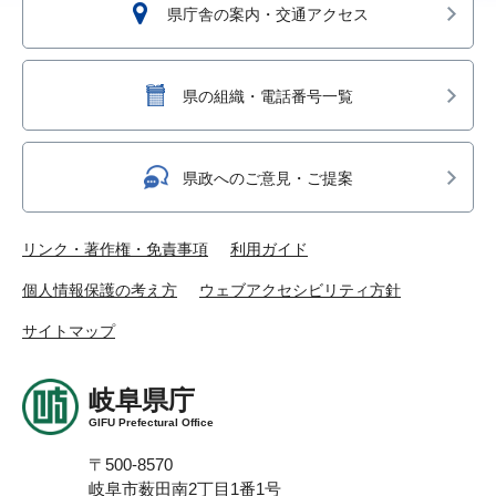
県庁舎の案内・交通アクセス
県の組織・電話番号一覧
県政へのご意見・ご提案
リンク・著作権・免責事項
利用ガイド
個人情報保護の考え方
ウェブアクセシビリティ方針
サイトマップ
岐阜県庁
GIFU Prefectural Office
〒500-8570
岐阜市薮田南2丁目1番1号