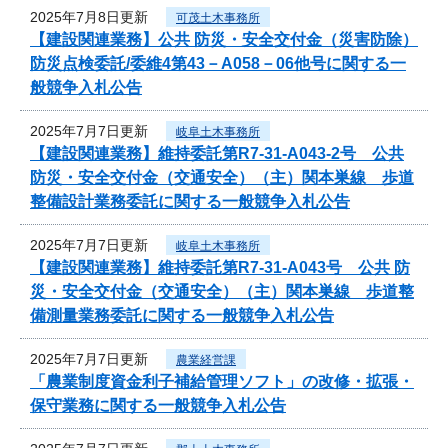
2025年7月8日更新
可茂土木事務所
【建設関連業務】公共 防災・安全交付金（災害防除）
防災点検委託/委維4第43－A058－06他号に関する一
般競争入札公告
2025年7月7日更新
岐阜土木事務所
【建設関連業務】維持委託第R7-31-A043-2号 公共
防災・安全交付金（交通安全）（主）関本巣線 歩道
整備設計業務委託に関する一般競争入札公告
2025年7月7日更新
岐阜土木事務所
【建設関連業務】維持委託第R7-31-A043号 公共 防
災・安全交付金（交通安全）（主）関本巣線 歩道整
備測量業務委託に関する一般競争入札公告
2025年7月7日更新
農業経営課
「農業制度資金利子補給管理ソフト」の改修・拡張・
保守業務に関する一般競争入札公告