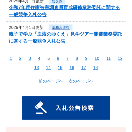
2025年4月1日更新
防災課
令和7年度住家被害調査員育成研修業務委託に関する
一般競争入札公告
2025年4月1日更新
薬務水道課
親子で学ぶ「血液のゆくえ」見学ツアー開催業務委託
に関する一般競争入札公告
1
2
3
4
5
6
7
8
9
10
11
12
13
14
15
16
17
18
前のページへ
次のページへ