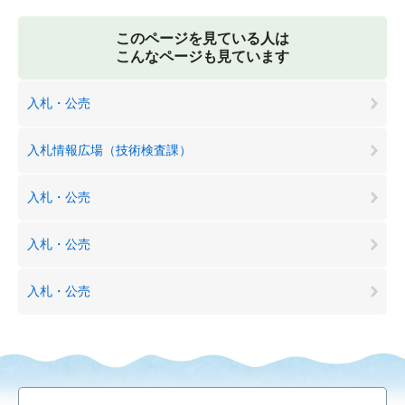
このページを見ている人は
こんなページも見ています
入札・公売
入札情報広場（技術検査課）
入札・公売
入札・公売
入札・公売