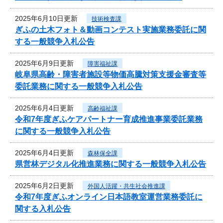
2025年6月10日更新
技術検査課
ぎふの土木フォト＆動画コンテスト実施業務委託に関
する一般競争入札公告
2025年6月9日更新
障害福祉課
岐阜県高齢・障害者施設等物価高騰対策支援金審査等
委託業務に関する一般競争入札公告
2025年6月4日更新
高齢福祉課
令和7年度ぎふケアパートナー育成推進事業委託業務
に関する一般競争入札公告
2025年6月4日更新
森林保全課
県営林デジタル化推進業務に関する一般競争入札公告
2025年6月2日更新
外国人活躍・共生社会推進課
令和7年度ぎふオンライン日本語教室運営業務委託に
関する入札公告