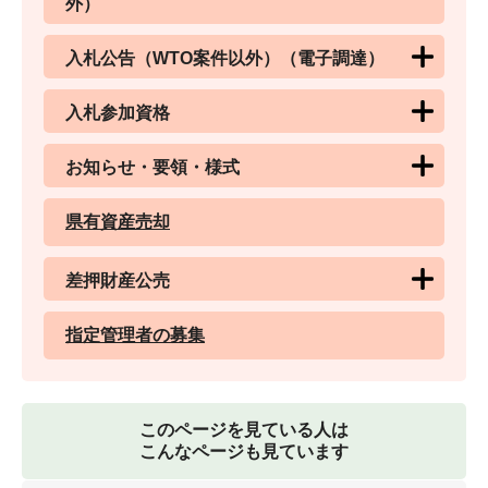
外）
入札公告（WTO案件以外）（電子調達）
入札参加資格
お知らせ・要領・様式
県有資産売却
差押財産公売
指定管理者の募集
このページを見ている人は
こんなページも見ています