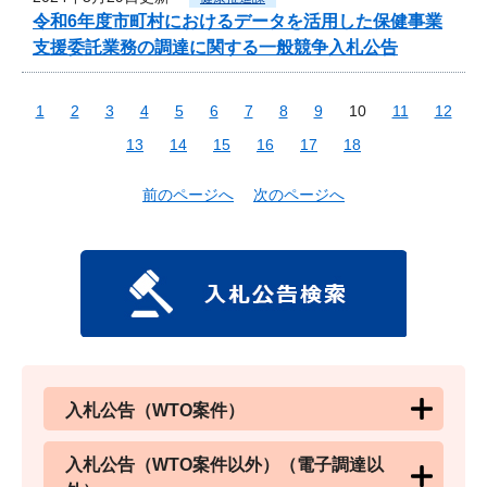
令和6年度市町村におけるデータを活用した保健事業
支援委託業務の調達に関する一般競争入札公告
1
2
3
4
5
6
7
8
9
10
11
12
13
14
15
16
17
18
前のページへ
次のページへ
入札公告（WTO案件）
入札公告（WTO案件以外）（電子調達以