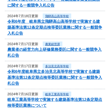
に関する一般競争入札公告
2024年7月18日更新
飛騨高山高等学校
令和6年度 岐阜県立飛騨高山高等学校で実施する建
築基準法第12条定期点検等委託業務に関する一般競争
入札公告
2024年7月17日更新
農業経営課
農業者の経営力向上研修業務委託に関する一般競争入
札公告
2024年7月17日更新
多治見北高等学校
令和6年度岐阜県立多治見北高等学校で実施する建築
基準法第12条定期点検等委託業務に関する一般競争入
札公告
2024年7月16日更新
岐阜工業高等学校
岐阜工業高等学校で実施する建築基準法第12条定期点
検等委託業務について