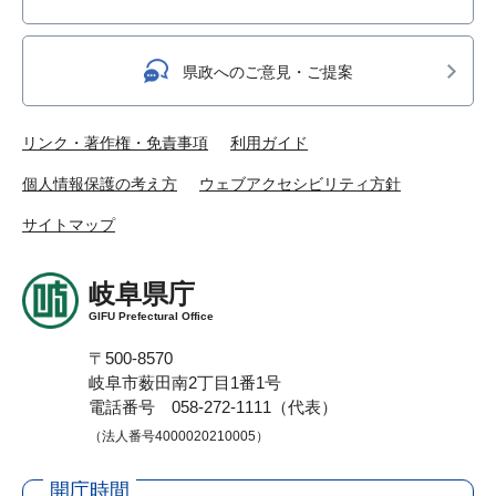
県政へのご意見・ご提案
リンク・著作権・免責事項
利用ガイド
個人情報保護の考え方
ウェブアクセシビリティ方針
サイトマップ
岐阜県庁
GIFU Prefectural Office
〒500-8570
岐阜市薮田南2丁目1番1号
電話番号 058-272-1111（代表）
（法人番号4000020210005）
開庁時間