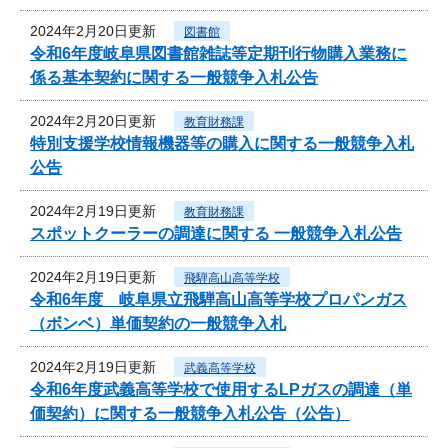
2024年2月20日更新
図書館
令和6年度岐阜県図書館雑誌等定期刊行物購入業務に
係る基本契約に関する一般競争入札公告
2024年2月20日更新
教育財務課
特別支援学校情報機器等の購入に関する一般競争入札
公告
2024年2月19日更新
教育財務課
スポットクーラーの調達に関する 一般競争入札公告
2024年2月19日更新
飛騨高山高等学校
令和6年度 岐阜県立飛騨高山高等学校プロパンガス
（ボンベ）単価契約の一般競争入札
2024年2月19日更新
武義高等学校
令和6年度武義高等学校で使用するLPガスの調達（単
価契約）に関する一般競争入札公告（公告）