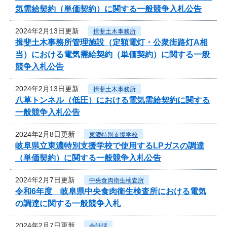
気需給契約（単価契約）に関する一般競争入札公告
2024年2月13日更新
揖斐土木事務所
揖斐土木事務所管理施設（定額電灯・公衆街路灯A相
当）における電気需給契約（単価契約）に関する一般
競争入札公告
2024年2月13日更新
揖斐土木事務所
八草トンネル（低圧）における電気需給契約に関する
一般競争入札公告
2024年2月8日更新
東濃特別支援学校
岐阜県立東濃特別支援学校で使用するLPガスの調達
（単価契約）に関する一般競争入札公告
2024年2月7日更新
中央食肉衛生検査所
令和6年度 岐阜県中央食肉衛生検査所における電気
の調達に関する一般競争入札
2024年2月7日更新
会計課