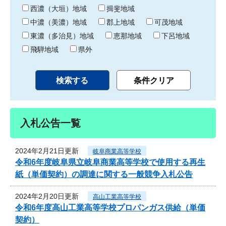
り
西濃（大垣）地域
揖斐地域
中濃（美濃）地域
郡上地域
可茂地域
東濃（多治見）地域
恵那地域
下呂地域
飛騨地域
県外
入札公告一覧
2024年2月21日更新
岐阜商業高等学校
令和6年度岐阜県立岐阜商業高等学校で使用する再生
紙（単価契約）の調達に関する一般競争入札公告
2024年2月20日更新
高山工業高等学校
令和6年度高山工業高等学校プロパンガス供給（単価
契約）