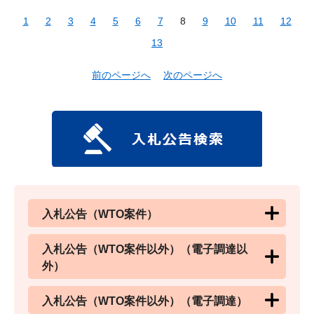
1
2
3
4
5
6
7
8
9
10
11
12
13
前のページへ
次のページへ
入札公告（WTO案件）
入札公告（WTO案件以外）（電子調達以
外）
入札公告（WTO案件以外）（電子調達）