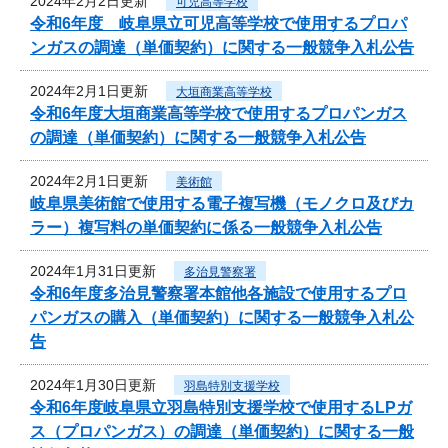
2024年2月2日更新
可児高等学校
令和6年度 岐阜県立可児高等学校で使用するプロパ
ンガスの調達（単価契約）に関する一般競争入札公告
2024年2月1日更新
大垣商業高等学校
令和6年度大垣商業高等学校で使用するプロパンガス
の調達（単価契約）に関する一般競争入札公告
2024年2月1日更新
美術館
岐阜県美術館で使用する電子複写機（モノクロ及びカ
ラー）複写料の単価契約に係る一般競争入札公告
2024年1月31日更新
多治見警察署
令和6年度多治見警察署本館他各施設で使用するプロ
パンガスの購入（単価契約）に関する一般競争入札公
告
2024年1月30日更新
羽島特別支援学校
令和6年度岐阜県立羽島特別支援学校で使用するLPガ
ス（プロパンガス）の調達（単価契約）に関する一般