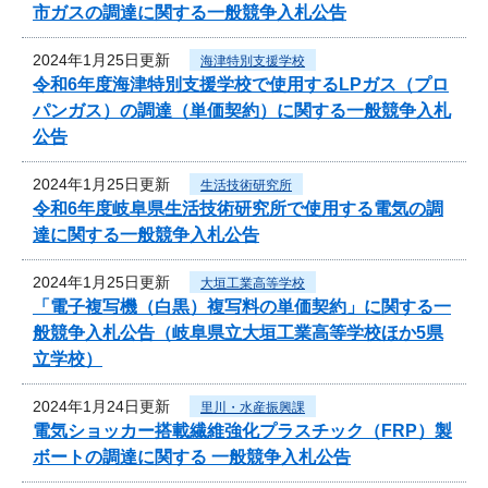
市ガスの調達に関する一般競争入札公告
2024年1月25日更新
海津特別支援学校
令和6年度海津特別支援学校で使用するLPガス（プロ
パンガス）の調達（単価契約）に関する一般競争入札
公告
2024年1月25日更新
生活技術研究所
令和6年度岐阜県生活技術研究所で使用する電気の調
達に関する一般競争入札公告
2024年1月25日更新
大垣工業高等学校
「電子複写機（白黒）複写料の単価契約」に関する一
般競争入札公告（岐阜県立大垣工業高等学校ほか5県
立学校）
2024年1月24日更新
里川・水産振興課
電気ショッカー搭載繊維強化プラスチック（FRP）製
ボートの調達に関する 一般競争入札公告