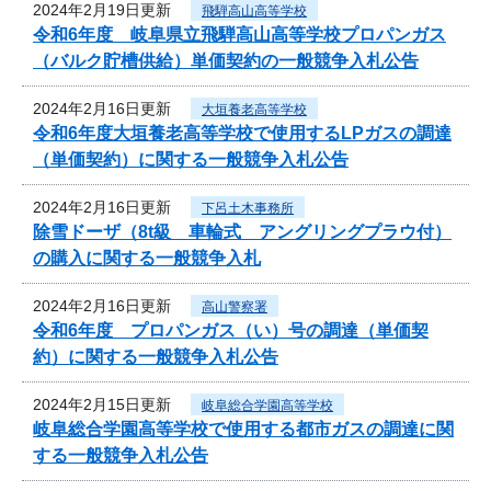
2024年2月19日更新
飛騨高山高等学校
令和6年度 岐阜県立飛騨高山高等学校プロパンガス
（バルク貯槽供給）単価契約の一般競争入札公告
2024年2月16日更新
大垣養老高等学校
令和6年度大垣養老高等学校で使用するLPガスの調達
（単価契約）に関する一般競争入札公告
2024年2月16日更新
下呂土木事務所
除雪ドーザ（8t級 車輪式 アングリングプラウ付）
の購入に関する一般競争入札
2024年2月16日更新
高山警察署
令和6年度 プロパンガス（い）号の調達（単価契
約）に関する一般競争入札公告
2024年2月15日更新
岐阜総合学園高等学校
岐阜総合学園高等学校で使用する都市ガスの調達に関
する一般競争入札公告