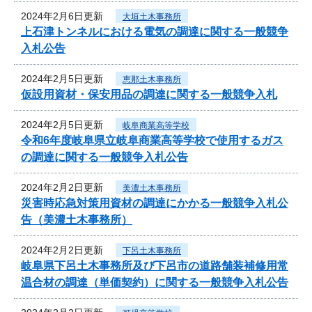
2024年2月6日更新
大垣土木事務所
上石津トンネルにおける電気の調達に関する一般競争
入札公告
2024年2月5日更新
恵那土木事務所
仮設用資材・保安用品の調達に関する一般競争入札
2024年2月5日更新
岐阜商業高等学校
令和6年度岐阜県立岐阜商業高等学校で使用するガス
の調達に関する一般競争入札公告
2024年2月2日更新
美濃土木事務所
災害時応急対策用資材の調達にかかる一般競争入札公
告（美濃土木事務所）
2024年2月2日更新
下呂土木事務所
岐阜県下呂土木事務所及び下呂市の道路舗装補修用常
温合材の調達（単価契約）に関する一般競争入札公告