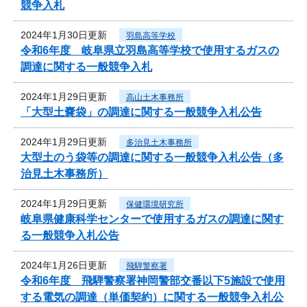
競争入札
2024年1月30日更新
羽島高等学校
令和6年度 岐阜県立羽島高等学校で使用するガスの
調達に関する一般競争入札
2024年1月29日更新
高山土木事務所
「大型土嚢袋」の調達に関する一般競争入札公告
2024年1月29日更新
多治見土木事務所
大型土のう袋等の調達に関する一般競争入札公告（多
治見土木事務所）
2024年1月29日更新
保健環境研究所
岐阜県健康科学センターで使用するガスの調達に関す
る一般競争入札公告
2024年1月26日更新
飛騨警察署
令和6年度 飛騨警察署神岡警部交番以下5施設で使用
する電気の調達（単価契約）に関する一般競争入札公