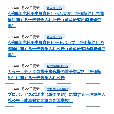
2024年2月22日更新
畜産研究所
令和6年度乳用牛飼育用圧ぺん大麦（単価契約）の調
達に関する一般競争入札公告（畜産研究所酪農研究
部）
2024年2月22日更新
畜産研究所
令和6年度乳用牛飼育用ビートパルプ（単価契約）の
調達に関する一般競争入札公告（畜産研究所酪農研究
部）
2024年2月22日更新
保健環境研究所
カラー・モノクロ電子複合機の電子複写料（単価契
約）に関する一般競争入札公告
2024年2月22日更新
大垣西高等学校
プロパンガスの調達（単価契約）に関する一般競争入
札公告（岐阜県立大垣西高等学校）