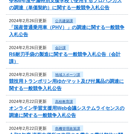
令和6年度中濃特別支援学校で使用するプロパンガス
の調達（単価契約）に関する一般競争入札公告
2024年2月26日更新
公共建築課
「国産普通乗用車（PHV）」の調達に関する一般競争
入札公告
2024年2月26日更新
会計課
R6耐刃手袋の製造に関する一般競争入札公告（会計
課）
2024年2月26日更新
地域スポーツ課
競技用トランポリン用ゆかマット及び付属品の調達に
関する一般競争入札公告
2024年2月22日更新
高校教育課
オンライン学習支援用Web会議システムライセンスの
調達に関する一般競争入札公告
2024年2月22日更新
危機管理政策課