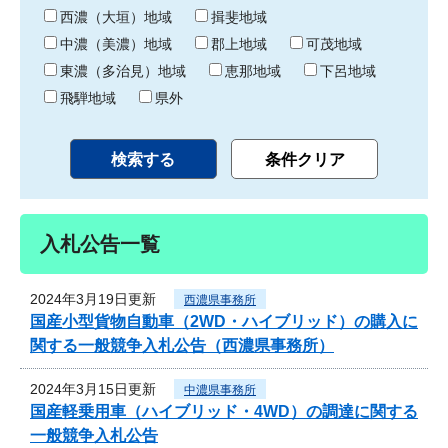
り
西濃（大垣）地域
揖斐地域
中濃（美濃）地域
郡上地域
可茂地域
東濃（多治見）地域
恵那地域
下呂地域
飛騨地域
県外
入札公告一覧
2024年3月19日更新
西濃県事務所
国産小型貨物自動車（2WD・ハイブリッド）の購入に
関する一般競争入札公告（西濃県事務所）
2024年3月15日更新
中濃県事務所
国産軽乗用車（ハイブリッド・4WD）の調達に関する
一般競争入札公告