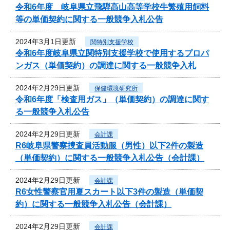
令和6年度 岐阜県立飛騨高山高等学校牛繁殖用飼料
等の単価契約に関する一般競争入札公告
2024年3月1日更新
関特別支援学校
令和6年度岐阜県立関特別支援学校で使用するプロパ
ンガス（単価契約）の調達に関する一般競争入札
2024年2月29日更新
保健環境研究所
令和6年度「検査用ガス」（単価契約）の調達に関す
る一般競争入札公告
2024年2月29日更新
会計課
R6岐阜県警察捜査員活動服（男性）以下2件の製造
（単価契約）に関する一般競争入札公告（会計課）
2024年2月29日更新
会計課
R6女性警察官用夏スカート以下3件の製造（単価契
約）に関する一般競争入札公告（会計課）
2024年2月29日更新
会計課