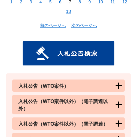
1
2
3
4
5
6
7
8
9
10
11
12
13
前のページへ
次のページへ
入札公告（WTO案件）
入札公告（WTO案件以外）（電子調達以
外）
入札公告（WTO案件以外）（電子調達）