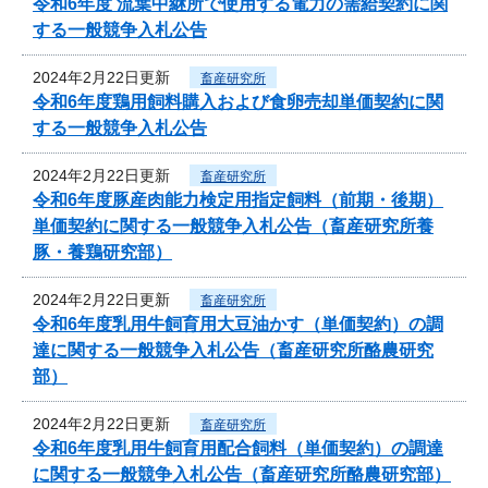
令和6年度 流葉中継所で使用する電力の需給契約に関
する一般競争入札公告
2024年2月22日更新
畜産研究所
令和6年度鶏用飼料購入および食卵売却単価契約に関
する一般競争入札公告
2024年2月22日更新
畜産研究所
令和6年度豚産肉能力検定用指定飼料（前期・後期）
単価契約に関する一般競争入札公告（畜産研究所養
豚・養鶏研究部）
2024年2月22日更新
畜産研究所
令和6年度乳用牛飼育用大豆油かす（単価契約）の調
達に関する一般競争入札公告（畜産研究所酪農研究
部）
2024年2月22日更新
畜産研究所
令和6年度乳用牛飼育用配合飼料（単価契約）の調達
に関する一般競争入札公告（畜産研究所酪農研究部）