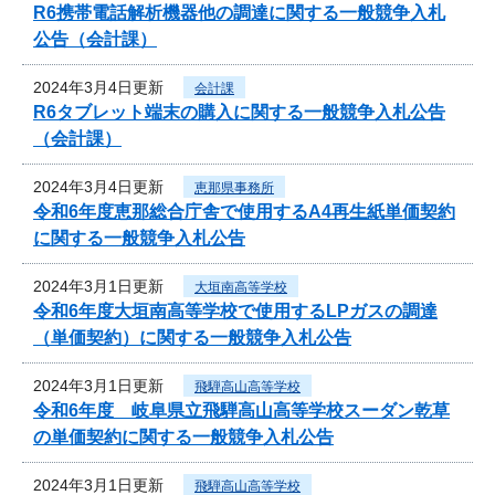
R6携帯電話解析機器他の調達に関する一般競争入札
公告（会計課）
2024年3月4日更新
会計課
R6タブレット端末の購入に関する一般競争入札公告
（会計課）
2024年3月4日更新
恵那県事務所
令和6年度恵那総合庁舎で使用するA4再生紙単価契約
に関する一般競争入札公告
2024年3月1日更新
大垣南高等学校
令和6年度大垣南高等学校で使用するLPガスの調達
（単価契約）に関する一般競争入札公告
2024年3月1日更新
飛騨高山高等学校
令和6年度 岐阜県立飛騨高山高等学校スーダン乾草
の単価契約に関する一般競争入札公告
2024年3月1日更新
飛騨高山高等学校