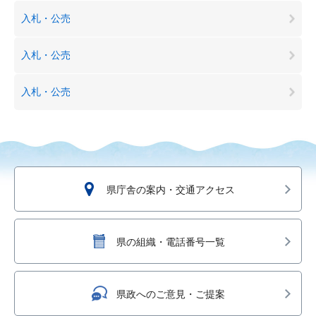
入札・公売
入札・公売
入札・公売
県庁舎の案内・交通アクセス
県の組織・電話番号一覧
県政へのご意見・ご提案