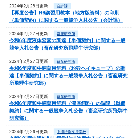
2024年2月28日更新
会計課
【再度公告】R6講習用教本（地方版資料）の印刷
（単価契約）に関する一般競争入札公告（会計課）
2024年2月27日更新
畜産研究所
令和6年度液体窒素の調達【単価契約】に関する一般
競争入札公告（畜産研究所飛騨牛研究部）
2024年2月27日更新
畜産研究所
令和6年度和牛飼育用飼料（粉砕ヘイキューブ）の調
達【単価契約】に関する一般競争入札公告（畜産研究
所飛騨牛研究部）
2024年2月27日更新
畜産研究所
令和6年度和牛飼育用飼料（濃厚飼料）の調達【単価
契約】に関する一般競争入札公告（畜産研究所飛騨牛
研究部）
2024年2月26日更新
中濃特別支援学校