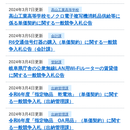
2024年3月7日更新
高山工業高等学校
高山工業高等学校モノクロ電子複写機消耗品供給等に
係る単価契約に関する一般競争入札公告
2024年3月5日更新
会計課
R6交通信号灯器の購入（単価契約）に関する一般競
争入札公告（会計課）
2024年3月4日更新
管財課
岐阜県庁舎の公衆無線LAN用Wi-Fiルーターの賃貸借
に関する一般競争入札公告
2024年3月4日更新
出納管理課
令和6年度「指定物品 乾電池」（単価契約）に関す
る一般競争入札（出納管理課）
2024年3月4日更新
出納管理課
令和6年度「指定物品 OA用品」（単価契約）に関す
る一般競争入札（出納管理課）