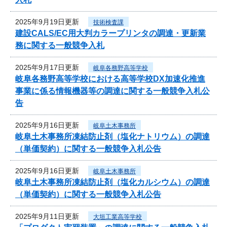
2025年9月19日更新
技術検査課
建設CALS/EC用大判カラープリンタの調達・更新業
務に関する一般競争入札
2025年9月17日更新
岐阜各務野高等学校
岐阜各務野高等学校における高等学校DX加速化推進
事業に係る情報機器等の調達に関する一般競争入札公
告
2025年9月16日更新
岐阜土木事務所
岐阜土木事務所凍結防止剤（塩化ナトリウム）の調達
（単価契約）に関する一般競争入札公告
2025年9月16日更新
岐阜土木事務所
岐阜土木事務所凍結防止剤（塩化カルシウム）の調達
（単価契約）に関する一般競争入札公告
2025年9月11日更新
大垣工業高等学校