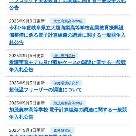
「プロダクト実習装置」の調達に関する一般競争入札
公告
2025年9月9日更新
大垣商業高等学校
令和7年度岐阜県立大垣商業高等学校産業教育振興設
備整備に係る電子計算組織の調達に関する一般競争入
札公告
2025年9月5日更新
衛生専門学校
看護実習モデル及び収納ケースの調達に関する一般競
争入札公告
2025年9月5日更新
保健環境研究所
超低温フリーザーの調達について
2025年9月5日更新
加茂農林高等学校
加茂農林高等学校 電子計算組織の調達に関する一般競
争入札公告
2025年9月4日更新
森林研究所