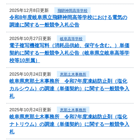
2025年12月8日更新
飛騨神岡高等学校
令和8年度岐阜県立飛騨神岡高等学校における電気の
調達に関する一般競争入札公告
2025年10月27日更新
岐阜高等学校
電子複写機複写料（消耗品供給、保守を含む。）単価
契約に関する一般競争入札公告（岐阜県立岐阜高等学
校等10所属）
2025年10月24日更新
恵那土木事務所
岐阜県恵那土木事務所 令和7年度凍結防止剤（塩化
カルシウム）の調達（単価契約）に関する一般競争入
札
2025年10月24日更新
恵那土木事務所
岐阜県恵那土木事務所 令和7年度凍結防止剤（塩化
ナトリウム）の調達（単価契約）に関する一般競争入
札