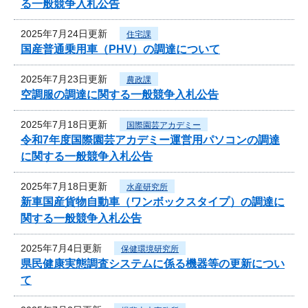
る一般競争入札公告
2025年7月24日更新
住宅課
国産普通乗用車（PHV）の調達について
2025年7月23日更新
農政課
空調服の調達に関する一般競争入札公告
2025年7月18日更新
国際園芸アカデミー
令和7年度国際園芸アカデミー運営用パソコンの調達
に関する一般競争入札公告
2025年7月18日更新
水産研究所
新車国産貨物自動車（ワンボックスタイプ）の調達に
関する一般競争入札公告
2025年7月4日更新
保健環境研究所
県民健康実態調査システムに係る機器等の更新につい
て