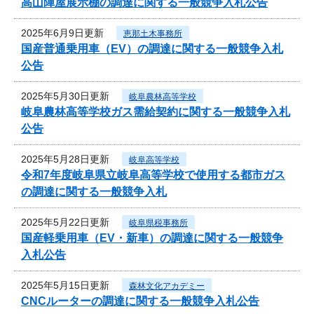
高山陣屋展示棚の調達に関する一般競争入札公告
2025年6月9日更新
恵那土木事務所
国産普通乗用車（EV）の調達に関する一般競争入札
公告
2025年5月30日更新
岐阜農林高等学校
岐阜農林高等学校ガス需給契約に関する一般競争入札
公告
2025年5月28日更新
岐阜高等学校
令和7年度岐阜県立岐阜高等学校で使用する都市ガス
の調達に関する一般競争入札
2025年5月22日更新
岐阜県税事務所
国産軽乗用車（EV・新車）の調達に関する一般競争
入札公告
2025年5月15日更新
森林文化アカデミー
CNCルーターの調達に関する一般競争入札公告