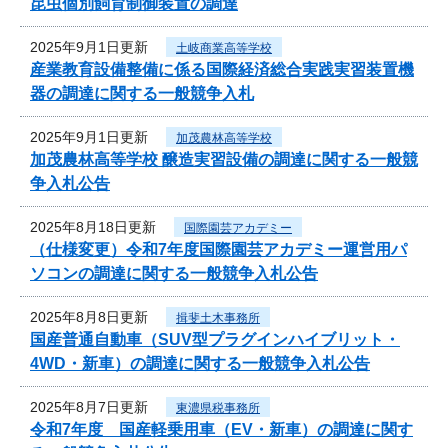
昆虫個別飼育制御装置の調達
2025年9月1日更新
土岐商業高等学校
産業教育設備整備に係る国際経済総合実践実習装置機
器の調達に関する一般競争入札
2025年9月1日更新
加茂農林高等学校
加茂農林高等学校 醸造実習設備の調達に関する一般競
争入札公告
2025年8月18日更新
国際園芸アカデミー
（仕様変更）令和7年度国際園芸アカデミー運営用パ
ソコンの調達に関する一般競争入札公告
2025年8月8日更新
揖斐土木事務所
国産普通自動車（SUV型プラグインハイブリット・
4WD・新車）の調達に関する一般競争入札公告
2025年8月7日更新
東濃県税事務所
令和7年度 国産軽乗用車（EV・新車）の調達に関す