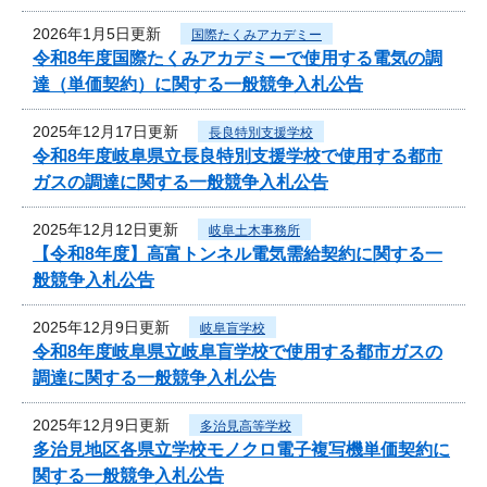
2026年1月5日更新
国際たくみアカデミー
令和8年度国際たくみアカデミーで使用する電気の調
達（単価契約）に関する一般競争入札公告
2025年12月17日更新
長良特別支援学校
令和8年度岐阜県立長良特別支援学校で使用する都市
ガスの調達に関する一般競争入札公告
2025年12月12日更新
岐阜土木事務所
【令和8年度】高富トンネル電気需給契約に関する一
般競争入札公告
2025年12月9日更新
岐阜盲学校
令和8年度岐阜県立岐阜盲学校で使用する都市ガスの
調達に関する一般競争入札公告
2025年12月9日更新
多治見高等学校
多治見地区各県立学校モノクロ電子複写機単価契約に
関する一般競争入札公告