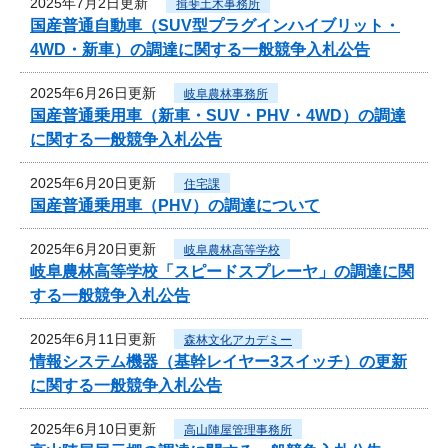
2025年7月2日更新
揖斐土木事務所
国産普通自動車（SUV型プラグインハイブリット・
4WD・新車）の調達に関する一般競争入札公告
2025年6月26日更新
岐阜農林事務所
国産普通乗用車（新車・SUV・PHV・4WD）の調達
に関する一般競争入札公告
2025年6月20日更新
住宅課
国産普通乗用車（PHV）の調達について
2025年6月20日更新
岐阜農林高等学校
岐阜農林高等学校「スピードスプレーヤ」の調達に関
する一般競争入札公告
2025年6月11日更新
森林文化アカデミー
情報システム機器（基幹レイヤー3スイッチ）の更新
に関する一般競争入札公告
2025年6月10日更新
高山陣屋管理事務所