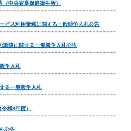
告（中央家畜保健衛生所）
サービス利用業務に関する一般競争入札公告
の調達に関する一般競争入札公告
競争入札
する一般競争入札
令和8年度）
札公告