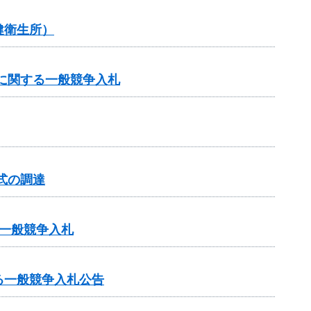
健衛生所）
に関する一般競争入札
式の調達
一般競争入札
る一般競争入札公告