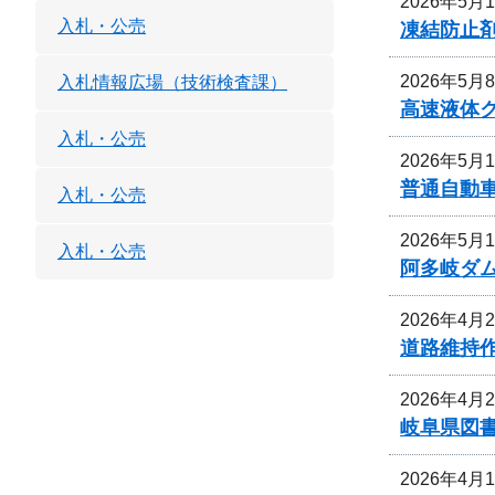
2026年5月
入札・公売
凍結防止
2026年5月
入札情報広場（技術検査課）
高速液体
入札・公売
2026年5月
普通自動
入札・公売
2026年5月
入札・公売
阿多岐ダ
2026年4月
道路維持
2026年4月
岐阜県図
2026年4月