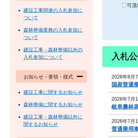
り
可茂
建設工事関連の入札参加に
ついて
森林整備業務の入札参加に
ついて
建設工事・森林整備以外の
入札公
入札参加について
2026年8月
お知らせ・要領・様式
国産普通
建設工事に関するお知らせ
2026年7月
森林整備に関するお知らせ
岐阜農林
建設工事・森林整備以外に
2026年7月
関するお知らせ
普通乗用