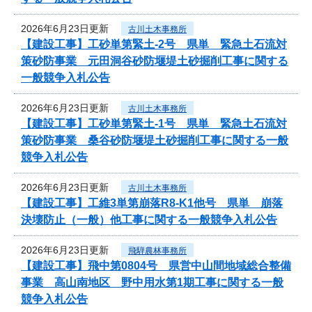
2026年6月23日更新
古川土木事務所
【建設工事】工砂単第緊土-2号 県単 緊急土石流対
策砂防事業 元田洞谷砂防堰堤土砂掘削工事に関する
一般競争入札公告
2026年6月23日更新
古川土木事務所
【建設工事】工砂単第緊土-1号 県単 緊急土石流対
策砂防事業 桑谷砂防堰堤土砂掘削工事に関する一般
競争入札公告
2026年6月23日更新
古川土木事務所
【建設工事】工維3単第崩落R8-K1他号 県単 崩落
決壊防止（一般）他工事に関する一般競争入札公告
2026年6月23日更新
飛騨農林事務所
【建設工事】飛中第0804号 県営中山間地域総合整備
事業 高山南地区 野中用水第1期工事に関する一般
競争入札公告