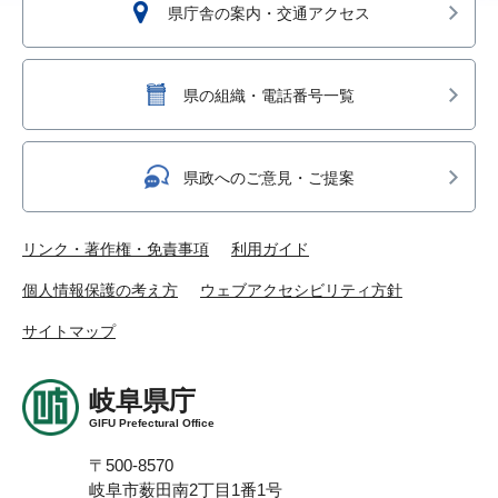
県庁舎の案内・交通アクセス
県の組織・電話番号一覧
県政へのご意見・ご提案
リンク・著作権・免責事項
利用ガイド
個人情報保護の考え方
ウェブアクセシビリティ方針
サイトマップ
岐阜県庁
GIFU Prefectural Office
〒500-8570
岐阜市薮田南2丁目1番1号