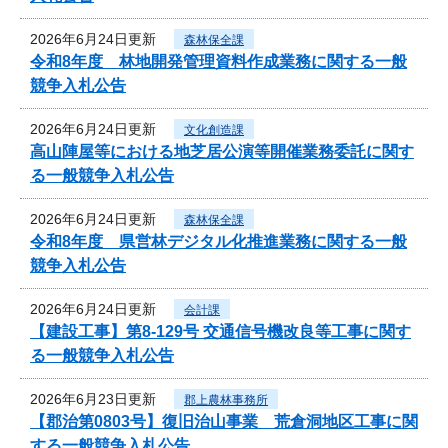
2026年6月24日更新
森林保全課
令和8年度 林地開発管理資料作成業務に関する一般
競争入札公告
2026年6月24日更新
文化創造課
高山陣屋等における地芝居公演等開催業務委託に関す
る一般競争入札公告
2026年6月24日更新
森林保全課
令和8年度 県営林デジタル化推進業務に関する一般
競争入札公告
2026年6月24日更新
会計課
【建設工事】第8-129号 交通信号機改良等工事に関す
る一般競争入札公告
2026年6月23日更新
郡上農林事務所
【郡治第0803号】復旧治山事業 荒倉洞地区工事に関
する一般競争入札公告