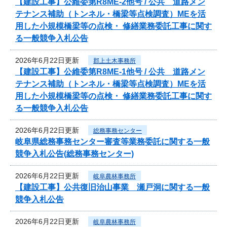
【建設工事】公維委第R8ME-2他号 / 公共 道路メン
テナンス補助（トンネル・橋梁等点検調査）MEを活
用した小規模橋梁等の点検・ 修繕業務委託工事に関す
る一般競争入札公告
2026年6月22日更新
郡上土木事務所
【建設工事】公維委第R8ME-1他号 / 公共 道路メン
テナンス補助（トンネル・橋梁等点検調査）MEを活
用した小規模橋梁等の点検・ 修繕業務委託工事に関す
る一般競争入札公告
2026年6月22日更新
総務事務センター
岐阜県総務事務センター審査等業務委託に関する一般
競争入札公告(総務事務センター)
2026年6月22日更新
岐阜農林事務所
【建設工事】公共復旧治山事業 瀬戸洞に関する一般
競争入札公告
2026年6月22日更新
岐阜農林事務所