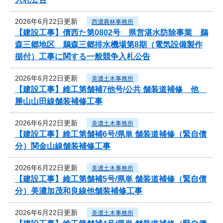
2026年6月22日更新
西濃農林事務所
【建設工事】債西た第0802号 県営湛水防除事業 鵜
森三郷地区 鵜森三郷排水機場第8期（電気設備製作
据付）工事に関する一般競争入札公告
2026年6月22日更新
美濃土木事務所
【建設工事】維工第舗補7他号/公共 舗装道補修 他
勝山山田線舗装補修工事
2026年6月22日更新
美濃土木事務所
【建設工事】維工第舗補6号/県単 舗装道補修（緊自債
分）関金山線舗装補修工事
2026年6月22日更新
美濃土木事務所
【建設工事】維工第舗補5号/県単 舗装道補修（緊自債
分）美濃加茂和良線他舗装補修工事
2026年6月22日更新
美濃土木事務所