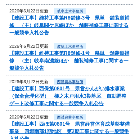
2026年6月22日更新
岐阜土木事務所
【建設工事】維持工事第R8舗修-3号 県単 舗装道補
修 （主）岐阜関ケ原線ほか 舗装補修工事に関する
一般競争入札公告
2026年6月22日更新
岐阜土木事務所
【建設工事】維持工事第R8舗修-1号 県単 舗装道補
修 （主）岐阜南濃線ほか 舗装補修工事に関する一
般競争入札公告
2026年6月22日更新
西濃農林事務所
【建設工事】西保第0801号 県営かんがい排水事業
（保全合理化型） 柿之木戸用水3期地区 自動調整
ゲート改修工事に関する一般競争入札公告
2026年6月22日更新
西濃農林事務所
【建設工事】西ほ第0801号 県営経営体育成基盤整備
事業 四郷南部1期地区 第2期工事に関する一般競争
入札公告