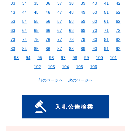
33
34
35
36
37
38
39
40
41
42
43
44
45
46
47
48
49
50
51
52
53
54
55
56
57
58
59
60
61
62
63
64
65
66
67
68
69
70
71
72
73
74
75
76
77
78
79
80
81
82
83
84
85
86
87
88
89
90
91
92
93
94
95
96
97
98
99
100
101
102
103
104
105
106
前のページへ
次のページへ