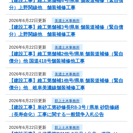
【建設工事】維工第舗補4号/県単 舗装道補修（緊自債
分）上野関線他 舗装補修工事
2026年6月22日更新
美濃土木事務所
【建設工事】維工第舗補3号/県単 舗装道補修（緊自債
分）上野関線他 舗装補修工事
2026年6月22日更新
美濃土木事務所
【建設工事】維工第舗補2他号/県単 舗装道補修（緊自
債分）他 国道418号舗装補修他工事
2026年6月22日更新
美濃土木事務所
【建設工事】維工第舗補1他号/県単 舗装道補修（緊自
債分）他 岐阜美濃線舗装補修工事
2026年6月22日更新
郡上土木事務所
【建設工事】単砂工第砂修長R8-3号 / 県単 砂防修繕
（長寿命化）工事に関する一般競争入札公告
2026年6月22日更新
郡上土木事務所