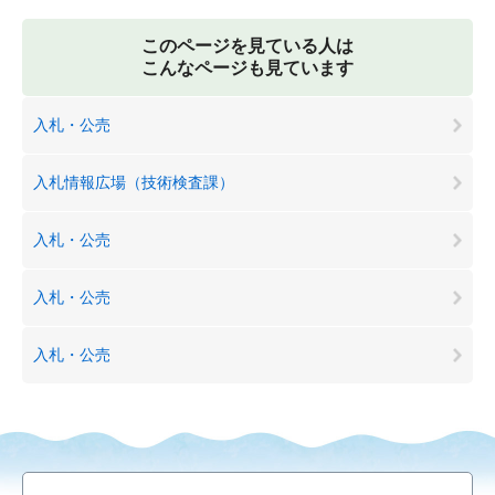
このページを見ている人は
こんなページも見ています
入札・公売
入札情報広場（技術検査課）
入札・公売
入札・公売
入札・公売