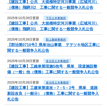
【建設工事】公共 大規模特定河川事業（広域河川）
（債務）飛騨川2 工事に関する一般競争入札公告
2025年10月28日更新
下呂土木事務所
【建設工事】公共 大規模特定河川事業（広域河川）
（債務）飛騨川1 工事に関する一般競争入札公告
2025年10月28日更新
郡上農林事務所
【郡治第0710号】県単治山事業 ヲヲツキ地区工事に
関する一般競争入札公告
2025年10月28日更新
多治見土木事務所
【建設工事】工維単第現施5他号 県単 現道施設整
備（一般）他（債務）工事に関する一般競争入札公告
2025年10月28日更新
多治見土木事務所
【建設工事】工建単第道改－7－5－3号 県単 道路
新設改良（一般分）（債務）工事に関する一般競争入
札公告