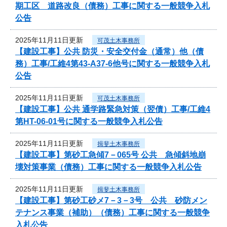
期工区 道路改良（債務）工事に関する一般競争入札
公告
2025年11月11日更新
可茂土木事務所
【建設工事】公共 防災・安全交付金（通常）他（債
務）工事/工維4第43-A37-6他号に関する一般競争入札
公告
2025年11月11日更新
可茂土木事務所
【建設工事】公共 通学路緊急対策（翌債）工事/工維4
第HT-06-01号に関する一般競争入札公告
2025年11月11日更新
揖斐土木事務所
【建設工事】第砂工急傾7－065号 公共 急傾斜地崩
壊対策事業（債務）工事に関する一般競争入札公告
2025年11月11日更新
揖斐土木事務所
【建設工事】第砂工砂メ7－3－3号 公共 砂防メン
テナンス事業（補助）（債務）工事に関する一般競争
入札公告