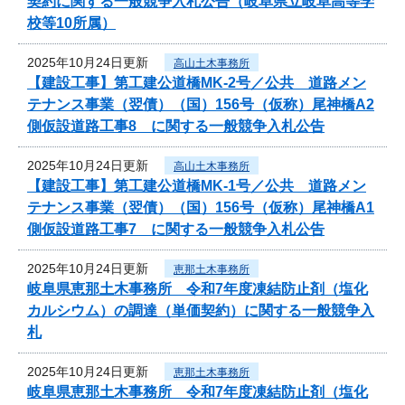
契約に関する一般競争入札公告（岐阜県立岐阜高等学
校等10所属）
2025年10月24日更新
高山土木事務所
【建設工事】第工建公道橋MK-2号／公共 道路メン
テナンス事業（翌債）（国）156号（仮称）尾神橋A2
側仮設道路工事8 に関する一般競争入札公告
2025年10月24日更新
高山土木事務所
【建設工事】第工建公道橋MK-1号／公共 道路メン
テナンス事業（翌債）（国）156号（仮称）尾神橋A1
側仮設道路工事7 に関する一般競争入札公告
2025年10月24日更新
恵那土木事務所
岐阜県恵那土木事務所 令和7年度凍結防止剤（塩化
カルシウム）の調達（単価契約）に関する一般競争入
札
2025年10月24日更新
恵那土木事務所
岐阜県恵那土木事務所 令和7年度凍結防止剤（塩化