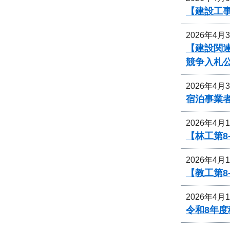
【建設工
2026年4月
【建設関
競争入札
2026年4月
宿泊事業
2026年4月
【林工第
2026年4月
【教工第
2026年4月
令和8年