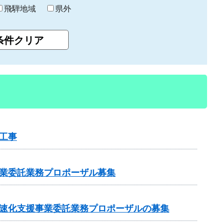
飛騨地域
県外
工事
事業委託業務プロポーザル募集
加速化支援事業委託業務プロポーザルの募集