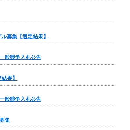
ザル募集【選定結果】
一般競争入札公告
定結果】
一般競争入札公告
募集