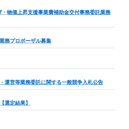
げ・物価上昇支援事業費補助金交付事務委託業務
業務プロポーザル募集
画・運営等業務委託に関する一般競争入札公告
【選定結果】