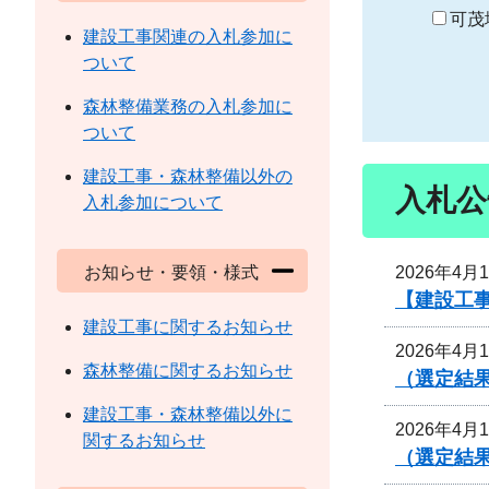
り
可茂
建設工事関連の入札参加に
ついて
森林整備業務の入札参加に
ついて
建設工事・森林整備以外の
入札公
入札参加について
2026年4月
お知らせ・要領・様式
【建設工
建設工事に関するお知らせ
2026年4月
森林整備に関するお知らせ
（選定結
建設工事・森林整備以外に
2026年4月
関するお知らせ
（選定結