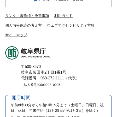
リンク・著作権・免責事項
利用ガイド
個人情報保護の考え方
ウェブアクセシビリティ方針
サイトマップ
岐阜県庁
GIFU Prefectural Office
〒500-8570
岐阜市薮田南2丁目1番1号
電話番号 058-272-1111（代表）
（法人番号4000020210005）
開庁時間
午前8時30分から午後5時15分まで
（土曜日、日曜日、祝
日、休日、年末年始（12月29日から1月3日）を除く）