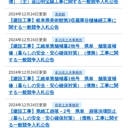
債）（主）金山明宝線工事に関する一般競争入札公告
2024年12月24日更新
美術館
【建設工事】岐阜県美術館第3収蔵庫谷樋修繕工事に
関する一般競争入札公告
2024年12月24日更新
多治見土木事務所
【建設工事】工維単第舗補暮2他号 県単 舗装道補
修（暮らしの安全・安心確保対策）（債務）工事に関
する一般競争入札公告
2024年12月24日更新
多治見土木事務所
【建設工事】工維単第舗補暮1他号 県単 舗装道補
修（暮らしの安全・安心確保対策）（債務）工事に関
する一般競争入札公告
2024年12月24日更新
揖斐土木事務所
【建設工事】第維工崩落－2号 県単 崩落決壊防止
（暮らしの安全・安心確保対策）（債務）工事に関す
る一般競争入札公告