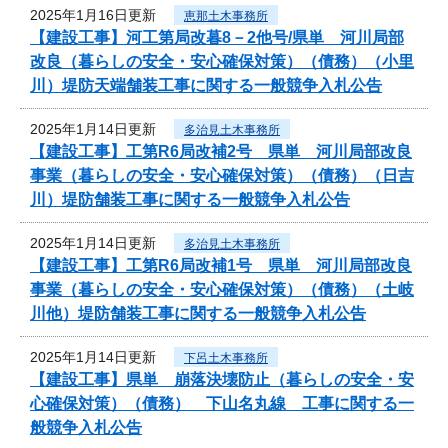
2025年1月16日更新
恵那土木事務所
【建設工事】河工第局改暮8－2他号/県単 河川局部
改良（暮らしの安全・安心確保対策）（債務）（小里
川）堤防天端舗装工事に関する一般競争入札公告
2025年1月14日更新
多治見土木事務所
【建設工事】工第R6局改補2号 県単 河川局部改良
事業（暮らしの安全・安心確保対策）（債務）（日吉
川）堤防舗装工事に関する一般競争入札公告
2025年1月14日更新
多治見土木事務所
【建設工事】工第R6局改補1号 県単 河川局部改良
事業（暮らしの安全・安心確保対策）（債務）（土岐
川他）堤防舗装工事に関する一般競争入札公告
2025年1月14日更新
下呂土木事務所
【建設工事】県単 崩落決壊防止（暮らしの安全・安
心確保対策）（債務） 下山名丸線 工事に関する一
般競争入札公告