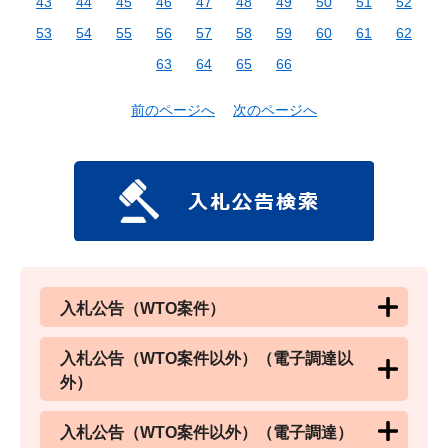
43
44
45
46
47
48
49
50
51
52
53
54
55
56
57
58
59
60
61
62
63
64
65
66
前のページへ
次のページへ
入札公告（WTO案件）
入札公告（WTO案件以外）（電子調達以
外）
入札公告（WTO案件以外）（電子調達）