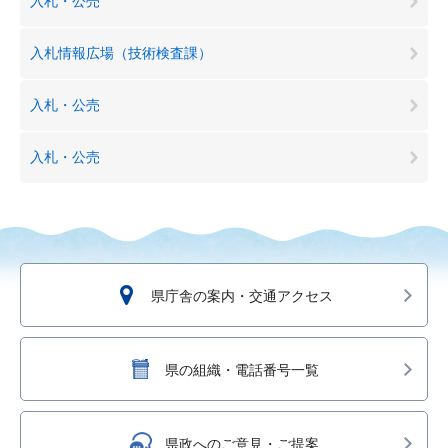
入札・公売
入札情報広場（技術検査課）
入札・公売
入札・公売
県庁舎の案内・交通アクセス
県の組織・電話番号一覧
県政へのご意見・ご提案