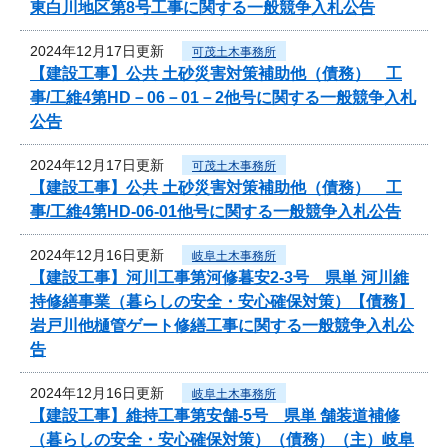
東白川地区第8号工事に関する一般競争入札公告
2024年12月17日更新
可茂土木事務所
【建設工事】公共 土砂災害対策補助他（債務） 工
事/工維4第HD－06－01－2他号に関する一般競争入札
公告
2024年12月17日更新
可茂土木事務所
【建設工事】公共 土砂災害対策補助他（債務） 工
事/工維4第HD-06-01他号に関する一般競争入札公告
2024年12月16日更新
岐阜土木事務所
【建設工事】河川工事第河修暮安2-3号 県単 河川維
持修繕事業（暮らしの安全・安心確保対策）【債務】
岩戸川他樋管ゲート修繕工事に関する一般競争入札公
告
2024年12月16日更新
岐阜土木事務所
【建設工事】維持工事第安舗-5号 県単 舗装道補修
（暮らしの安全・安心確保対策）（債務）（主）岐阜