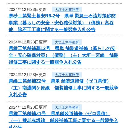
2024年12月23日更新
大垣土木事務所
県砂工第緊土暮安R6-2号 県単 緊急土石流対策砂防
事業（暮らしの安全・安心確保対策）（債務）宮谷
他 除石工工事に関する一般競争入札公告
2024年12月23日更新
大垣土木事務所
県維工第舗補暮12号 県単 舗装道補修（暮らしの安
全・安心確保対策）（債務）（主）大垣一宮線 舗装
補修工事に関する一般競争入札公告
2024年12月23日更新
大垣土木事務所
県維工第舗補Z2号 県単 舗装道補修（ゼロ県債）
（主）南濃関ケ原線 舗装補修工事に関する一般競争
入札公告
2024年12月23日更新
大垣土木事務所
県維工第舗補Z1号 県単舗装道補修（ゼロ県債）
（一）養老赤坂線 舗装補修工事に関する一般競争入
札公告