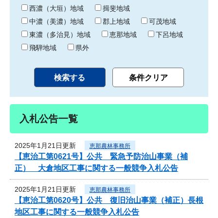
り
西濃（大垣）地域
揖斐地域
中濃（美濃）地域
郡上地域
可茂地域
東濃（多治見）地域
恵那地域
下呂地域
飛騨地域
県外
入札公告一覧
2025年1月21日更新
恵那農林事務所
【恵治工第0621号】公共 緊急予防治山事業（補
正） 大倉地区工事に関する一般競争入札公告
2025年1月21日更新
恵那農林事務所
【恵治工第0620号】公共 復旧治山事業（補正）長根
地区工事に関する一般競争入札公告