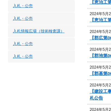
【恵治工第
入札・公売
2024年5月
入札・公売
【恵治工
入札情報広場（技術検査課）
2024年5月
【郡広第0
入札・公売
2024年5月
【郡池第0
入札・公売
2024年5月
【郡基第0
2024年5月
【建設工
札公告
2024年5月