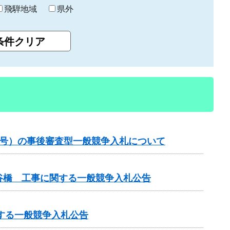
飛騨地域
県外
1号）の事後審査型一般競争入札について
谷橋 工事に関する一般競争入札公告
する一般競争入札公告