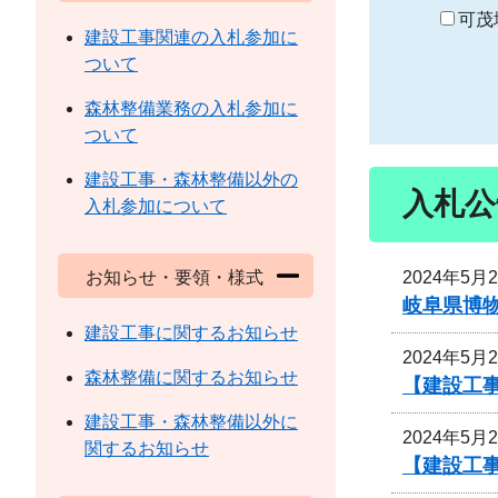
り
可茂
建設工事関連の入札参加に
ついて
森林整備業務の入札参加に
ついて
建設工事・森林整備以外の
入札公
入札参加について
2024年5月
お知らせ・要領・様式
岐阜県博
建設工事に関するお知らせ
2024年5月
森林整備に関するお知らせ
【建設工
建設工事・森林整備以外に
2024年5月
関するお知らせ
【建設工