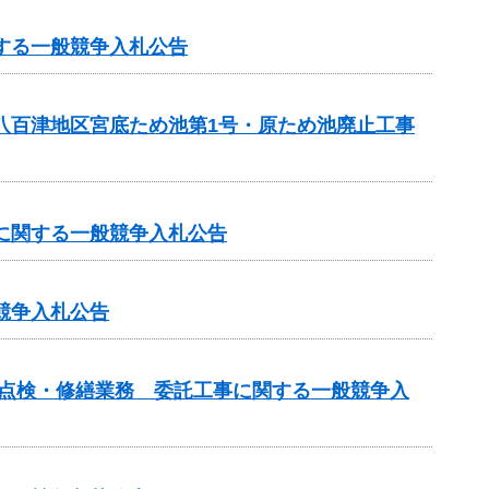
する一般競争入札公告
・八百津地区宮底ため池第1号・原ため池廃止工事
事に関する一般競争入札公告
競争入札公告
の点検・修繕業務 委託工事に関する一般競争入