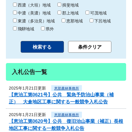
り
西濃（大垣）地域
揖斐地域
中濃（美濃）地域
郡上地域
可茂地域
東濃（多治見）地域
恵那地域
下呂地域
飛騨地域
県外
入札公告一覧
2025年1月21日更新
恵那農林事務所
【恵治工第0621号】公共 緊急予防治山事業（補
正） 大倉地区工事に関する一般競争入札公告
2025年1月21日更新
恵那農林事務所
【恵治工第0620号】公共 復旧治山事業（補正）長根
地区工事に関する一般競争入札公告