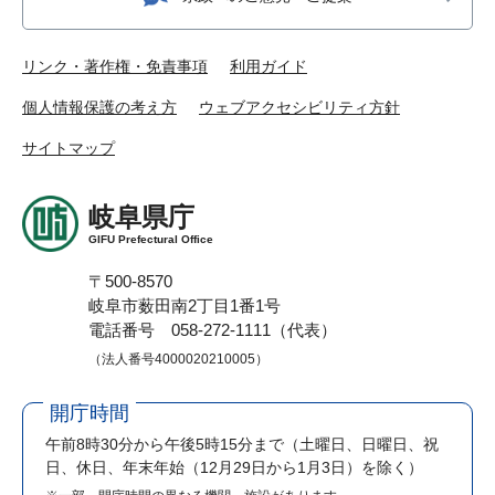
リンク・著作権・免責事項
利用ガイド
個人情報保護の考え方
ウェブアクセシビリティ方針
サイトマップ
岐阜県庁
GIFU Prefectural Office
〒500-8570
岐阜市薮田南2丁目1番1号
電話番号 058-272-1111（代表）
（法人番号4000020210005）
開庁時間
午前8時30分から午後5時15分まで
（土曜日、日曜日、祝
日、休日、年末年始（12月29日から1月3日）を除く）