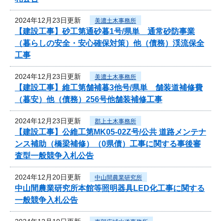
2024年12月23日更新
美濃土木事務所
【建設工事】砂工第通砂暮1号/県単 通常砂防事業
（暮らしの安全・安心確保対策）他（債務）渓流保全
工事
2024年12月23日更新
美濃土木事務所
【建設工事】維工第舗補暮3他号/県単 舗装道補修費
（暮安）他（債務）256号他舗装補修工事
2024年12月23日更新
郡上土木事務所
【建設工事】公維工第MK05-02Z号/公共 道路メンテナ
ンス補助（橋梁補修）（0県債）工事に関する事後審
査型一般競争入札公告
2024年12月20日更新
中山間農業研究所
中山間農業研究所本館等照明器具LED化工事に関する
一般競争入札公告