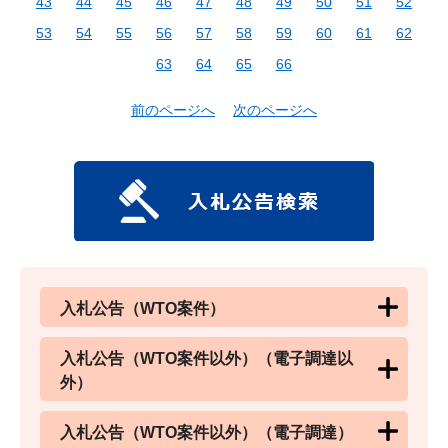
43
44
45
46
47
48
49
50
51
52
53
54
55
56
57
58
59
60
61
62
63
64
65
66
前のページへ
次のページへ
入札公告（WTO案件）
入札公告（WTO案件以外）（電子調達以
外）
入札公告（WTO案件以外）（電子調達）