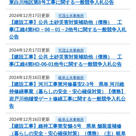
東白川地区第8号工事に関する一般競争入札公告
2024年12月17日更新
可茂土木事務所
【建設工事】公共 土砂災害対策補助他（債務） 工
事/工維4第HD－06－01－2他号に関する一般競争入札
公告
2024年12月17日更新
可茂土木事務所
【建設工事】公共 土砂災害対策補助他（債務） 工
事/工維4第HD-06-01他号に関する一般競争入札公告
2024年12月16日更新
岐阜土木事務所
【建設工事】河川工事第河修暮安2-3号 県単 河川維
持修繕事業（暮らしの安全・安心確保対策）【債務】
岩戸川他樋管ゲート修繕工事に関する一般競争入札公
告
2024年12月16日更新
岐阜土木事務所
【建設工事】維持工事第安舗-5号 県単 舗装道補修
（暮らしの安全・安心確保対策）（債務）（主）岐阜