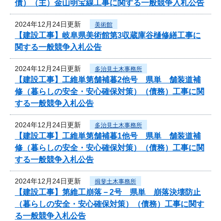
債）（主）金山明宝線工事に関する一般競争入札公告
2024年12月24日更新
美術館
【建設工事】岐阜県美術館第3収蔵庫谷樋修繕工事に
関する一般競争入札公告
2024年12月24日更新
多治見土木事務所
【建設工事】工維単第舗補暮2他号 県単 舗装道補
修（暮らしの安全・安心確保対策）（債務）工事に関
する一般競争入札公告
2024年12月24日更新
多治見土木事務所
【建設工事】工維単第舗補暮1他号 県単 舗装道補
修（暮らしの安全・安心確保対策）（債務）工事に関
する一般競争入札公告
2024年12月24日更新
揖斐土木事務所
【建設工事】第維工崩落－2号 県単 崩落決壊防止
（暮らしの安全・安心確保対策）（債務）工事に関す
る一般競争入札公告