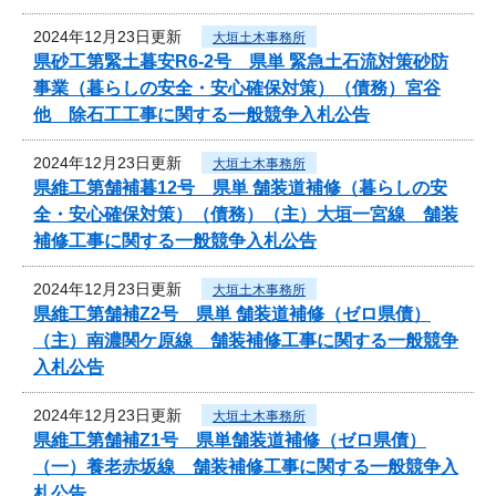
2024年12月23日更新
大垣土木事務所
県砂工第緊土暮安R6-2号 県単 緊急土石流対策砂防
事業（暮らしの安全・安心確保対策）（債務）宮谷
他 除石工工事に関する一般競争入札公告
2024年12月23日更新
大垣土木事務所
県維工第舗補暮12号 県単 舗装道補修（暮らしの安
全・安心確保対策）（債務）（主）大垣一宮線 舗装
補修工事に関する一般競争入札公告
2024年12月23日更新
大垣土木事務所
県維工第舗補Z2号 県単 舗装道補修（ゼロ県債）
（主）南濃関ケ原線 舗装補修工事に関する一般競争
入札公告
2024年12月23日更新
大垣土木事務所
県維工第舗補Z1号 県単舗装道補修（ゼロ県債）
（一）養老赤坂線 舗装補修工事に関する一般競争入
札公告