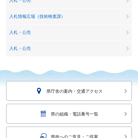
入札・公売
入札情報広場（技術検査課）
入札・公売
入札・公売
県庁舎の案内・交通アクセス
県の組織・電話番号一覧
県政へのご意見・ご提案