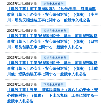
2025年1月16日更新
恵那土木事務所
【建設工事】河工第局改暮8－2他号/県単 河川局部
改良（暮らしの安全・安心確保対策）（債務）（小里
川）堤防天端舗装工事に関する一般競争入札公告
2025年1月14日更新
多治見土木事務所
【建設工事】工第R6局改補2号 県単 河川局部改良
事業（暮らしの安全・安心確保対策）（債務）（日吉
川）堤防舗装工事に関する一般競争入札公告
2025年1月14日更新
多治見土木事務所
【建設工事】工第R6局改補1号 県単 河川局部改良
事業（暮らしの安全・安心確保対策）（債務）（土岐
川他）堤防舗装工事に関する一般競争入札公告
2025年1月14日更新
下呂土木事務所
【建設工事】県単 崩落決壊防止（暮らしの安全・安
心確保対策）（債務） 下山名丸線 工事に関する一
般競争入札公告