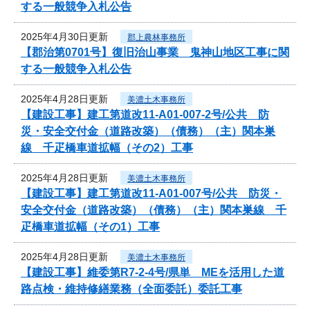
する一般競争入札公告
2025年4月30日更新
郡上農林事務所
【郡治第0701号】復旧治山事業 鬼神山地区工事に関
する一般競争入札公告
2025年4月28日更新
美濃土木事務所
【建設工事】建工第道改11-A01-007-2号/公共 防
災・安全交付金（道路改築）（債務）（主）関本巣
線 千疋橋車道拡幅（その2）工事
2025年4月28日更新
美濃土木事務所
【建設工事】建工第道改11-A01-007号/公共 防災・
安全交付金（道路改築）（債務）（主）関本巣線 千
疋橋車道拡幅（その1）工事
2025年4月28日更新
美濃土木事務所
【建設工事】維委第R7-2-4号/県単 MEを活用した道
路点検・維持修繕業務（全面委託）委託工事