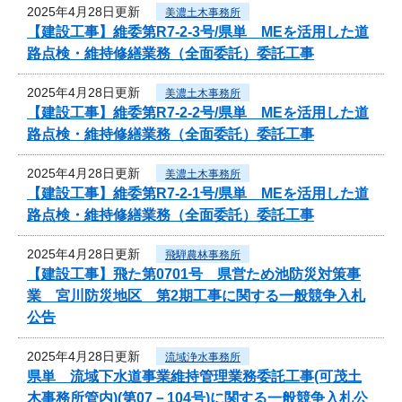
2025年4月28日更新
美濃土木事務所
【建設工事】維委第R7-2-3号/県単 MEを活用した道
路点検・維持修繕業務（全面委託）委託工事
2025年4月28日更新
美濃土木事務所
【建設工事】維委第R7-2-2号/県単 MEを活用した道
路点検・維持修繕業務（全面委託）委託工事
2025年4月28日更新
美濃土木事務所
【建設工事】維委第R7-2-1号/県単 MEを活用した道
路点検・維持修繕業務（全面委託）委託工事
2025年4月28日更新
飛騨農林事務所
【建設工事】飛た第0701号 県営ため池防災対策事
業 宮川防災地区 第2期工事に関する一般競争入札
公告
2025年4月28日更新
流域浄水事務所
県単 流域下水道事業維持管理業務委託工事(可茂土
木事務所管内)(第07－104号)に関する一般競争入札公