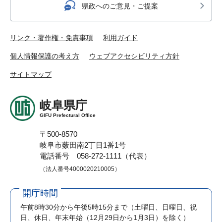
県政へのご意見・ご提案
リンク・著作権・免責事項
利用ガイド
個人情報保護の考え方
ウェブアクセシビリティ方針
サイトマップ
岐阜県庁
GIFU Prefectural Office
〒500-8570
岐阜市薮田南2丁目1番1号
電話番号 058-272-1111（代表）
（法人番号4000020210005）
開庁時間
午前8時30分から午後5時15分まで
（土曜日、日曜日、祝
日、休日、年末年始（12月29日から1月3日）を除く）