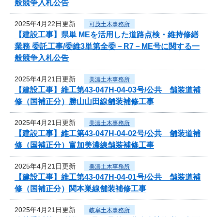
般競争入札公告
2025年4月22日更新
可茂土木事務所
【建設工事】県単 MEを活用した道路点検・維持修繕
業務 委託工事/委維3単第全委－R7－ME号に関する一
般競争入札公告
2025年4月21日更新
美濃土木事務所
【建設工事】維工第43-047H-04-03号/公共 舗装道補
修（国補正分）勝山山田線舗装補修工事
2025年4月21日更新
美濃土木事務所
【建設工事】維工第43-047H-04-02号/公共 舗装道補
修（国補正分）富加美濃線舗装補修工事
2025年4月21日更新
美濃土木事務所
【建設工事】維工第43-047H-04-01号/公共 舗装道補
修（国補正分）関本巣線舗装補修工事
2025年4月21日更新
岐阜土木事務所