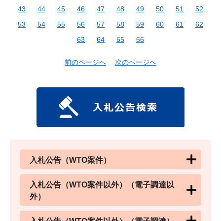
43
44
45
46
47
48
49
50
51
52
53
54
55
56
57
58
59
60
61
62
63
64
65
66
前のページへ
次のページへ
入札公告（WTO案件）
入札公告（WTO案件以外）（電子調達以
外）