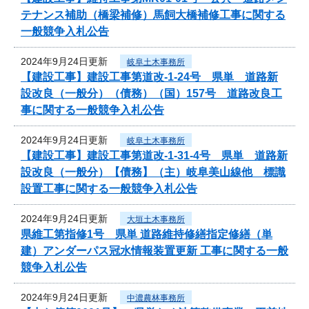
テナンス補助（橋梁補修）馬飼大橋補修工事に関する
一般競争入札公告
2024年9月24日更新
岐阜土木事務所
【建設工事】建設工事第道改-1-24号 県単 道路新
設改良（一般分）（債務）（国）157号 道路改良工
事に関する一般競争入札公告
2024年9月24日更新
岐阜土木事務所
【建設工事】建設工事第道改-1-31-4号 県単 道路新
設改良（一般分）【債務】（主）岐阜美山線他 標識
設置工事に関する一般競争入札公告
2024年9月24日更新
大垣土木事務所
県維工第指修1号 県単 道路維持修繕指定修繕（単
建）アンダーパス冠水情報装置更新 工事に関する一般
競争入札公告
2024年9月24日更新
中濃農林事務所