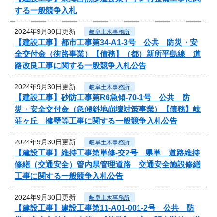
する一般競争入札
2024年9月30日更新
岐阜土木事務所
【建設工事】都市工事第34-A1-3号 公共 防災・安
全交付金（街路事業）【債務】（都）新所平島線 道
路改良工事に関する一般競争入札公告
2024年9月30日更新
岐阜土木事務所
【建設工事】砂防工事第R6急傾-70-1号 公共 防
災・安全交付金（急傾斜地崩壊対策事業）【債務】岐
荘ヶ丘 擁壁等工事に関する一般競争入札公告
2024年9月30日更新
岐阜土木事務所
【建設工事】維持工事第単修-交2号 県単 道路維持
修繕（交通安全）管内県管理道路 交通安全施設修繕
工事に関する一般競争入札公告
2024年9月30日更新
岐阜土木事務所
【建設工事】建設工事第11-A01-001-2号 公共 防