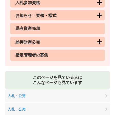
入札参加資格
お知らせ・要領・様式
県有資産売却
差押財産公売
指定管理者の募集
このページを見ている人は
こんなページも見ています
入札・公売
入札・公売