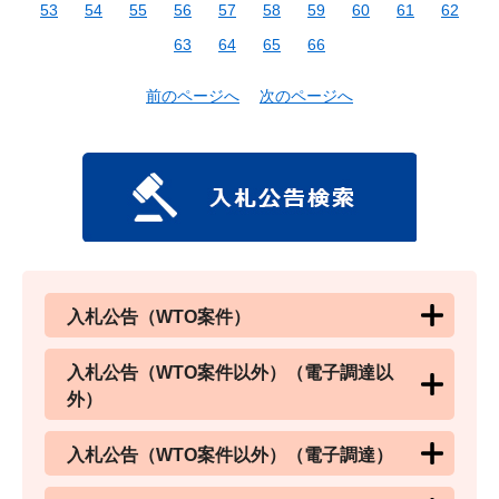
53
54
55
56
57
58
59
60
61
62
63
64
65
66
前のページへ
次のページへ
入札公告（WTO案件）
入札公告（WTO案件以外）（電子調達以
外）
入札公告（WTO案件以外）（電子調達）