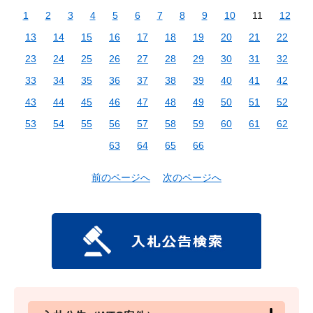
1
2
3
4
5
6
7
8
9
10
11
12
13
14
15
16
17
18
19
20
21
22
23
24
25
26
27
28
29
30
31
32
33
34
35
36
37
38
39
40
41
42
43
44
45
46
47
48
49
50
51
52
53
54
55
56
57
58
59
60
61
62
63
64
65
66
前のページへ
次のページへ