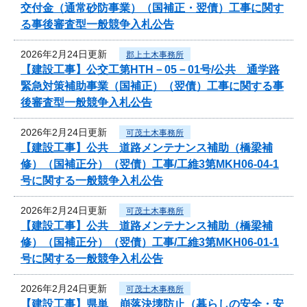
交付金（通常砂防事業）（国補正・翌債）工事に関す
る事後審査型一般競争入札公告
2026年2月24日更新
郡上土木事務所
【建設工事】公交工第HTH－05－01号/公共 通学路
緊急対策補助事業（国補正）（翌債）工事に関する事
後審査型一般競争入札公告
2026年2月24日更新
可茂土木事務所
【建設工事】公共 道路メンテナンス補助（橋梁補
修）（国補正分）（翌債）工事/工維3第MKH06-04-1
号に関する一般競争入札公告
2026年2月24日更新
可茂土木事務所
【建設工事】公共 道路メンテナンス補助（橋梁補
修）（国補正分）（翌債）工事/工維3第MKH06-01-1
号に関する一般競争入札公告
2026年2月24日更新
可茂土木事務所
【建設工事】県単 崩落決壊防止（暮らしの安全・安