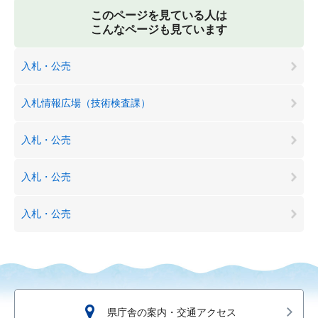
このページを見ている人は
こんなページも見ています
入札・公売
入札情報広場（技術検査課）
入札・公売
入札・公売
入札・公売
県庁舎の案内・交通アクセス