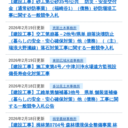
【建設工事】砂工第公砂35号/公共 防災・安全交付
金（通常砂防事業）（福崎谷1）（債務）砂防堰堤工
事に関する一般競争入札
2026年2月19日更新
恵那土木事務所
【建設工事】交工第崩暮－2他号/県単 崩落決壊防止
（暮らしの安全・安心確保対策）他（債務）（（主）
瑞浪大野瀬線）落石対策工事に関する一般競争入札
2026年2月19日更新
東部広域水道事務所
【建設工事】施工東第4号／中津川浄水場遠方監視設
備長寿命化対策工事
2026年2月18日更新
多治見土木事務所
【建設工事】工維単第舗補暮3他号 県単 舗装道補修
（暮らしの安全・安心確保対策）他（債務）工事に関
する一般競争入札公告
2026年2月18日更新
揖斐農林事務所
【建設工事】揖林第0704号 森林環境保全整備事業 林