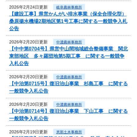
2026年2月24日更新
岐阜農林事務所
【建設工事】県営かんがい排水事業（保全合理化型）
桑原揚水機場2期地区第1号工事に関する一般競争入札
公告
2026年2月20日更新
中濃農林事務所
【中中第0704号】県営中山間地域総合整備事業 関北
東部地区 多々羅団地第5期工事 に関する一般競争
入札公告
2026年2月20日更新
中濃農林事務所
【中治第0715号】復旧治山事業 杉島工事 に関する
一般競争入札公告
2026年2月20日更新
中濃農林事務所
【中治第0714号】復旧治山事業 下山工事 に関する
一般競争入札公告
2026年2月19日更新
恵那土木事務所