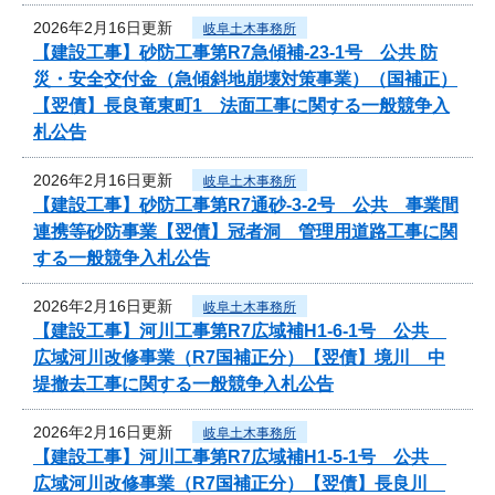
2026年2月16日更新
岐阜土木事務所
【建設工事】砂防工事第R7急傾補-23-1号 公共 防
災・安全交付金（急傾斜地崩壊対策事業）（国補正）
【翌債】長良竜東町1 法面工事に関する一般競争入
札公告
2026年2月16日更新
岐阜土木事務所
【建設工事】砂防工事第R7通砂-3-2号 公共 事業間
連携等砂防事業【翌債】冠者洞 管理用道路工事に関
する一般競争入札公告
2026年2月16日更新
岐阜土木事務所
【建設工事】河川工事第R7広域補H1-6-1号 公共
広域河川改修事業（R7国補正分）【翌債】境川 中
堤撤去工事に関する一般競争入札公告
2026年2月16日更新
岐阜土木事務所
【建設工事】河川工事第R7広域補H1-5-1号 公共
広域河川改修事業（R7国補正分）【翌債】長良川