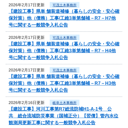
2026年2月17日更新
可茂土木事務所
【建設工事】県単 舗装道補修（暮らしの安全・安心確
保対策）他（債務）工事/工維3単第舗補－R7－H7他
号に関する一般競争入札公告
2026年2月17日更新
可茂土木事務所
【建設工事】県単 舗装道補修（暮らしの安全・安心確
保対策）他（債務）工事/工維3単第舗補－R7－H4他
号に関する一般競争入札公告
2026年2月17日更新
可茂土木事務所
【建設工事】県単 舗装道補修（暮らしの安全・安心確
保対策）他（債務）工事/工維3単第舗補－R7－H3他
号に関する一般競争入札公告
2026年2月16日更新
岐阜土木事務所
【建設工事】河川工事第R7総流防補H1-A-1号 公
共 総合流域防災事業（国補正分）【翌債】管内水位
観測局更新工事に関する一般競争入札公告