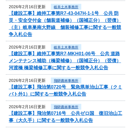
2026年2月16日更新
岐阜土木事務所
【建設工事】維持工事第R7-43-047H-1-1号 公共 防
災・安全交付金（舗装道補修）（国補正分）（翌債）
（主）岐阜巣南大野線 舗装補修工事に関する一般競
争入札公告
2026年2月16日更新
岐阜土木事務所
【建設工事】維持工事第R7-MKH01-06号 公共 道路
メンテナンス補助（橋梁補修）（国補正分）（翌債）
河渡橋 橋梁補修工事に関する一般競争入札公告
2026年2月16日更新
飛騨農林事務所
【建設工事】飛治第0720号 緊急県単治山工事（クミ
バト外1）に関する一般競争入札公告
2026年2月16日更新
飛騨農林事務所
【建設工事】飛治第0716号 公共ゼロ国 復旧治山工
事（大久手）に関する一般競争入札公告