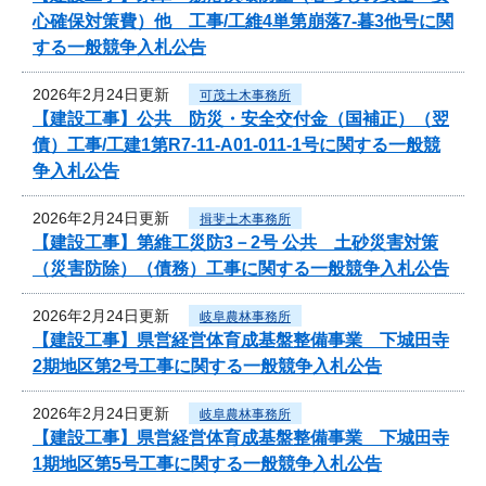
心確保対策費）他 工事/工維4単第崩落7-暮3他号に関
する一般競争入札公告
2026年2月24日更新
可茂土木事務所
【建設工事】公共 防災・安全交付金（国補正）（翌
債）工事/工建1第R7-11-A01-011-1号に関する一般競
争入札公告
2026年2月24日更新
揖斐土木事務所
【建設工事】第維工災防3－2号 公共 土砂災害対策
（災害防除）（債務）工事に関する一般競争入札公告
2026年2月24日更新
岐阜農林事務所
【建設工事】県営経営体育成基盤整備事業 下城田寺
2期地区第2号工事に関する一般競争入札公告
2026年2月24日更新
岐阜農林事務所
【建設工事】県営経営体育成基盤整備事業 下城田寺
1期地区第5号工事に関する一般競争入札公告