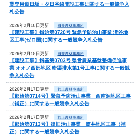
業専用道日坂・夕日谷線開設工事に関する一般競争入
札公告
2026年2月18日更新
揖斐農林事務所
【建設工事】揖治第0720号 緊急予防治山事業 滝谷地
区工事(ゼロ国)に関する一般競争入札公告
2026年2月18日更新
揖斐農林事務所
【建設工事】揖基第0703号 県営農業基盤整備促進事
業 オオノ西部地区 暗渠排水第1号工事に関する一般競
争入札公告
2026年2月17日更新
郡上農林事務所
【郡治第0714号】緊急予防治山事業 西南洞地区工事
（補正）に関する一般競争入札公告
2026年2月17日更新
郡上農林事務所
【郡治第0713号】復旧治山事業 筒井地区工事（補
正）に関する一般競争入札公告