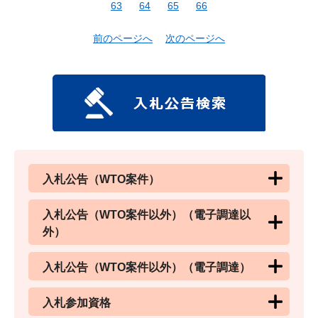
63
64
65
66
前のページへ
次のページへ
入札公告（WTO案件）
入札公告（WTO案件以外）（電子調達以
外）
入札公告（WTO案件以外）（電子調達）
入札参加資格