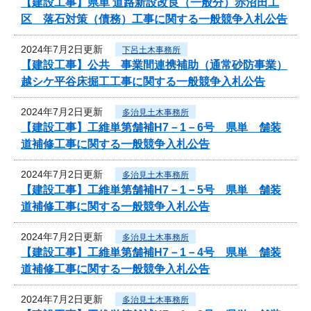
【建設工事】県単 道路新設改良（一般分）赤沼田工
区 落石対策（債務）工事に関する一般競争入札公告
2024年7月2日更新
下呂土木事務所
【建設工事】公共 事業間連携補助（通常砂防事業）
越シケ平谷床掘工工事に関する一般競争入札公告
2024年7月2日更新
多治見土木事務所
【建設工事】工維単第舗補H7－1－6号 県単 舗装
道補修工事に関する一般競争入札公告
2024年7月2日更新
多治見土木事務所
【建設工事】工維単第舗補H7－1－5号 県単 舗装
道補修工事に関する一般競争入札公告
2024年7月2日更新
多治見土木事務所
【建設工事】工維単第舗補H7－1－4号 県単 舗装
道補修工事に関する一般競争入札公告
2024年7月2日更新
多治見土木事務所