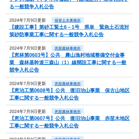
る一般競争入札公告
2024年7月9日更新
揖斐土木事務所
【建設工事】第砂工緊土6－1号 県単 緊急土石流対
策砂防事業工事に関する一般競争入札公告
2024年7月9日更新
恵那農林事務所
【恵林第0603号】公共 農山漁村地域整備交付金事
業 森林基幹道三森山（1）線開設工事に関する一般
競争入札公告
2024年7月9日更新
恵那農林事務所
【恵治工第0608号】公共 復旧治山事業 保古山地区
工事に関する一般競争入札公告
2024年7月9日更新
恵那農林事務所
【恵治工第0607号】公共 復旧治山事業 赤苗木地区
工事に関する一般競争入札公告