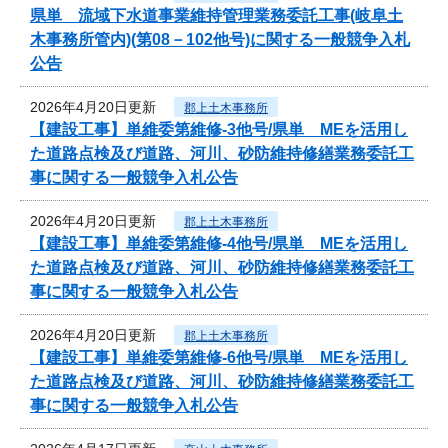
県単 流域下水道事業維持管理業務委託工事(岐阜土
木事務所管内)(第08－102他号)に関する一般競争入札
公告
2026年4月20日更新
郡上土木事務所
【建設工事】単維委第維修‐3他号/県単 MEを活用し
た道路点検及び道路、河川、砂防維持修繕業務委託工
事に関する一般競争入札公告
2026年4月20日更新
郡上土木事務所
【建設工事】単維委第維修‐4他号/県単 MEを活用し
た道路点検及び道路、河川、砂防維持修繕業務委託工
事に関する一般競争入札公告
2026年4月20日更新
郡上土木事務所
【建設工事】単維委第維修‐6他号/県単 MEを活用し
た道路点検及び道路、河川、砂防維持修繕業務委託工
事に関する一般競争入札公告