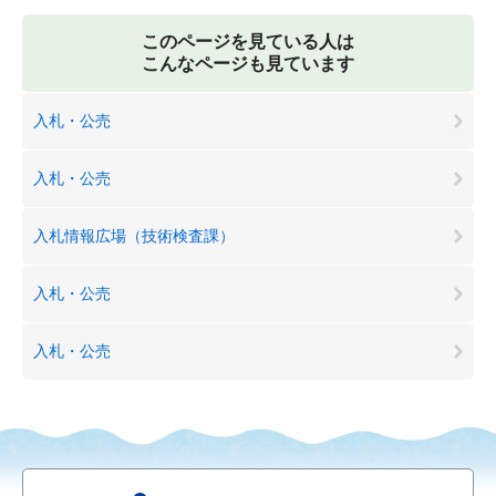
このページを見ている人は
こんなページも見ています
入札・公売
入札・公売
入札情報広場（技術検査課）
入札・公売
入札・公売