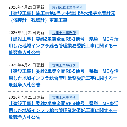
2026年4月23日更新
東部広域水道事務所
【建設工事】施工東第5号／中津川浄水場等水質計器
（濁度計・残塩計）更新工事
2026年4月21日更新
古川土木事務所
【建設工事】委維2単第全面R8-1他号 県単 MEを活
用した地域インフラ総合管理業務委託工事に関する一
般競争入札公告
2026年4月21日更新
古川土木事務所
【建設工事】委維2単第全面R8-5他号 県単 MEを活
用した地域インフラ総合管理業務委託工事に関する一
般競争入札公告
2026年4月21日更新
古川土木事務所
【建設工事】委維2単第全面R8-4他号 県単 MEを活
用した地域インフラ総合管理業務委託工事に関する一
般競争入札公告