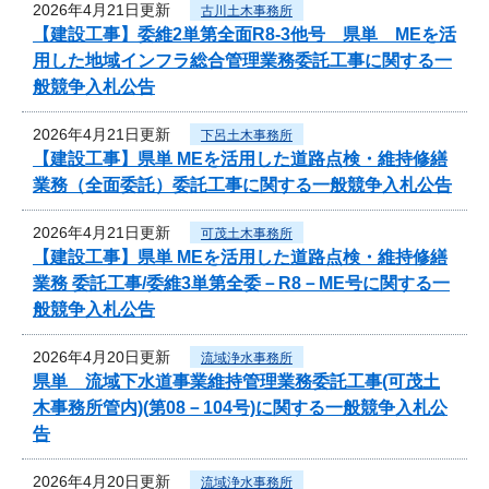
2026年4月21日更新
古川土木事務所
【建設工事】委維2単第全面R8-3他号 県単 MEを活
用した地域インフラ総合管理業務委託工事に関する一
般競争入札公告
2026年4月21日更新
下呂土木事務所
【建設工事】県単 MEを活用した道路点検・維持修繕
業務（全面委託）委託工事に関する一般競争入札公告
2026年4月21日更新
可茂土木事務所
【建設工事】県単 MEを活用した道路点検・維持修繕
業務 委託工事/委維3単第全委－R8－ME号に関する一
般競争入札公告
2026年4月20日更新
流域浄水事務所
県単 流域下水道事業維持管理業務委託工事(可茂土
木事務所管内)(第08－104号)に関する一般競争入札公
告
2026年4月20日更新
流域浄水事務所