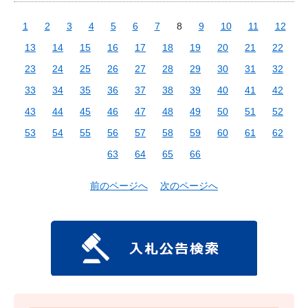
1
2
3
4
5
6
7
8
9
10
11
12
13
14
15
16
17
18
19
20
21
22
23
24
25
26
27
28
29
30
31
32
33
34
35
36
37
38
39
40
41
42
43
44
45
46
47
48
49
50
51
52
53
54
55
56
57
58
59
60
61
62
63
64
65
66
前のページへ
次のページへ