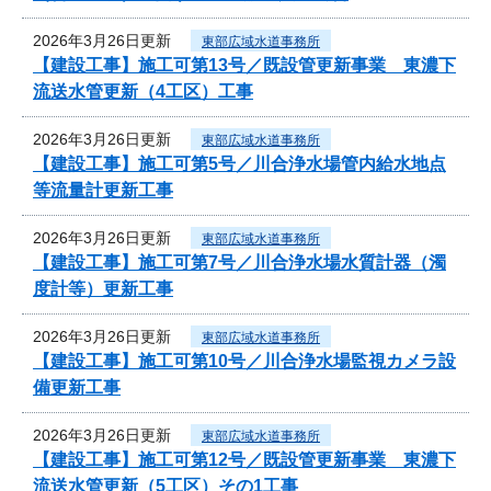
2026年3月26日更新
東部広域水道事務所
【建設工事】施工可第13号／既設管更新事業 東濃下
流送水管更新（4工区）工事
2026年3月26日更新
東部広域水道事務所
【建設工事】施工可第5号／川合浄水場管内給水地点
等流量計更新工事
2026年3月26日更新
東部広域水道事務所
【建設工事】施工可第7号／川合浄水場水質計器（濁
度計等）更新工事
2026年3月26日更新
東部広域水道事務所
【建設工事】施工可第10号／川合浄水場監視カメラ設
備更新工事
2026年3月26日更新
東部広域水道事務所
【建設工事】施工可第12号／既設管更新事業 東濃下
流送水管更新（5工区）その1工事