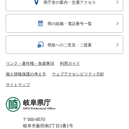
県庁舎の案内・交通アクセス
県の組織・電話番号一覧
県政へのご意見・ご提案
リンク・著作権・免責事項
利用ガイド
個人情報保護の考え方
ウェブアクセシビリティ方針
サイトマップ
岐阜県庁
GIFU Prefectural Office
〒500-8570
岐阜市薮田南2丁目1番1号