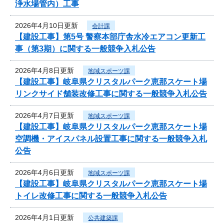
浄水場管内）工事
2026年4月10日更新
会計課
【建設工事】第5号 警察本部庁舎水冷エアコン更新工
事（第3期）に関する一般競争入札公告
2026年4月8日更新
地域スポーツ課
【建設工事】岐阜県クリスタルパーク恵那スケート場
リンクサイド舗装改修工事に関する一般競争入札公告
2026年4月7日更新
地域スポーツ課
【建設工事】岐阜県クリスタルパーク恵那スケート場
空調機・アイスパネル設置工事に関する一般競争入札
公告
2026年4月6日更新
地域スポーツ課
【建設工事】岐阜県クリスタルパーク恵那スケート場
トイレ改修工事に関する一般競争入札公告
2026年4月1日更新
公共建築課