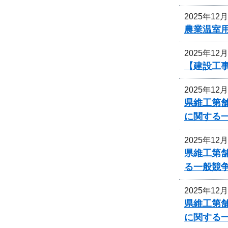
2025年12
農業温室
2025年12
【建設工
2025年12
県維工第舗
に関する
2025年12
県維工第舗
る一般競
2025年12
県維工第
に関する