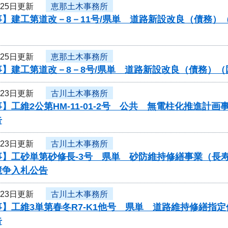
月25日更新
恵那土木事務所
事】建工第道改－8－11号/県単 道路新設改良（債務
月25日更新
恵那土木事務所
】建工第道改－8－8号/県単 道路新設改良（債務）（
月23日更新
古川土木事務所
】工維2公第HM-11-01-2号 公共 無電柱化推進
告
月23日更新
古川土木事務所
事】工砂単第砂修長-3号 県単 砂防維持修繕事業（長
競争入札公告
月23日更新
古川土木事務所
】工維3単第春冬R7-K1他号 県単 道路維持修繕指
告