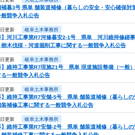
補暮3号 県単 舗装道補修（暮らしの安全・安心確保対
一般競争入札公告
5日更新
岐阜土木事務所
事】河川工事第R7河修暮安2-1号 県単 河川維持修
 樹木伐採・河道掘削工事に関する一般競争入札公告
5日更新
岐阜土木事務所
事】維持工事第R7現施Z1号 県単 現道施設整備（一
する一般競争入札公告
5日更新
岐阜土木事務所
】維持工事第R7安舗-5号 県単 舗装道補修（暮らし
舗装補修工事に関する一般競争入札公告
5日更新
岐阜土木事務所
】維持工事第R7安舗-2号 県単 舗装道補修（暮らし
 舗装補修工事に関する一般競争入札公告