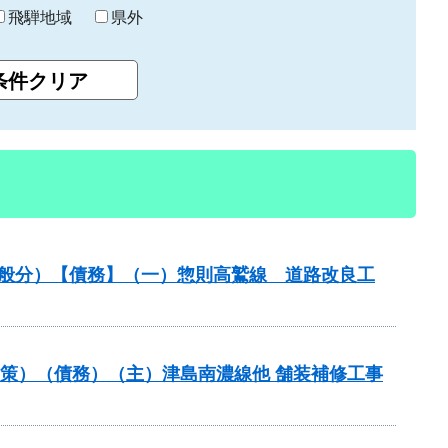
飛騨地域
県外
一般分）【債務】（一）惣則高鷲線 道路改良工
対策）（債務）（主）津島南濃線他 舗装補修工事