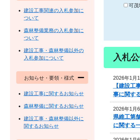
り
可茂
建設工事関連の入札参加に
ついて
森林整備業務の入札参加に
ついて
建設工事・森林整備以外の
入札公
入札参加について
2026年1月
お知らせ・要領・様式
【建設工事
建設工事に関するお知らせ
事に関す
森林整備に関するお知らせ
2026年1月
県維工第舗
建設工事・森林整備以外に
に関する
関するお知らせ
2026年1月