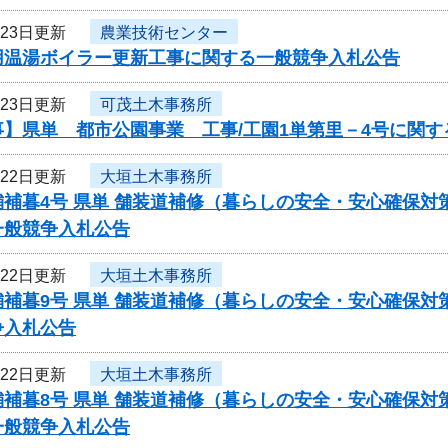
月23日更新
農業技術センター
用温湯ボイラー更新工事に関する一般競争入札公告
月23日更新
可茂土木事務所
事】県単 都市公園事業 工事/工園1単第里－4号に関
月22日更新
大垣土木事務所
補暮4号 県単 舗装道補修（暮らしの安全・安心確保対
一般競争入札公告
月22日更新
大垣土木事務所
補暮9号 県単 舗装道補修（暮らしの安全・安心確保対
争入札公告
月22日更新
大垣土木事務所
舗補暮8号 県単 舗装道補修（暮らしの安全・安心確保
一般競争入札公告