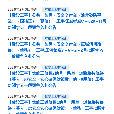
2026年2月3日更新
可茂土木事務所
【建設工事】公共 防災・安全交付金（通常砂防事
業）（国補正）（翌債） 工事/工砂第砂7－029－H号
に関する一般競争入札公告
2026年2月3日更新
可茂土木事務所
【建設工事】公共 防災・安全交付金（広域河川改
修）（債務） 工事/工河第広7－6－2－2号に関する
一般競争入札公告
2026年2月3日更新
揖斐土木事務所
【建設工事】第維工修暮2他号 県単 道路維持修繕
（暮らしの安全・安心確保対策費）他（0県債）工事
に関する一般競争入札公告
2026年2月3日更新
揖斐土木事務所
【建設工事】第維工道修暮1他号 県単 道路維持修
繕（暮らしの安全安心確保対策）（債務）工事に関す