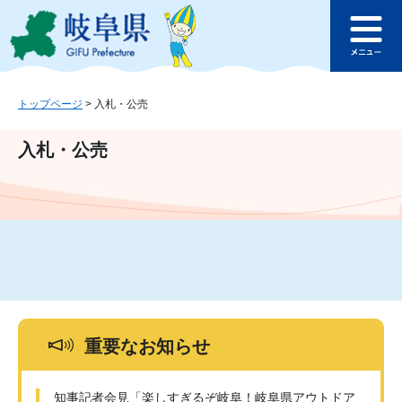
ペ
メ
このページの本文へ
ー
ニ
メ
ジ
ュ
ニ
の
ー
ュ
先
を
ー
頭
飛
トップページ
>
入札・公売
で
ば
す
し
入札・公売
。
て
本
文
へ
重要なお知らせ
知事記者会見「楽しすぎるぞ岐阜！岐阜県アウトドア