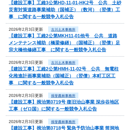
【建設工事】工維3公第HD-11-01-HK2号 公共 土砂
災害対策道路事業補助（国補正）（数河）（翌債）工
事 に関する一般競争入札公告
2026年2月3日更新
古川土木事務所
【建設工事】工維2公第MKH11-01他号 公共 道路
メンテナンス補助（橋梁修繕）（国補正）（翌債）足
宗大橋他修繕工事 に関する一般競争入札公告
2026年2月3日更新
古川土木事務所
【建設工事】工維2公第HMH-11-02号 公共 無電柱
化推進計画事業補助（国補正）（翌債）本町工区工
事 に関する一般競争入札公告
2026年2月3日更新
揖斐農林事務所
【建設工事】揖治第0719号 復旧治山事業 深歩谷地区
工事（ゼロ国）に関する一般競争入札公告
2026年2月3日更新
揖斐農林事務所
【建設工事】揖治第0718号 緊急予防治山事業 筒洞地