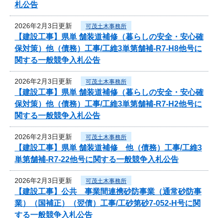
札公告
2026年2月3日更新
可茂土木事務所
【建設工事】県単 舗装道補修（暮らしの安全・安心確
保対策）他（債務）工事/工維3単第舗補-R7-H8他号に
関する一般競争入札公告
2026年2月3日更新
可茂土木事務所
【建設工事】県単 舗装道補修（暮らしの安全・安心確
保対策）他（債務）工事/工維3単第舗補-R7-H2他号に
関する一般競争入札公告
2026年2月3日更新
可茂土木事務所
【建設工事】県単 舗装道補修 他（債務）工事/工維3
単第舗補-R7-22他号に関する一般競争入札公告
2026年2月3日更新
可茂土木事務所
【建設工事】公共 事業間連携砂防事業（通常砂防事
業）（国補正）（翌債）工事/工砂第砂7-052-H号に関
する一般競争入札公告