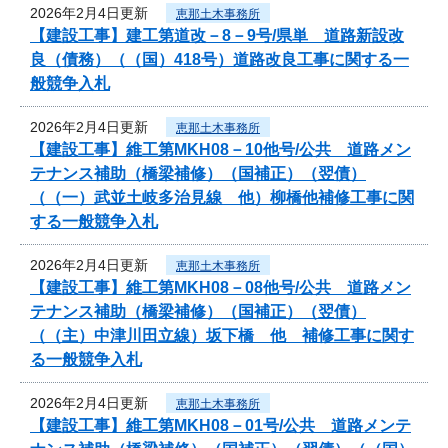
2026年2月4日更新
恵那土木事務所
【建設工事】建工第道改－8－9号/県単 道路新設改
良（債務）（（国）418号）道路改良工事に関する一
般競争入札
2026年2月4日更新
恵那土木事務所
【建設工事】維工第MKH08－10他号/公共 道路メン
テナンス補助（橋梁補修）（国補正）（翌債）
（（一）武並土岐多治見線 他）柳橋他補修工事に関
する一般競争入札
2026年2月4日更新
恵那土木事務所
【建設工事】維工第MKH08－08他号/公共 道路メン
テナンス補助（橋梁補修）（国補正）（翌債）
（（主）中津川田立線）坂下橋 他 補修工事に関す
る一般競争入札
2026年2月4日更新
恵那土木事務所
【建設工事】維工第MKH08－01号/公共 道路メンテ