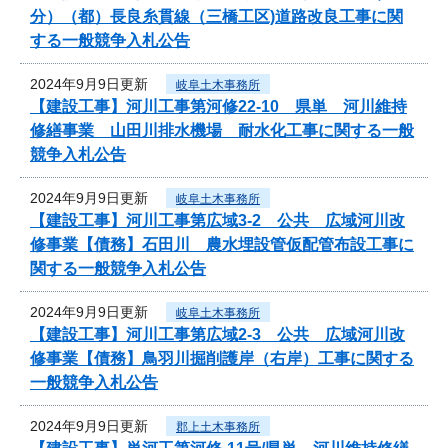
分）（都）長良糸貫線（三橋工区)道路改良工事に関
する一般競争入札公告
2024年9月9日更新
岐阜土木事務所
【建設工事】河川工事第河修22-10 県単 河川維持
修繕事業 山田川排水機場 耐水化工事に関する一般
競争入札公告
2024年9月9日更新
岐阜土木事務所
【建設工事】河川工事第広域3-2 公共 広域河川改
修事業【債務】石田川 農水埋設管仮配管布設工事に
関する一般競争入札公告
2024年9月9日更新
岐阜土木事務所
【建設工事】河川工事第広域2-3 公共 広域河川改
修事業【債務】鳥羽川掘削護岸（右岸）工事に関する
一般競争入札公告
2024年9月9日更新
郡上土木事務所