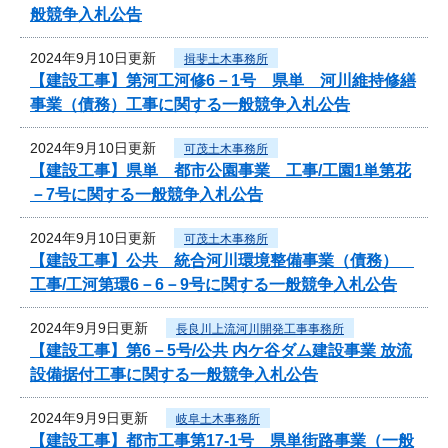
般競争入札公告
2024年9月10日更新
揖斐土木事務所
【建設工事】第河工河修6－1号 県単 河川維持修繕
事業（債務）工事に関する一般競争入札公告
2024年9月10日更新
可茂土木事務所
【建設工事】県単 都市公園事業 工事/工園1単第花
－7号に関する一般競争入札公告
2024年9月10日更新
可茂土木事務所
【建設工事】公共 統合河川環境整備事業（債務）
工事/工河第環6－6－9号に関する一般競争入札公告
2024年9月9日更新
長良川上流河川開発工事事務所
【建設工事】第6－5号/公共 内ケ谷ダム建設事業 放流
設備据付工事に関する一般競争入札公告
2024年9月9日更新
岐阜土木事務所
【建設工事】都市工事第17-1号 県単街路事業（一般