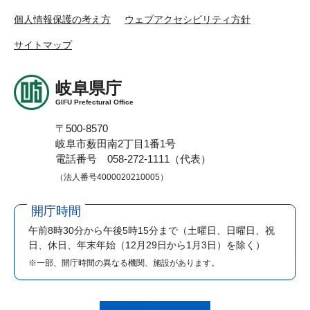
個人情報保護の考え方
ウェブアクセシビリティ方針
サイトマップ
岐阜県庁
GIFU Prefectural Office
〒500-8570
岐阜市薮田南2丁目1番1号
電話番号 058-272-1111（代表）
（法人番号4000020210005）
開庁時間
午前8時30分から午後5時15分まで
（土曜日、日曜日、祝
日、休日、年末年始（12月29日から1月3日）を除く）
※一部、開庁時間の異なる機関、施設があります。