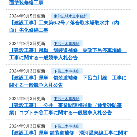
面塗装修繕工事
2024年9月5日更新
東部広域水道事務所
【建設工事】工東第6-2号／落合取水場取水井（内
面）劣化修繕工事
2024年9月3日更新
下呂土木事務所
【建設工事】県単 舗装道補修 乗政下呂停車場線
工事に関する一般競争入札公告
2024年9月3日更新
下呂土木事務所
【建設工事】県単 舗装道補修 下呂白川線 工事に
関する一般競争入札公告
2024年9月3日更新
下呂土木事務所
【建設工事】 公共 事業間連携補助（通常砂防事
業）コブトチ谷工事に関する一般競争入札公告
2024年9月3日更新
下呂土木事務所
【建設工事】県単 舗装道補修 濁河温泉線工事に関す