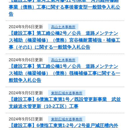
【建設工事】単河工第河修-11号/県単 河川維持修繕
事業（債務）工事に関する事後審査型一般競争入札公
告
2024年9月6日更新
高山土木事務所
【建設工事】第工維公橋2号／公共 道路メンテナン
ス補助（橋梁補修）（債務）宮谷橋耐震補強・補修工
事（その1）に関する一般競争入札公告
2024年9月6日更新
高山土木事務所
【建設工事】第工維公橋1号／公共 道路メンテナン
ス補助（橋梁補修）（債務）筏橋補修工事に関する一
般競争入札公告
2024年9月5日更新
東部広域水道事務所
【建設工事】6債施工東第1号／既設管更新事業 武並
支線送水管更新（10-2工区）工事
2024年9月5日更新
東部広域水道事務所
【建設工事】6債指工東第1-2号／2号釜戸減圧槽内外