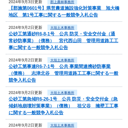
2024年9月3日更新
郡上農林事務所
【郡施第0601号】県営農道施設強化対策事業 旭大橋
地区 第1号工事に関する一般競争入札公告
2024年9月2日更新
大垣土木事務所
公砂工第通砂R6-8-1号 公共 防災・安全交付金（通
常砂防事業）（債務） 宮代西山田 管理用道路工工
事に関する一般競争入札公告
2024年9月2日更新
大垣土木事務所
公砂工第事連R6-7-1号 公共 事業間連携砂防事業
（債務） 志津北谷 管理用道路工工事に関する一般
競争入札公告
2024年9月2日更新
大垣土木事務所
公砂工第急傾R6-26-1号 公共 防災・安全交付金（急
傾斜地崩壊対策事業）（債務） 祖父谷 擁壁工工事
に関する一般競争入札公告
2024年9月2日更新
大垣土木事務所