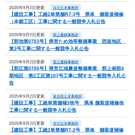
2025年9月2日更新
古川土木事務所
【建設工事】工維2単第舗R7-3号 県単 舗装道補修
（本郷工区）工事に関する一般競争入札公告
2025年9月2日更新
郡上農林事務所
【郡池第0703号】県営ため池等整備事業 西坂地区
第3号工事に関する一般競争入札公告
2025年9月2日更新
郡上農林事務所
【郡広第0705号】県営広域農道整備事業 郡上南部4
期地区 第2工区第107号工事に関する一般競争入札公
告
2025年9月2日更新
多治見土木事務所
【建設工事】工維単第舗補3他号 県単 舗装道補修他
工事に関する一般競争入札公告
2025年9月2日更新
古川土木事務所
【建設工事】工維2単第舗R7-2号 県単 舗装道補修