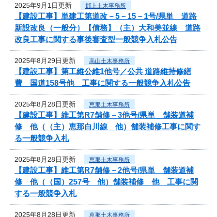
2025年9月1日更新
郡上土木事務所
【建設工事】単建工第道改－5－15－1号/県単 道路
新設改良（一般分）【債務】（主）大和美並線 道路
改良工事に関する事後審査型一般競争入札公告
2025年8月29日更新
高山土木事務所
【建設工事】第工維公維1他号／公共 道路維持修繕
費 国道158号他 工事に関する一般競争入札公告
2025年8月28日更新
恵那土木事務所
【建設工事】維工第R7舗修－3他号/県単 舗装道補
修 他（（主）恵那白川線 他）舗装補修工事に関す
る一般競争入札
2025年8月28日更新
恵那土木事務所
【建設工事】維工第R7舗修－2他号/県単 舗装道補
修 他（（国）257号 他）舗装補修 他 工事に関
する一般競争入札
2025年8月28日更新
恵那土木事務所