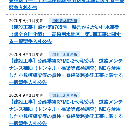
業補助（一）上石津多賀線 落石対策工事に関する一般
競争入札公告
2025年9月1日更新
飛騨農林事務所
【建設工事】飛か第0705号 県営かんがい排水事業
（保全合理化型） 高原用水地区 第1期工事に関す
る一般競争入札公告
2025年9月1日更新
郡上土木事務所
【建設工事】公維委第R7ME-2他号/公共 道路メンテ
ナンス補助（トンネル・橋梁等点検調査）MEを活用
した小規模橋梁等の点検・修繕業務委託工事に関する
一般競争入札公告
2025年9月1日更新
郡上土木事務所
【建設工事】公維委第R7ME-1他号/公共 道路メンテ
ナンス補助（トンネル・橋梁等点検調査）MEを活用
した小規模橋梁等の点検・修繕業務委託工事に関する
一般競争入札公告