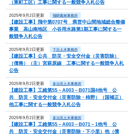
（東町工区）工事に関する一般競争入札公告
2025年9月2日更新
飛騨農林事務所
【建設工事】飛中第0707号 県営中山間地域総合整備
事業 高山南地区 小谷用水路第1期工事に関する一
般競争入札公告
2025年9月2日更新
下呂土木事務所
【建設工事】公共 防災・安全交付金（災害防除）
（債務）（主）宮萩原線 工事に関する一般競争入札
公告
2025年9月2日更新
多治見土木事務所
【建設工事】工維第55－A003－B071国4他号 公
共 防災・安全交付金（災害防除・柿野）（国補正）
他工事に関する一般競争入札公告
2025年9月2日更新
多治見土木事務所
【建設工事】工維第55－A003－B071－1他号 公
共 防災・安全交付金（災害防除・下小里）他（債