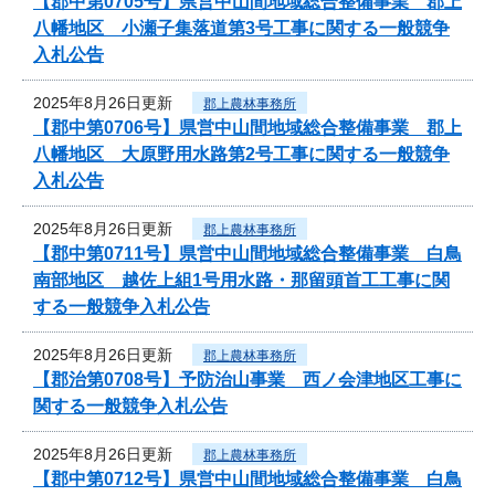
【郡中第0705号】県営中山間地域総合整備事業 郡上
八幡地区 小瀬子集落道第3号工事に関する一般競争
入札公告
2025年8月26日更新
郡上農林事務所
【郡中第0706号】県営中山間地域総合整備事業 郡上
八幡地区 大原野用水路第2号工事に関する一般競争
入札公告
2025年8月26日更新
郡上農林事務所
【郡中第0711号】県営中山間地域総合整備事業 白鳥
南部地区 越佐上組1号用水路・那留頭首工工事に関
する一般競争入札公告
2025年8月26日更新
郡上農林事務所
【郡治第0708号】予防治山事業 西ノ会津地区工事に
関する一般競争入札公告
2025年8月26日更新
郡上農林事務所
【郡中第0712号】県営中山間地域総合整備事業 白鳥