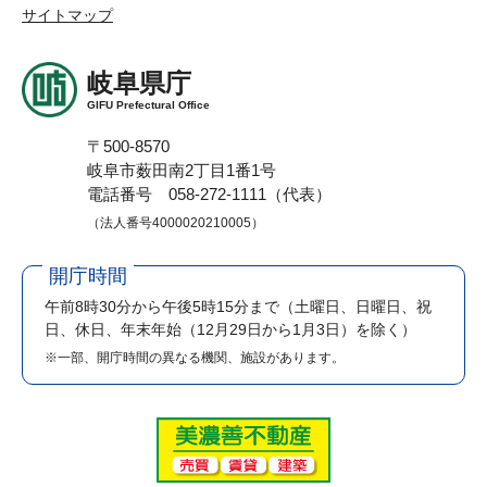
サイトマップ
岐阜県庁
GIFU Prefectural Office
〒500-8570
岐阜市薮田南2丁目1番1号
電話番号 058-272-1111（代表）
（法人番号4000020210005）
開庁時間
午前8時30分から午後5時15分まで
（土曜日、日曜日、祝
日、休日、年末年始（12月29日から1月3日）を除く）
※一部、開庁時間の異なる機関、施設があります。