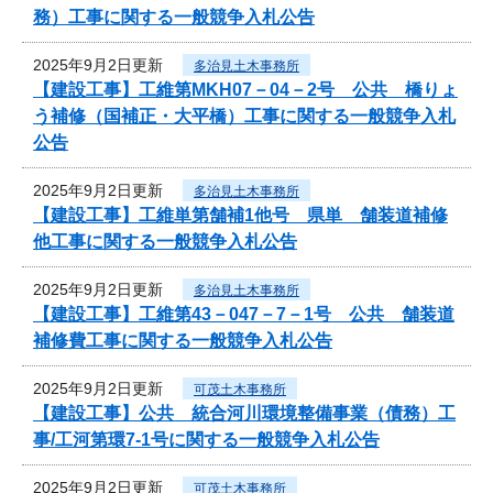
務）工事に関する一般競争入札公告
2025年9月2日更新
多治見土木事務所
【建設工事】工維第MKH07－04－2号 公共 橋りょ
う補修（国補正・大平橋）工事に関する一般競争入札
公告
2025年9月2日更新
多治見土木事務所
【建設工事】工維単第舗補1他号 県単 舗装道補修
他工事に関する一般競争入札公告
2025年9月2日更新
多治見土木事務所
【建設工事】工維第43－047－7－1号 公共 舗装道
補修費工事に関する一般競争入札公告
2025年9月2日更新
可茂土木事務所
【建設工事】公共 統合河川環境整備事業（債務）工
事/工河第環7-1号に関する一般競争入札公告
2025年9月2日更新
可茂土木事務所