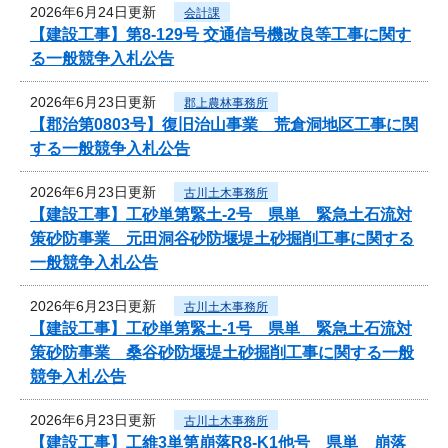
2026年6月24日更新
会計課
【建設工事】第8-129号 交通信号機改良等工事に関す
る一般競争入札公告
2026年6月23日更新
郡上農林事務所
【郡治第0803号】復旧治山事業 荒倉洞地区工事に関
する一般競争入札公告
2026年6月23日更新
古川土木事務所
【建設工事】工砂単第緊土-2号 県単 緊急土石流対
策砂防事業 元田洞谷砂防堰堤土砂掘削工事に関する
一般競争入札公告
2026年6月23日更新
古川土木事務所
【建設工事】工砂単第緊土-1号 県単 緊急土石流対
策砂防事業 桑谷砂防堰堤土砂掘削工事に関する一般
競争入札公告
2026年6月23日更新
古川土木事務所
【建設工事】工維3単第崩落R8-K1他号 県単 崩落