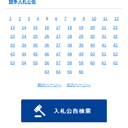
競争入札公告
1
2
3
4
5
6
7
8
9
10
11
12
13
14
15
16
17
18
19
20
21
22
23
24
25
26
27
28
29
30
31
32
33
34
35
36
37
38
39
40
41
42
43
44
45
46
47
48
49
50
51
52
53
54
55
56
57
58
59
60
61
62
63
64
65
66
前のページへ
次のページへ