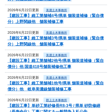
2026年6月22日更新
美濃土木事務所
【建設工事】維工第舗補4号/県単 舗装道補修（緊自債
分）上野関線他 舗装補修工事
2026年6月22日更新
美濃土木事務所
【建設工事】維工第舗補3号/県単 舗装道補修（緊自債
分）上野関線他 舗装補修工事
2026年6月22日更新
美濃土木事務所
【建設工事】維工第舗補2他号/県単 舗装道補修（緊自
債分）他 国道418号舗装補修他工事
2026年6月22日更新
美濃土木事務所
【建設工事】維工第舗補1他号/県単 舗装道補修（緊自
債分）他 岐阜美濃線舗装補修工事
2026年6月22日更新
郡上土木事務所
【建設工事】単砂工第砂修長R8-3号 / 県単 砂防修繕
（長寿命化）工事に関する一般競争入札公告