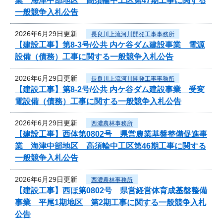
業 海津中部地区 高須輪中工区第47期工事に関する
一般競争入札公告
2026年6月29日更新
長良川上流河川開発工事事務所
【建設工事】第8-3号/公共 内ケ谷ダム建設事業 電源
設備（債務）工事に関する一般競争入札公告
2026年6月29日更新
長良川上流河川開発工事事務所
【建設工事】第8-2号/公共 内ケ谷ダム建設事業 受変
電設備（債務）工事に関する一般競争入札公告
2026年6月29日更新
西濃農林事務所
【建設工事】西体第0802号 県営農業基盤整備促進事
業 海津中部地区 高須輪中工区第46期工事に関する
一般競争入札公告
2026年6月29日更新
西濃農林事務所
【建設工事】西ほ第0802号 県営経営体育成基盤整備
事業 平尾1期地区 第2期工事に関する一般競争入札
公告