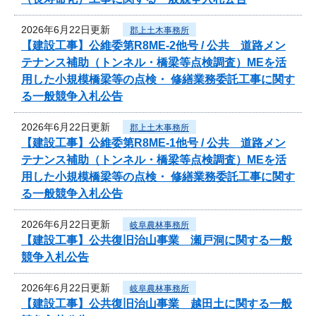
2026年6月22日更新
郡上土木事務所
【建設工事】公維委第R8ME-2他号 / 公共 道路メン
テナンス補助（トンネル・橋梁等点検調査）MEを活
用した小規模橋梁等の点検・ 修繕業務委託工事に関す
る一般競争入札公告
2026年6月22日更新
郡上土木事務所
【建設工事】公維委第R8ME-1他号 / 公共 道路メン
テナンス補助（トンネル・橋梁等点検調査）MEを活
用した小規模橋梁等の点検・ 修繕業務委託工事に関す
る一般競争入札公告
2026年6月22日更新
岐阜農林事務所
【建設工事】公共復旧治山事業 瀬戸洞に関する一般
競争入札公告
2026年6月22日更新
岐阜農林事務所
【建設工事】公共復旧治山事業 越田土に関する一般