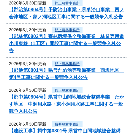
2026年6月30日更新
郡上農林事務所
【郡治第0804号】予防治山事業・県単治山事業 西ノ
会津地区・家ノ洞地区工事に関する一般競争入札公告
2026年6月30日更新
郡上農林事務所
【郡林第0802号】森林環境保全整備事業 林業専用道
小川東線（1工区）開設工事に関する一般競争入札公
告
2026年6月30日更新
郡上農林事務所
【郡池第0801号】県営ため池等整備事業 西坂地区
第4号工事に関する一般競争入札公告
2026年6月30日更新
郡上農林事務所
【郡中第0804号】県営中山間地域総合整備事業 たか
す地区 中洞用水路・東小洞用水路工事に関する一般
競争入札公告
2026年6月30日更新
揖斐農林事務所
【建設工事】揖中第0801号 県営中山間地域総合整備