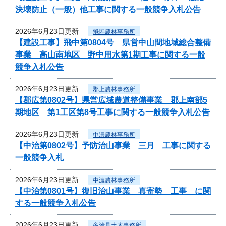
決壊防止（一般）他工事に関する一般競争入札公告
2026年6月23日更新
飛騨農林事務所
【建設工事】飛中第0804号 県営中山間地域総合整備
事業 高山南地区 野中用水第1期工事に関する一般
競争入札公告
2026年6月23日更新
郡上農林事務所
【郡広第0802号】県営広域農道整備事業 郡上南部5
期地区 第1工区第8号工事に関する一般競争入札公告
2026年6月23日更新
中濃農林事務所
【中治第0802号】予防治山事業 三月 工事に関する
一般競争入札
2026年6月23日更新
中濃農林事務所
【中治第0801号】復旧治山事業 真寄勢 工事 に関
する一般競争入札公告
2026年6月23日更新
多治見土木事務所