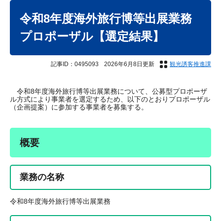
本
文
令和8年度海外旅行博等出展業務
プロポーザル【選定結果】
記事ID：0495093
2026年6月8日更新
観光誘客推進課
令和8年度海外旅行博等出展業務について、公募型プロポーザ
ル方式により事業者を選定するため、以下のとおりプロポーザル
（企画提案）に参加する事業者を募集する。
概要
業務の名称
令和8年度海外旅行博等出展業務