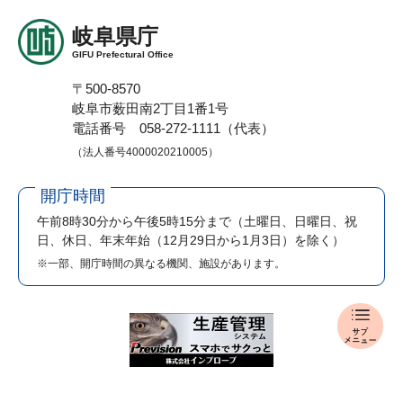
岐阜県庁
GIFU Prefectural Office
〒500-8570
岐阜市薮田南2丁目1番1号
電話番号 058-272-1111（代表）
（法人番号4000020210005）
開庁時間
午前8時30分から午後5時15分まで
（土曜日、日曜日、祝
日、休日、年末年始（12月29日から1月3日）を除く）
※一部、開庁時間の異なる機関、施設があります。
入
札
・
公
売