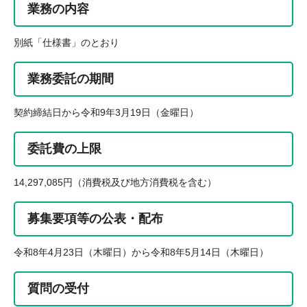
業務の内容
別紙「仕様書」のとおり
業務委託の期間
契約締結日から令和9年3月19日（金曜日）
委託費の上限
14,297,085円（消費税及び地方消費税を含む）
募集要項等の公表・配布
令和8年4月23日（木曜日）から令和8年5月14日（木曜日）
質問の受付