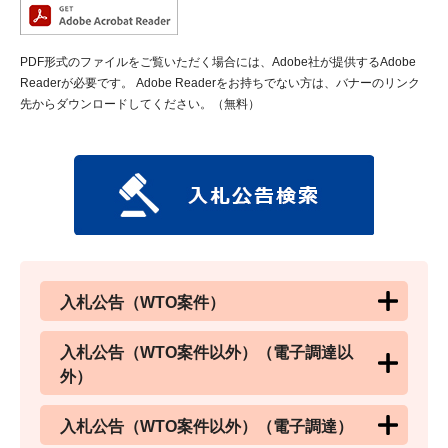
PDF形式のファイルをご覧いただく場合には、Adobe社が提供するAdobe
Readerが必要です。
Adobe Readerをお持ちでない方は、バナーのリンク
先からダウンロードしてください。（無料）
入札公告（WTO案件）
入札公告（WTO案件以外）（電子調達以
外）
入札公告（WTO案件以外）（電子調達）