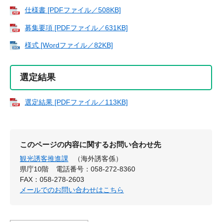
仕様書 [PDFファイル／508KB]
募集要項 [PDFファイル／631KB]
様式 [Wordファイル／82KB]
選定結果
選定結果 [PDFファイル／113KB]
このページの内容に関するお問い合わせ先
観光誘客推進課
（海外誘客係）
県庁10階
電話番号：058-272-8360
FAX：058-278-2603
メールでのお問い合わせはこちら