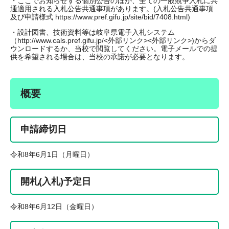
・ここでお知らせする個別公告のほか、全ての一般競争入札に共
通適用される入札公告共通事項があります。(入札公告共通事項
及び申請様式 https://www.pref.gifu.jp/site/bid/7408.html)
・設計図書、技術資料等は岐阜県電子入札システム
（http://www.cals.pref.gifu.jp/<外部リンク><外部リンク>)からダ
ウンロードするか、当校で閲覧してください。電子メールでの提
供を希望される場合は、当校の承諾が必要となります。
概要
申請締切日
令和8年6月1日（月曜日）
開札(入札)予定日
令和8年6月12日（金曜日）