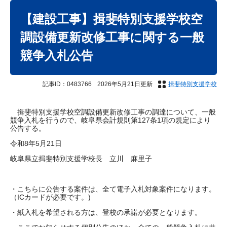
本
文
【建設工事】揖斐特別支援学校空
調設備更新改修工事に関する一般
競争入札公告
記事ID：0483766
2026年5月21日更新
揖斐特別支援学校
揖斐特別支援学校空調設備更新改修工事の調達について、一般
競争入札を行うので、岐阜県会計規則第127条1項の規定により
公告する。
令和8年5月21日
岐阜県立揖斐特別支援学校長 立川 麻里子
・こちらに公告する案件は、全て電子入札対象案件になります。
（ICカードが必要です。)
・紙入札を希望される方は、登校の承諾が必要となります。