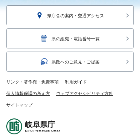
県庁舎の案内・交通アクセス
県の組織・電話番号一覧
県政へのご意見・ご提案
リンク・著作権・免責事項
利用ガイド
個人情報保護の考え方
ウェブアクセシビリティ方針
サイトマップ
岐阜県庁
GIFU Prefectural Office