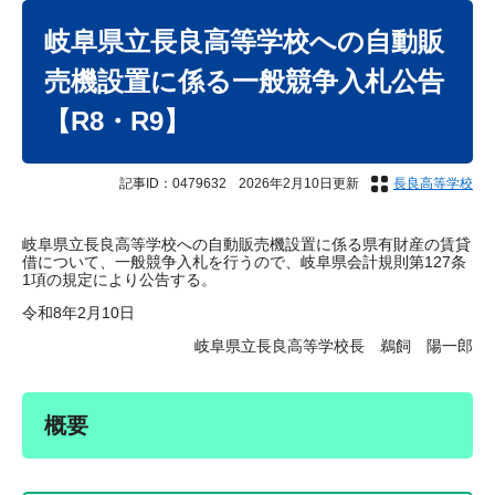
本
文
岐阜県立長良高等学校への自動販
売機設置に係る一般競争入札公告
【R8・R9】
記事ID：0479632
2026年2月10日更新
長良高等学校
岐阜県立長良高等学校への自動販売機設置に係る県有財産の賃貸
借について、一般競争入札を行うので、岐阜県会計規則第127条
1項の規定により公告する。
令和8年2月10日
岐阜県立長良高等学校長 鵜飼 陽一郎
概要