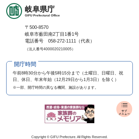
岐阜県庁
GIFU Prefectural Office
〒500-8570
岐阜市薮田南2丁目1番1号
電話番号 058-272-1111（代表）
（法人番号4000020210005）
開庁時間
午前8時30分から午後5時15分まで
（土曜日、日曜日、祝
日、休日、年末年始（12月29日から1月3日）を除く）
※一部、開庁時間の異なる機関、施設があります。
入
札
・
公
売
Copyright © GIFU Prefecture. All Rights Reserved.