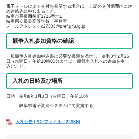
電子メールによる交付を希望する場合は、上記の交付期間内に次
の連絡先に申し出ること。
岐阜市長良西後町1716番地1
岐阜県立長良高等学校 事務室
メールアドレス：c27303@pref.gifu.lg.jp
競争入札参加資格の確認
一般競争入札参加申込書に必要な書類を添付し、令和8年2月25
日（水曜日）午前10時00分までに一般競争入札への参加を申し
込むこと。
入札の日時及び場所
日時 令和8年3月3日（火曜日）午前10時
岐阜県電子調達システムにて実施する。
入札公告 [PDFファイル／226KB]